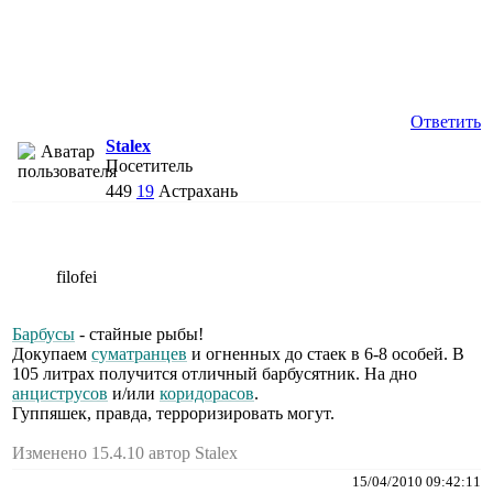
Ответить
Stalex
Посетитель
449
19
Астрахань
filofei
Барбусы
- стайные рыбы!
Докупаем
суматранцев
и огненных до стаек в 6-8 особей. В
105 литрах получится отличный барбусятник. На дно
анциструсов
и/или
коридорасов
.
Гуппяшек, правда, терроризировать могут.
Изменено 15.4.10 автор Stalex
15/04/2010 09:42:11