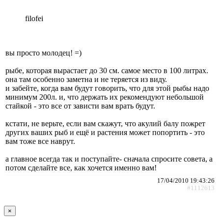
filofei
вы просто молодец! =)
рыбе, которая вырастает до 30 см. самое место в 100 литрах.
она там особенно заметна и не теряется из виду.
и забейте, когда вам будут говорить, что для этой рыбы надо
минимум 200л. и, что держать их рекомендуют небольшой
стайкой - это все от зависти вам врать будут.
кстати, не верьте, если вам скажут, что акулий балу пожрет
других ваших рыб и ещё и растения может попортить - это
вам тоже все наврут.
а главное всегда так и поступайте- сначала спросите совета, а
потом сделайте все, как хочется именно вам!
17/04/2010 19:43:26
#1112613
×