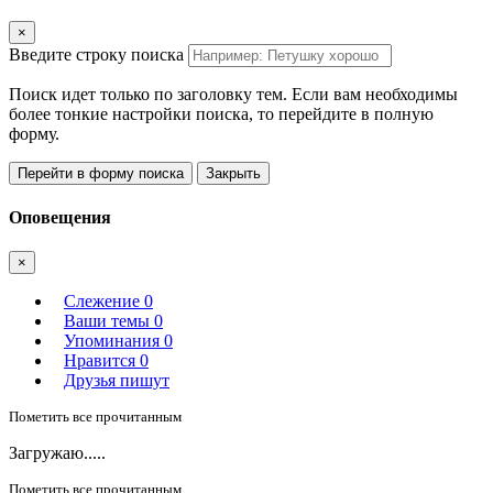
×
Введите строку поиска
Поиск идет только по заголовку тем. Если вам необходимы
более тонкие настройки поиска, то перейдите в полную
форму.
Перейти в форму поиска
Закрыть
Оповещения
×
Слежение
0
Ваши темы
0
Упоминания
0
Нравится
0
Друзья пишут
Пометить все прочитанным
Загружаю.....
Пометить все прочитанным