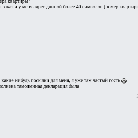
мера квартиры?
 заказ и у меня адрес длиной более 40 символов (номер квартиры
какие-нибудь посылки для меня, я уже там частый гость
аполнена таможенная декларация была