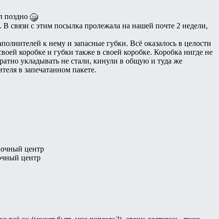
ил поздно
 В связи с этим посылка пролежала на нашей почте 2 недели,
наполнителей к нему и запасные губки. Всё оказалось в целости
своей коробке и губки также в своей коробке. Коробка нигде не
атно укладывать не стали, кинули в общую и туда же
теля в запечатанном пакете.
вочный центр
очный центр