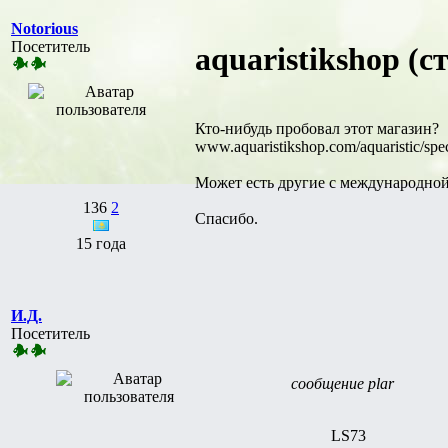
Notorious
Посетитель
aquaristikshop (с
Кто-нибудь пробовал этот магазин?
www.aquaristikshop.com/aquaristic/spec
Может есть другие с международной
136
2
Спасибо.
15 года
И.Д.
Посетитель
сообщение plar
LS73