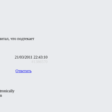
читал, что подтекает
21/03/2011 22:43:10
#1386570
Ответить
ronically
in