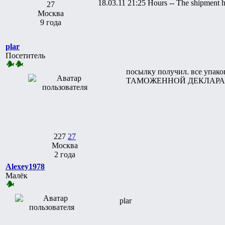
18.03.11 21:25 Hours -- The shipment ha
27
Москва
9 года
plar
Посетитель
посылку получил. все у
ТАМОЖЕННОЙ ДЕКЛАРАЦ
227
27
Москва
2 года
Alexey1978
Малёк
plar