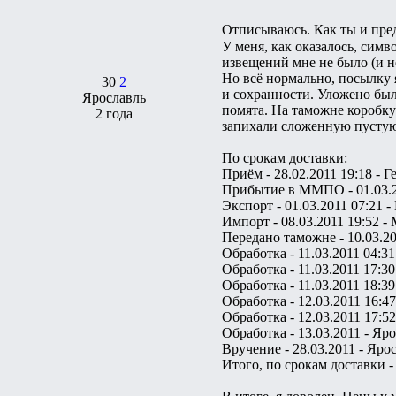
Отписываюсь. Как ты и пре
У меня, как оказалось, сим
извещений мне не было (и не
Но всё нормально, посылку я
30
2
и сохранности. Уложено было
Ярославль
помята. На таможне коробку
2 года
запихали сложенную пустую 
По срокам доставки:
Приём - 28.02.2011 19:18 
Прибытие в ММПО - 01.03.
Экспорт - 01.03.2011 07:21
Импорт - 08.03.2011 19:52 -
Передано таможне - 10.03.20
Обработка - 11.03.2011 04:
Обработка - 11.03.2011 17
Обработка - 11.03.2011 18
Обработка - 12.03.2011 16:
Обработка - 12.03.2011 17:
Обработка - 13.03.2011 - Яр
Вручение - 28.03.2011 - Яро
Итого, по срокам доставки -