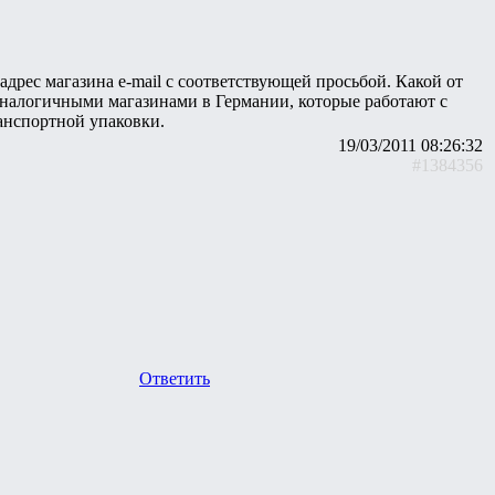
адрес магазина e-mail с соответствующей просьбой. Какой от
с аналогичными магазинами в Германии, которые работают с
ранспортной упаковки.
19/03/2011 08:26:32
#1384356
Ответить