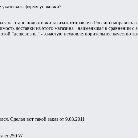
е указывать форму упаковки?
ся на этапе подготовки заказа к отправке в Россию направить в 
тоимость доставки из этого магазина - наименьшая в сравнении 
 этой "дешевизны" - зачастую неудовлетворительное качество т
ся. Сделал вот такой заказ от 9.03.2011
eater 250 W