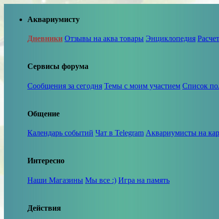
Аквариумисту
Дневники
Отзывы на аква товары
Энциклопедия
Расче
Сервисы форума
Сообщения за сегодня
Темы с моим участием
Список по
Общение
Календарь событий
Чат в Telegram
Аквариумисты на кар
Интересно
Наши Магазины
Мы все :)
Игра на память
Действия