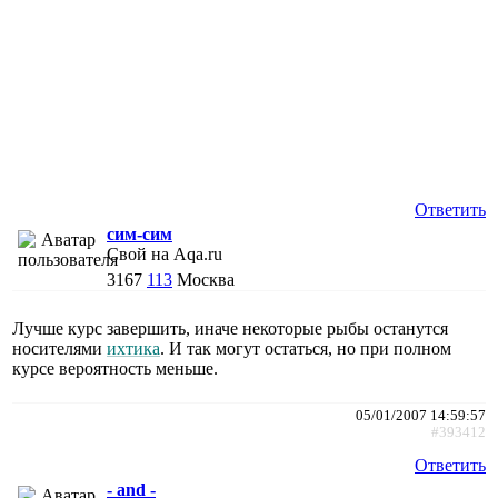
Ответить
сим-сим
Свой на Aqa.ru
3167
113
Москва
Лучше курс завершить, иначе некоторые рыбы останутся
носителями
ихтика
. И так могут остаться, но при полном
курсе вероятность меньше.
05/01/2007 14:59:57
#393412
Ответить
- and -