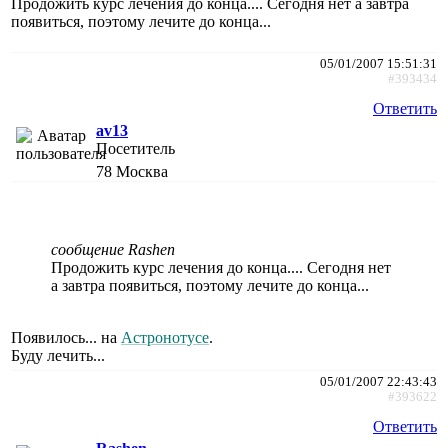
Продожить курс лечения до конца.... Сегодня нет а завтра
появиться, поэтому лечите до конца...
05/01/2007 15:51:31
#393434
Ответить
av13
Посетитель
78
Москва
сообщение Rashen
Продожить курс лечения до конца.... Сегодня нет
а завтра появиться, поэтому лечите до конца...
Появилось... на
Астронотусе
.
Буду лечить...
05/01/2007 22:43:43
#393622
Ответить