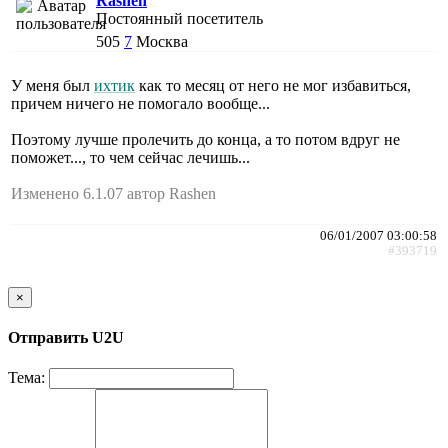
Rashen
Постоянный посетитель
505
7
Москва
У меня был
ихтик
как то месяц от него не мог избавиться,
причем ничего не помогало вообще...
Поэтому лучше пролечить до конца, а то потом вдруг не
поможет..., то чем сейчас лечишь...
Изменено 6.1.07 автор Rashen
06/01/2007 03:00:58
#393719
×
Отправить U2U
Тема: