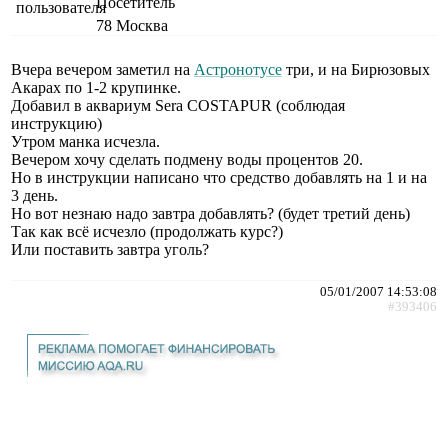
Посетитель
78
Москва
Вчера вечером заметил на
Астронотусе
три, и на Бирюзовых
Акарах по 1-2 крупинке.
Добавил в аквариум Sera COSTAPUR (соблюдая
инструкцию)
Утром манка исчезла.
Вечером хочу сделать подмену воды процентов 20.
Но в инструкции написано что средство добавлять на 1 и на
3 день.
Но вот незнаю надо завтра добавлять? (будет третий день)
Так как всё исчезло (продолжать курс?)
Или поставить завтра уголь?
05/01/2007 14:53:08
#393406