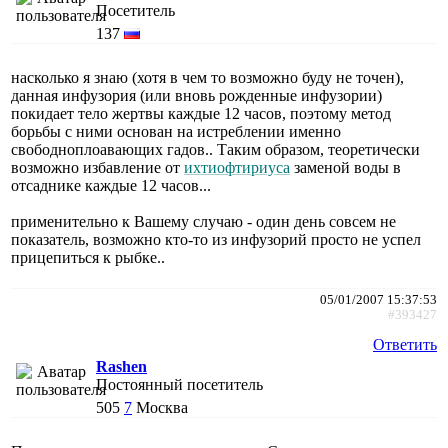
Посетитель
137
насколько я знаю (хотя в чем то возможно буду не точен),
данная инфузория (или вновь рожденные инфузории)
покидает тело жертвы каждые 12 часов, поэтому метод
борьбы с ними основан на истреблении именно
свободноплоавающих гадов.. Таким образом, теоретически
возможно избавление от
ихтиофтириуса
заменой воды в
отсаднике каждые 12 часов...
применительно к Вашему случаю - один день совсем не
показатель, возможно кто-то из инфузорий просто не успел
прицепиться к рыбке..
05/01/2007 15:37:53
#393427
Ответить
Rashen
Постоянный посетитель
505
7
Москва