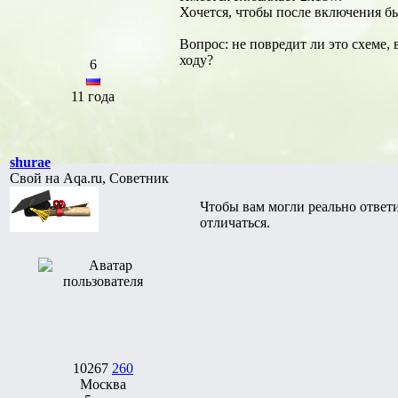
Хочется, чтобы после включения б
Вопрос: не повредит ли это схеме,
ходу?
6
11 года
shurae
Свой на Aqa.ru, Советник
Чтобы вам могли реально ответ
отличаться.
10267
260
Москва