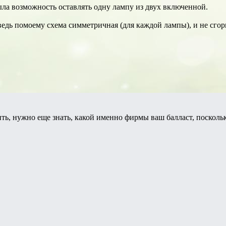
ыла возможность оставлять одну лампу из двух включенной.
 ведь помоему схема симметричная (для каждой лампы), и не сгор
ить, нужно еще знать, какой именно фирмы ваш балласт, посколь