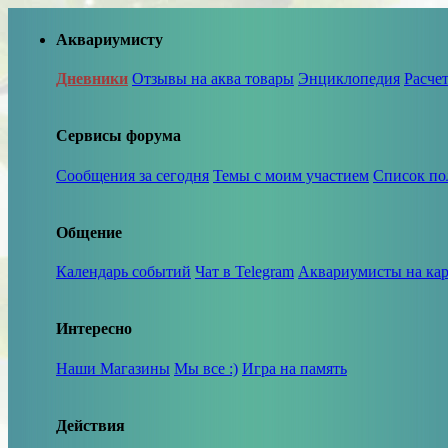
Аквариумисту
Дневники
Отзывы на аква товары
Энциклопедия
Расче
Сервисы форума
Сообщения за сегодня
Темы с моим участием
Список по
Общение
Календарь событий
Чат в Telegram
Аквариумисты на кар
Интересно
Наши Магазины
Мы все :)
Игра на память
Действия