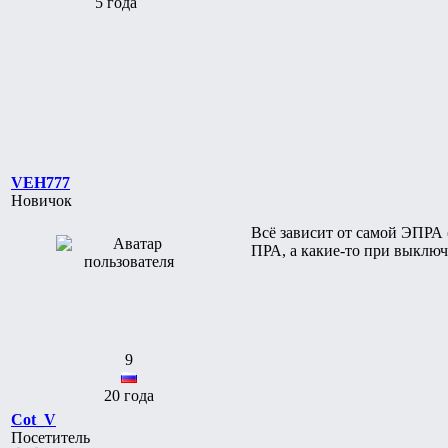
5 года
VEH777
Новичок
Всё зависит от самой ЭПРА 
ПРА, а какие-то при выключ
9
20 года
Cot_V
Посетитель