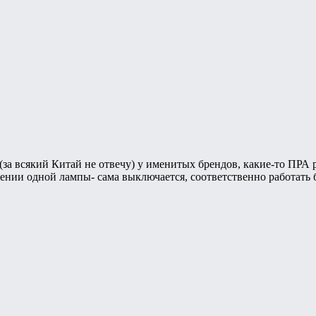
(за всякий Китай не отвечу) у именитых брендов, какие-то ПРА р
ении одной лампы- сама выключается, соответственно работать б