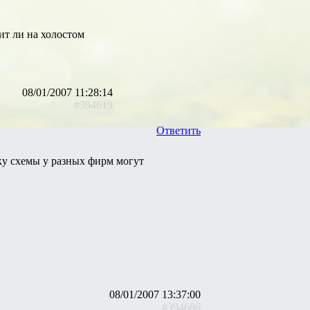
ит ли на холостом
08/01/2007 11:28:14
#394619
Ответить
ку схемы у разных фирм могут
08/01/2007 13:37:00
#394686