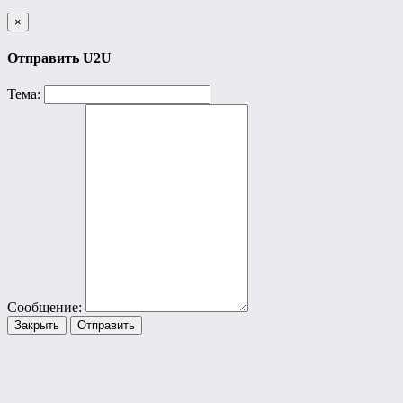
×
Отправить U2U
Тема:
Сообщение:
Закрыть
Отправить