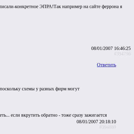
написали-конкретное ЭПРА!Так например на сайте феррона я
08/01/2007 16:46:25
#394796
Ответить
 поскольку схемы у разных фирм могут
ь... если вкрутить обратно - тоже сразу зажигается
08/01/2007 20:18:10
#394889