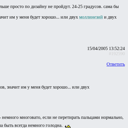
льше просто по дизайну не пройдут. 24-25 градусов. сама бы
ачит им у меня будет хорошо... или двух
моллинезий
и двух
15/04/2005 13:52:24
#192590
Ответить
ов, значит им у меня будет хорошо... или двух
- немного многовато, если не перетирать пальцами нормально,
а быть всегда немного голодна.