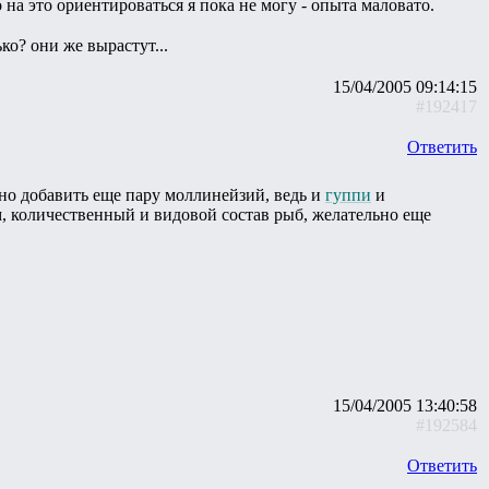
 на это ориентироваться я пока не могу - опыта маловато.
ко? они же вырастут...
15/04/2005 09:14:15
#192417
Ответить
но добавить еще пару моллинейзий, ведь и
гуппи
и
м, количественный и видовой состав рыб, желательно еще
15/04/2005 13:40:58
#192584
Ответить