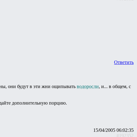
Ответить
ны, они будут в эти жни ощипывать
водоросли
, и... в общем, с
м дайте дополнительную порцию.
15/04/2005 06:02:35
#192352