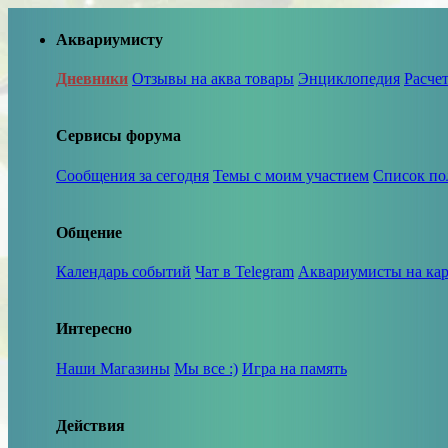
Аквариумисту
Дневники
Отзывы на аква товары
Энциклопедия
Расче
Сервисы форума
Сообщения за сегодня
Темы с моим участием
Список по
Общение
Календарь событий
Чат в Telegram
Аквариумисты на кар
Интересно
Наши Магазины
Мы все :)
Игра на память
Действия