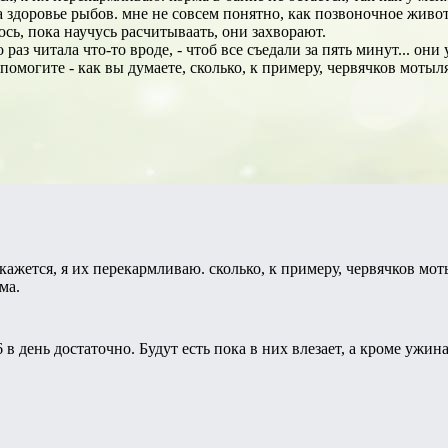
 за здоровье рыбов. мне не совсем понятно, как позвоночное жив
юсь, пока научусь расчитываать, они захворают.
 раз читала что-то вроде, - чтоб все съедали за пять минут... он
помогите - как вы думаете, сколько, к примеру, червячков моты
 кажется, я их перекармливаю. сколько, к примеру, червячков мо
ма.
 в день достаточно. Будут есть пока в них влезает, а кроме ужина