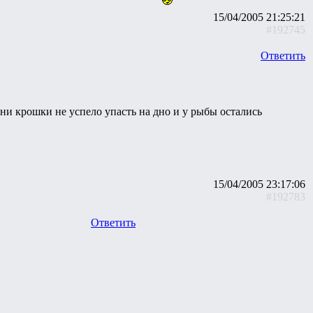
15/04/2005 21:25:21
#192745
Ответить
- ни крошки не успело упасть на дно и у рыбы остались
15/04/2005 23:17:06
#192783
Ответить