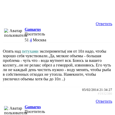
Ответить
Gamarus
Посетитель
51
4
Москва
Опять над
петухами
эксперименты( им от 10л надо, чтобы
хорошо себя чувствовали..Да, мелкие объемы - большая
проблема - чуть что - вода мутнеет вся. Боюсь за вашего
коллегу...он не релакс обрел а геморрой, извиняюсь. Его чуть
ли не каждый день чистить нужно - воду менять, чтобы рыба
в собственных отходах не утопла. Намекните, чтобы
увеличил объемы хотя бы до 10л ..)
05/02/2014 21:34:27
#1932386
Ответить
Gamarus
Посетитель