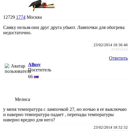
12729
1774
Москва
Самку нельзя-они друг друга убьют. Лампочки для обогрева
недостаточно.
23/02/2014 18:36:46
#1941814
Ответить
Allusy
Посетитель
66
Мелиса
у меня температура с лампочкой 27, но ночью я ее выключаю
и наверно температура падает , перепады температуры
наверно вредно для него?
23/02/2014 18:52:52