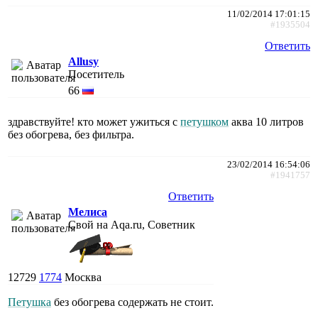
11/02/2014 17:01:15
#1935504
Ответить
Allusy
Посетитель
66
здравствуйте! кто может ужиться с
петушком
аква 10 литров
без обогрева, без фильтра.
23/02/2014 16:54:06
#1941757
Ответить
Мелиса
Свой на Aqa.ru, Советник
12729
1774
Москва
Петушка
без обогрева содержать не стоит.