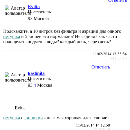
Ответить
Evitta
Посетитель
93
Москва
Подскажите, а 10 литров без фильтра и аэрации для одного
петушка
и 5 вишен это нормально? Не садизм? как часто
надо делать подмены воды? каждый день, через день?
11/02/2014 13:55:54
#1935410
Ответить
kastinita
Посетитель
93
4
Москва
Evitta
петушка
с
вишнями
- не самая хорошая идея. слопает.
11/02/2014 14:12:58
#1935416