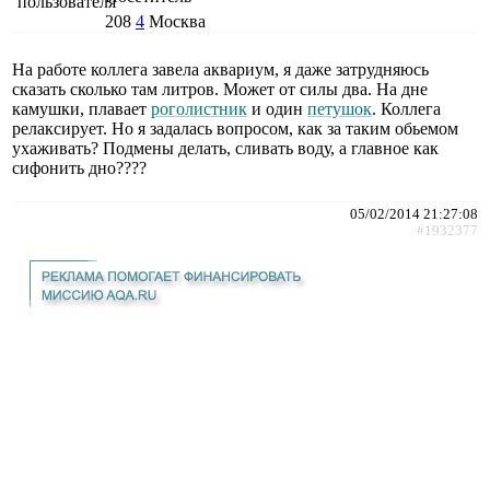
208
4
Москва
На работе коллега завела аквариум, я даже затрудняюсь
сказать сколько там литров. Может от силы два. На дне
камушки, плавает
роголистник
и один
петушок
. Коллега
релаксирует. Но я задалась вопросом, как за таким обьемом
ухаживать? Подмены делать, сливать воду, а главное как
сифонить дно????
05/02/2014 21:27:08
#1932377