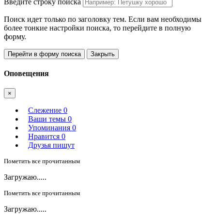
Введите строку поиска
Поиск идет только по заголовку тем. Если вам необходимы
более тонкие настройки поиска, то перейдите в полную
форму.
Перейти в форму поиска
Закрыть
Оповещения
×
Слежение
0
Ваши темы
0
Упоминания
0
Нравится
0
Друзья пишут
Пометить все прочитанным
Загружаю.....
Пометить все прочитанным
Загружаю.....