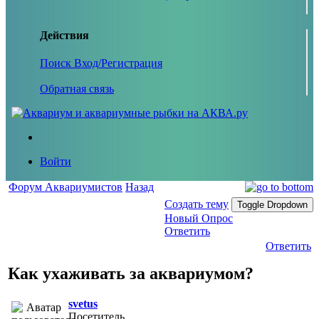
Действия
Поиск
Вход/Регистрация
Обратная связь
Войти
Форум Аквариумистов
Назад
Создать тему
Toggle Dropdown
Новый Опрос
Ответить
Ответить
Как ухаживать за аквариумом?
svetus
Посетитель