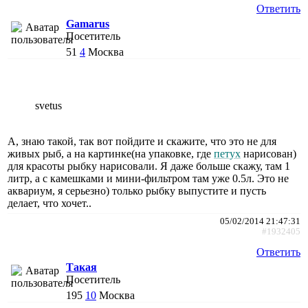
Ответить
Gamarus
Посетитель
51
4
Москва
svetus
А, знаю такой, так вот пойдите и скажите, что это не для
живых рыб, а на картинке(на упаковке, где
петух
нарисован)
для красоты рыбку нарисовали. Я даже больше скажу, там 1
литр, а с камешками и мини-фильтром там уже 0.5л. Это не
аквариум, я серьезно) только рыбку выпустите и пусть
делает, что хочет..
05/02/2014 21:47:31
#1932405
Ответить
Такая
Посетитель
195
10
Москва