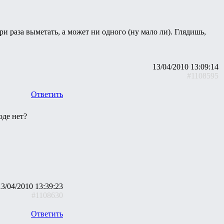
и раза выметать, а может ни одного (ну мало ли). Глядишь,
13/04/2010 13:09:14
#1108595
Ответить
оде нет?
13/04/2010 13:39:23
#1108630
Ответить