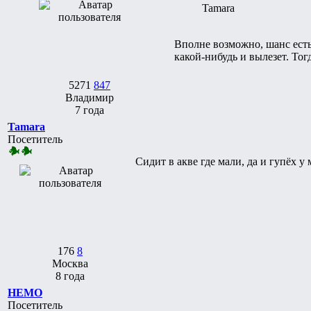
Tamara
Вполне возможно, шанс есть,
какой-нибудь и вылезет. Тог
5271
847
Владимир
7 года
Tamara
Посетитель
Сидит в акве где мали, да и гупёх у
176
8
Москва
8 года
НЕМО
Посетитель