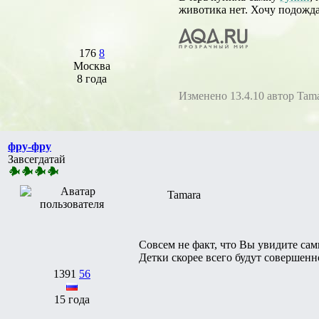
животика нет. Хочу подождат
176
8
Москва
8 года
Изменено 13.4.10 автор Tam
фру-фру
Завсегдатай
Tamara
Совсем не факт, что Вы увидите сам
Детки скорее всего будут совершенн
1391
56
15 года