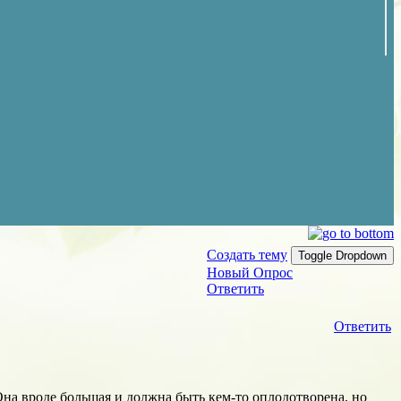
Создать тему
Toggle Dropdown
Новый Опрос
Ответить
Ответить
на вроде большая и должна быть кем-то оплодотворена, но