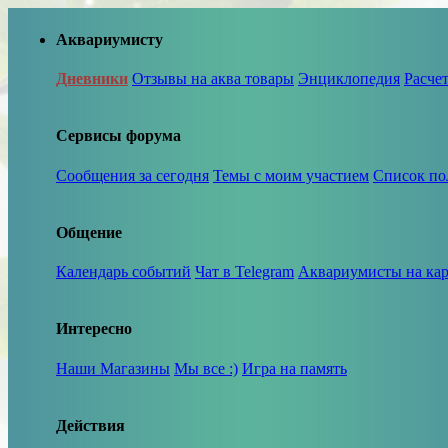
Аквариумисту
Дневники
Отзывы на аква товары
Энциклопедия
Расче
Сервисы форума
Сообщения за сегодня
Темы с моим участием
Список по
Общение
Календарь событий
Чат в Telegram
Аквариумисты на кар
Интересно
Наши Магазины
Мы все :)
Игра на память
Действия