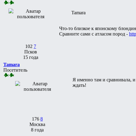
Tamara
Что-то близкое к японскому блондин
Сравните сами с атласом пород -
http
102
7
Псков
15 года
Tamara
Посетитель
Я именно там и сравнивала, и
ждать!
176
8
Москва
8 года