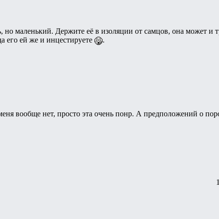
 но маленький. Держите её в изоляции от самцов, она может и тр
да его ей же и инцестируете
.
 меня вообще нет, просто эта очень понр. А предположений о пор