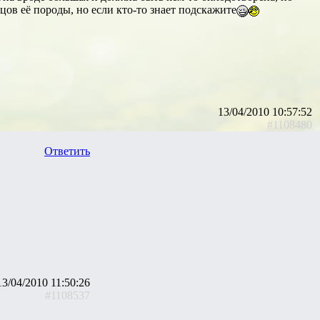
цов её породы, но если кто-то знает подскажите
13/04/2010 10:57:52
#1108480
Ответить
13/04/2010 11:50:26
#1108537