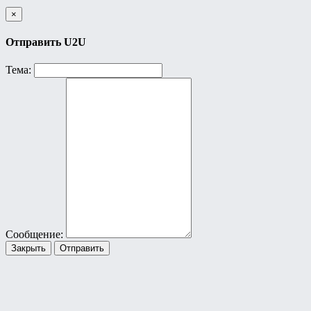
×
Отправить U2U
Тема:
Сообщение:
Закрыть
Отправить