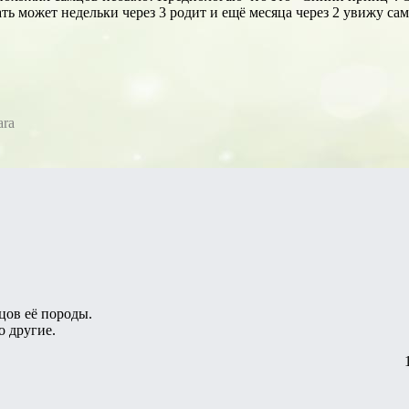
ь может недельки через 3 родит и ещё месяца через 2 увижу сам
ara
цов её породы.
о другие.