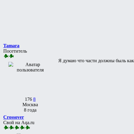
Tamara
Посетитель
Я думаю что части должны быль как 
176
8
Москва
8 года
Crossover
Свой на Aqa.ru