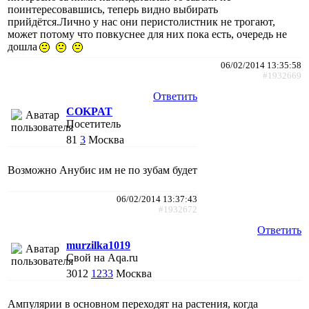
поинтересовавшись, теперь видно выбирать
прийдётся.Лично у нас они перистолистник не трогают,
может потому что повкуснее для них пока есть, очередь не
дошла
06/02/2014 13:35:58
#1932669
Ответить
COKPAT
Посетитель
81
3
Москва
Возможно Анубис им не по зубам будет
06/02/2014 13:37:43
#1932672
Ответить
murzilka1019
Свой на Aqa.ru
3012
1233
Москва
Ампулярии в основном переходят на растения, когда