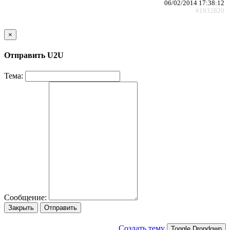
06/02/2014 17:38:12
#1932820
×
Отправить U2U
Тема:
Сообщение:
Закрыть
Отправить
Создать тему
Toggle Dropdown