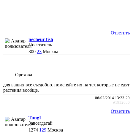
Ответить
pecheur-fish
Посетитель
300
23
Москва
Орехова
для ваших все съедобно. поменяйте их на тех которые не едят
растения вообще.
06/02/2014 13:23:29
#1932656
Ответить
TungI
Завсегдатай
1274
129
Москва