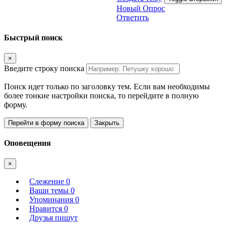
Новый Опрос
Ответить
Быстрый поиск
×
Введите строку поиска
Поиск идет только по заголовку тем. Если вам необходимы
более тонкие настройки поиска, то перейдите в полную
форму.
Перейти в форму поиска
Закрыть
Оповещения
×
Слежение
0
Ваши темы
0
Упоминания
0
Нравится
0
Друзья пишут