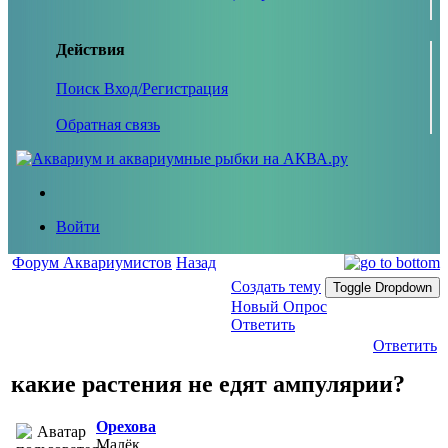
Действия
Поиск
Вход/Регистрация
Обратная связь
Войти
Форум Аквариумистов
Назад
Создать тему
Toggle Dropdown
Новый Опрос
Ответить
Ответить
какие растения не едят ампулярии?
Орехова
Малёк