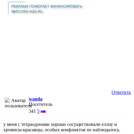
Ответить
wanda
Посетитель
341
5
у меня с тетраодонами хорошо сосуществовали еллоу и
хромисы-красавцы, особых конфликтов не наблюдалось.