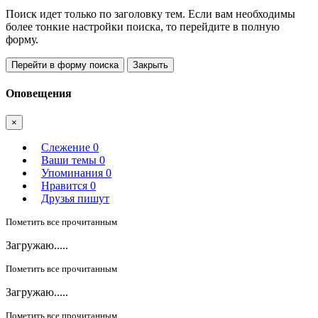
Поиск идет только по заголовку тем. Если вам необходимы
более тонкие настройки поиска, то перейдите в полную
форму.
Перейти в форму поиска
Закрыть
Оповещения
×
Слежение
0
Ваши темы
0
Упоминания
0
Нравится
0
Друзья пишут
Пометить все прочитанным
Загружаю.....
Пометить все прочитанным
Загружаю.....
Пометить все прочитанным