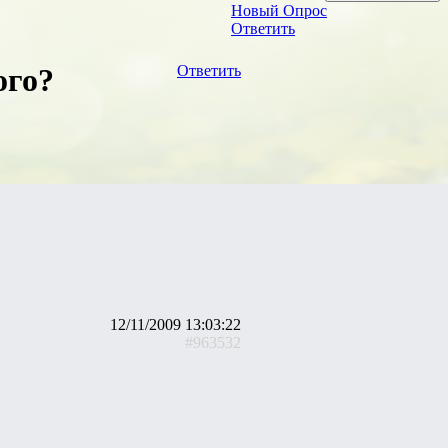
Новый Опрос
Ответить
ого?
Ответить
12/11/2009 13:03:22
#963532