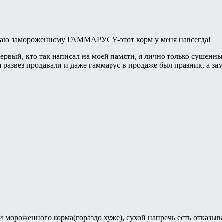
тдаю замороженному ГАММАРУСУ-этот корм у меня навсегда!
рвый, кто так написал на моей памяти, я лично только сушенны
развез продавали и даже гаммарус в продаже был празник, а зам
 мороженного корма(гораздо хуже), сухой напрочь есть отказыва