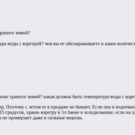
храните зимой?
ура воды с коретрой? чем вы ее обеззараживаете и какое количес
коне храните зимой? какая должна быть температура воды с кор
. Поэтому с летом ее в продаже не бывает. Если она в водоемах и
5 градусов, храню коретру в 5л банке в холодильнике, если на 
а не промерзает даже в сильные морозы.