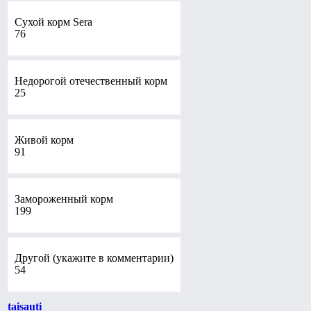
Сухой корм Sera
76
Недорогой отечественный корм
25
Живой корм
91
Замороженный корм
199
Другой (укажите в комментарии)
54
taisauti