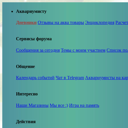
Аквариумисту
Дневники
Отзывы на аква товары
Энциклопедия
Расче
Сервисы форума
Сообщения за сегодня
Темы с моим участием
Список по
Общение
Календарь событий
Чат в Telegram
Аквариумисты на кар
Интересно
Наши Магазины
Мы все :)
Игра на память
Действия