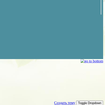
Создать тему
Toggle Dropdown