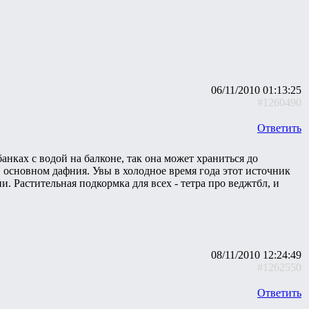
06/11/2010 01:13:25
#1260490
Ответить
нках с водой на балконе, так она может храниться до
 основном дафния. Увы в холодное время года этот источник
. Растительная подкормка для всех - тетра про веджтбл, и
08/11/2010 12:24:49
#1262550
Ответить