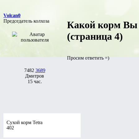
Volcan0
Председатель колхоза
Какой корм Вы 
(страница 4)
Просим ответить =)
7482
3689
Дмитров
15 час.
Сухой корм Tetra
402