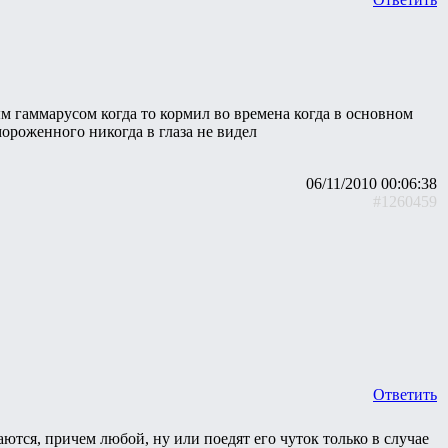
м гаммарусом когда то кормил во времена когда в основном
ороженного никогда в глаза не видел
06/11/2010 00:06:38
#1260459
Ответить
ются, причем любой, ну или поедят его чуток только в случае