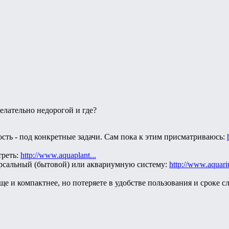
елательно недорогой и где?
ть - под конкретные задачи. Сам пока к этим присматриваюсь:
треть:
http://www.aquaplant...
ерсальный (бытовой) или аквариумную систему:
http://www.aquari
още и компактнее, но потеряете в удобстве пользования и сроке