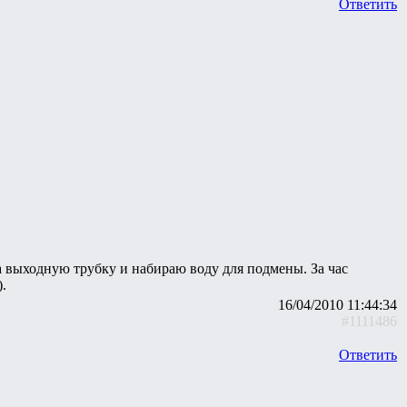
Ответить
да выходную трубку и набираю воду для подмены. За час
.
16/04/2010 11:44:34
#1111486
Ответить