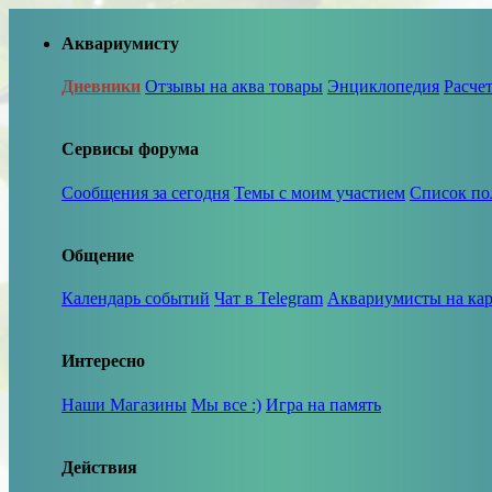
Аквариумисту
Дневники
Отзывы на аква товары
Энциклопедия
Расче
Сервисы форума
Сообщения за сегодня
Темы с моим участием
Список по
Общение
Календарь событий
Чат в Telegram
Аквариумисты на кар
Интересно
Наши Магазины
Мы все :)
Игра на память
Действия