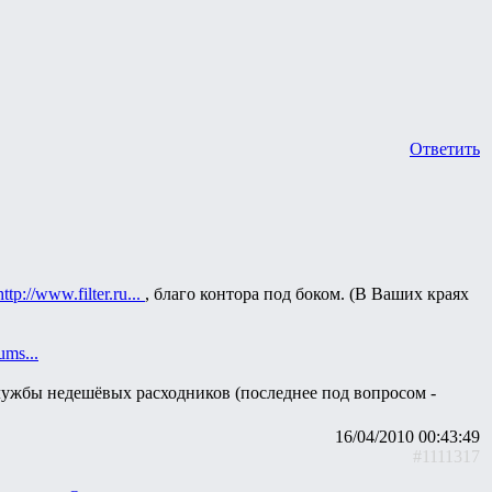
Ответить
http://www.filter.ru...
, благо контора под боком. (В Ваших краях
ums...
 службы недешёвых расходников (последнее под вопросом -
16/04/2010 00:43:49
#1111317