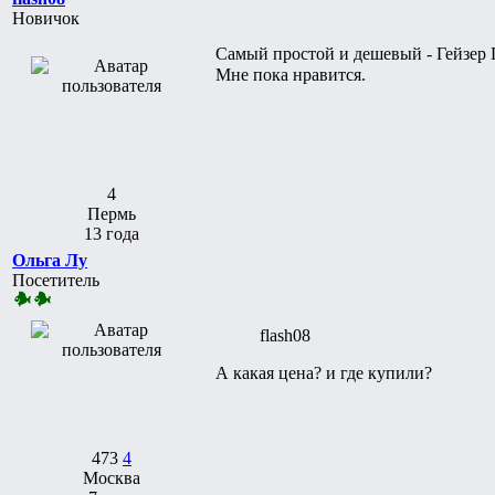
Новичок
Самый простой и дешевый - Гейзер 
Мне пока нравится.
4
Пермь
13 года
Ольга Лу
Посетитель
flash08
А какая цена? и где купили?
473
4
Москва