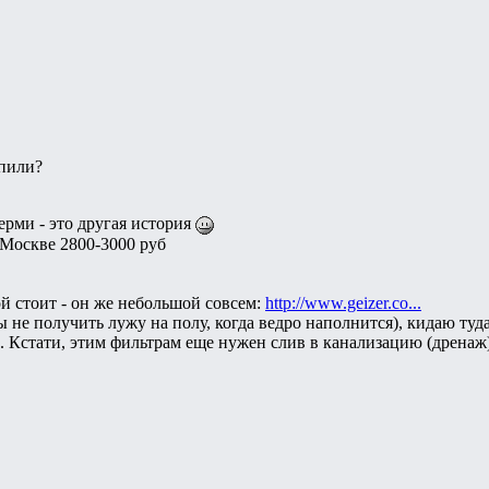
упили?
Перми - это другая история
 Москве 2800-3000 руб
й стоит - он же небольшой совсем:
http://www.geizer.co...
ы не получить лужу на полу, когда ведро наполнится), кидаю ту
в. Кстати, этим фильтрам еще нужен слив в канализацию (дренаж)