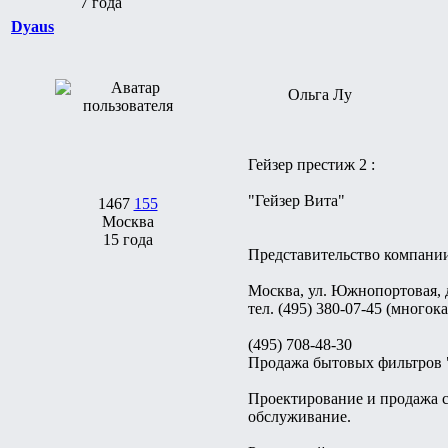
7 года
Dyaus
Ольга Лу
Гейзер престиж 2 :
"Гейзер Вита"
1467
155
Москва
15 года
Представительство компании
Москва, ул. Южнопортовая, д
тел. (495) 380-07-45 (много
(495) 708-48-30
Продажа бытовых фильтров 
Проектирование и продажа с
обслуживание.