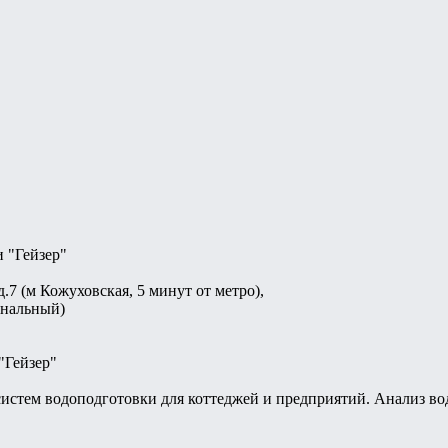
 "Гейзер"
.7 (м Кожуховская, 5 минут от метро),
канальный)
"Гейзер"
истем водоподготовки для коттеджей и предприятий. Анализ во