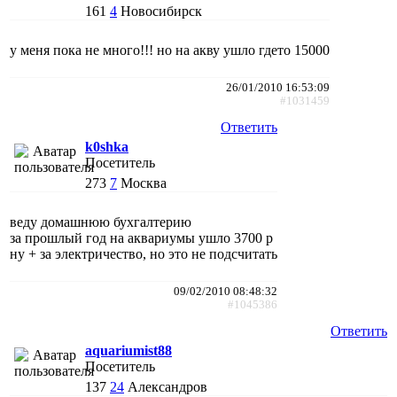
161
4
Новосибирск
у меня пока не много!!! но на акву ушло гдето 15000
26/01/2010 16:53:09
#1031459
Ответить
k0shka
Посетитель
273
7
Москва
веду домашнюю бухгалтерию
за прошлый год на аквариумы ушло 3700 р
ну + за электричество, но это не подсчитать
09/02/2010 08:48:32
#1045386
Ответить
aquariumist88
Посетитель
137
24
Александров