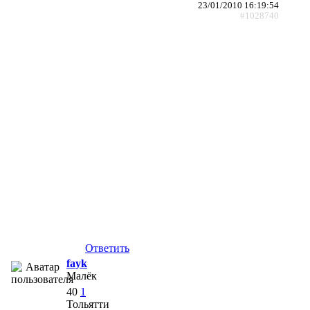
23/01/2010 16:19:54
#1028740
Ответить
fayk
Малёк
40
1
Тольятти