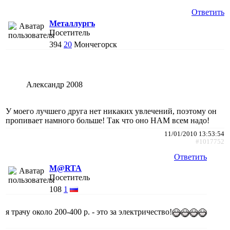
Ответить
Металлургъ
Посетитель
394
20
Мончегорск
Александр 2008
У моего лучшего друга нет никаких увлечений, поэтому он
пропивает намного больше! Так что оно НАМ всем надо!
11/01/2010 13:53:54
#1017752
Ответить
M@RTA
Посетитель
108
1
я трачу около 200-400 р. - это за электричество!