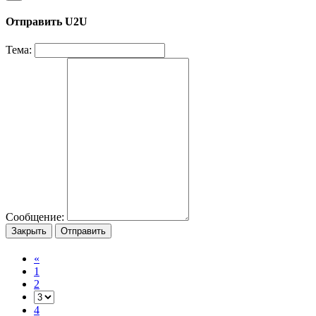
Отправить U2U
Тема:
Сообщение:
Закрыть
Отправить
«
1
2
4