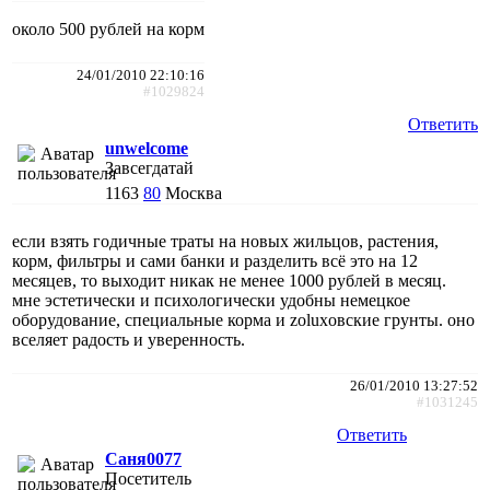
около 500 рублей на корм
24/01/2010 22:10:16
#1029824
Ответить
unwelcome
Завсегдатай
1163
80
Москва
если взять годичные траты на новых жильцов, растения,
корм, фильтры и сами банки и разделить всё это на 12
месяцев, то выходит никак не менее 1000 рублей в месяц.
мне эстетически и психологически удобны немецкое
оборудование, специальные корма и zoluxовские грунты. оно
вселяет радость и уверенность.
26/01/2010 13:27:52
#1031245
Ответить
Саня0077
Посетитель