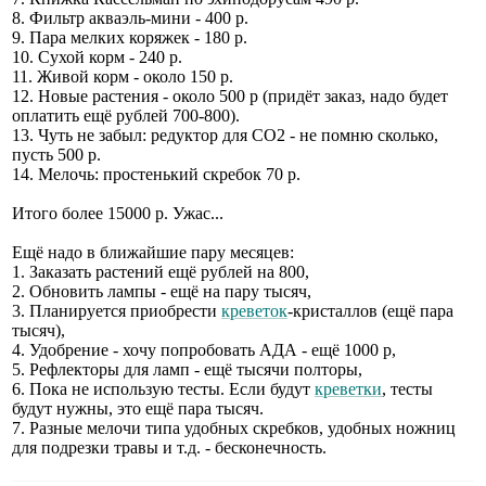
8. Фильтр акваэль-мини - 400 р.
9. Пара мелких коряжек - 180 р.
10. Сухой корм - 240 р.
11. Живой корм - около 150 р.
12. Новые растения - около 500 р (придёт заказ, надо будет
оплатить ещё рублей 700-800).
13. Чуть не забыл: редуктор для СО2 - не помню сколько,
пусть 500 р.
14. Мелочь: простенький скребок 70 р.
Итого более 15000 р. Ужас...
Ещё надо в ближайшие пару месяцев:
1. Заказать растений ещё рублей на 800,
2. Обновить лампы - ещё на пару тысяч,
3. Планируется приобрести
креветок
-кристаллов (ещё пара
тысяч),
4. Удобрение - хочу попробовать АДА - ещё 1000 р,
5. Рефлекторы для ламп - ещё тысячи полторы,
6. Пока не использую тесты. Если будут
креветки
, тесты
будут нужны, это ещё пара тысяч.
7. Разные мелочи типа удобных скребков, удобных ножниц
для подрезки травы и т.д. - бесконечность.