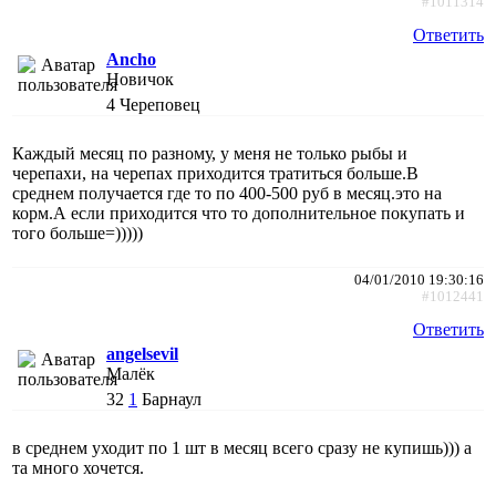
#1011314
Ответить
Ancho
Новичок
4
Череповец
Каждый месяц по разному, у меня не только рыбы и
черепахи, на черепах приходится тратиться больше.В
среднем получается где то по 400-500 руб в месяц.это на
корм.А если приходится что то дополнительное покупать и
того больше=)))))
04/01/2010 19:30:16
#1012441
Ответить
angelsevil
Малёк
32
1
Барнаул
в среднем уходит по 1 шт в месяц всего сразу не купишь))) а
та много хочется.