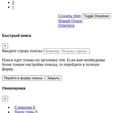
5
»
Создать тему
Toggle Dropdown
Новый Опрос
Ответить
Быстрый поиск
×
Введите строку поиска
Поиск идет только по заголовку тем. Если вам необходимы
более тонкие настройки поиска, то перейдите в полную
форму.
Перейти в форму поиска
Закрыть
Оповещения
×
Слежение
0
Ваши темы
0