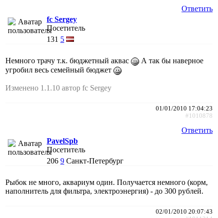
Ответить
fc Sergey
Посетитель
131
5
Немного трачу т.к. бюджетный аквас
А так бы наверное
угробил весь семейный бюджет
Изменено 1.1.10 автор fc Sergey
01/01/2010 17:04:23
#1010878
Ответить
PavelSpb
Посетитель
206
9
Санкт-Петербург
Рыбок не много, аквариум один. Получается немного (корм,
наполнитель для фильтра, электроэнергия) - до 300 рублей.
02/01/2010 20:07:43