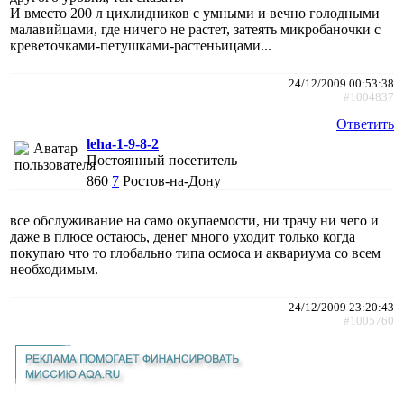
И вместо 200 л цихлидников с умными и вечно голодными
малавийцами, где ничего не растет, затеять микробаночки с
креветочками-петушками-растеньицами...
24/12/2009 00:53:38
#1004837
Ответить
leha-1-9-8-2
Постоянный посетитель
860
7
Ростов-на-Дону
все обслуживание на само окупаемости, ни трачу ни чего и
даже в плюсе остаюсь, денег много уходит только когда
покупаю что то глобально типа осмоса и аквариума со всем
необходимым.
24/12/2009 23:20:43
#1005760