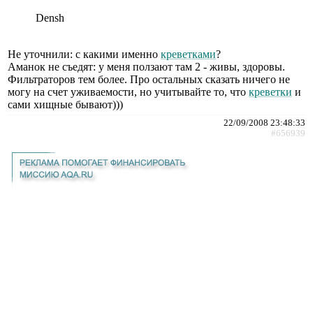
Densh
Не уточнили: с какими именно
креветками
?
Аманок не съедят: у меня ползают там 2 - живы, здоровы.
Фильтраторов тем более. Про остальных сказать ничего не
могу на счет уживаемости, но учитывайте то, что
креветки
и
сами хищные бывают)))
22/09/2008 23:48:33
#656939