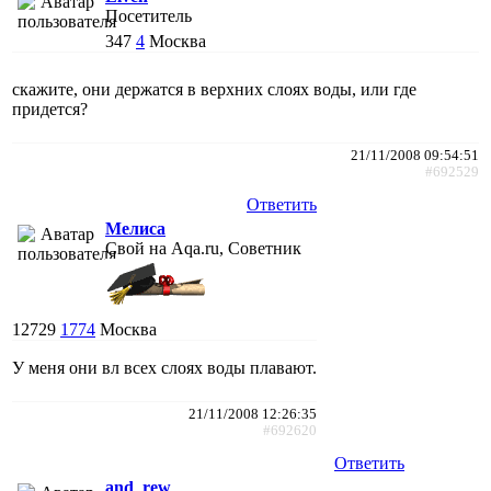
Посетитель
347
4
Москва
скажите, они держатся в верхних слоях воды, или где
придется?
21/11/2008 09:54:51
#692529
Ответить
Мелиса
Свой на Aqa.ru, Советник
12729
1774
Москва
У меня они вл всех слоях воды плавают.
21/11/2008 12:26:35
#692620
Ответить
and_rew