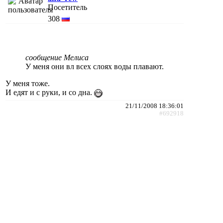
Посетитель
308
сообщение Мелиса
У меня они вл всех слоях воды плавают.
У меня тоже.
И едят и с руки, и со дна.
21/11/2008 18:36:01
#692918