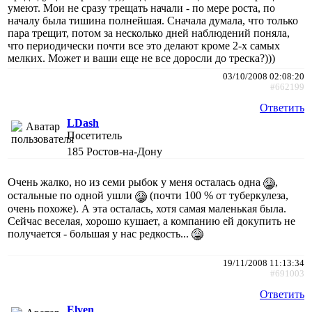
умеют. Мои не сразу трещать начали - по мере роста, по
началу была тишина полнейшая. Сначала думала, что только
пара трещит, потом за несколько дней наблюдений поняла,
что периодически почти все это делают кроме 2-х самых
мелких. Может и ваши еще не все доросли до треска?)))
03/10/2008 02:08:20
#662199
Ответить
LDash
Посетитель
185
Ростов-на-Дону
Очень жалко, но из семи рыбок у меня осталась одна
,
остальные по одной ушли
(почти 100 % от туберкулеза,
очень похоже). А эта осталась, хотя самая маленькая была.
Сейчас веселая, хорошо кушает, а компанию ей докупить не
получается - большая у нас редкость...
19/11/2008 11:13:34
#691003
Ответить
Elven