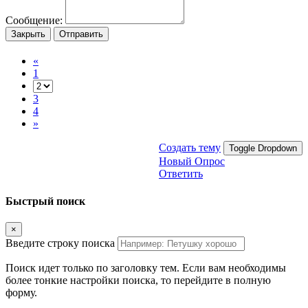
Сообщение:
Закрыть
Отправить
«
1
3
4
»
Создать тему
Toggle Dropdown
Новый Опрос
Ответить
Быстрый поиск
×
Введите строку поиска
Поиск идет только по заголовку тем. Если вам необходимы
более тонкие настройки поиска, то перейдите в полную
форму.