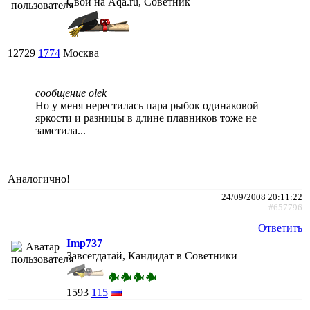
Свой на Aqa.ru, Советник
12729
1774
Москва
сообщение olek
Но у меня нерестилась пара рыбок одинаковой
яркости и разницы в длине плавников тоже не
заметила...
Аналогично!
24/09/2008 20:11:22
#657796
Ответить
Imp737
Завсегдатай, Кандидат в Советники
1593
115