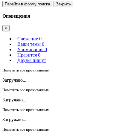
Перейти в форму поиска
Закрыть
Оповещения
×
Слежение
0
Ваши темы
0
Упоминания
0
Нравится
0
Друзья пишут
Пометить все прочитанным
Загружаю.....
Пометить все прочитанным
Загружаю.....
Пометить все прочитанным
Загружаю.....
Пометить все прочитанным