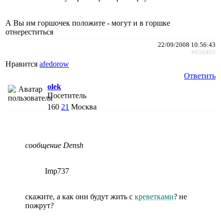
А Вы им горшочек положите - могут и в горшке
отнереститься
22/09/2008 10:56:43
#656493
Нравится
afedorow
Ответить
olek
Посетитель
160
21
Москва
сообщение Densh
Imp737
скажите, а как они будут жить с
креветками
? не
пожрут?