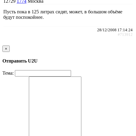
12729
1774
Москва
Пусть пока в 125 литрах сидят, может, в большом объёме
будут поспокойнее.
28/12/2008 17:14:24
#713912
×
Отправить U2U
Тема: