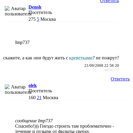
Ответить
Densh
Посетитель
275
5
Москва
Imp737
скажите, а как они будут жить с
креветками
? не пожрут?
21/09/2008 22:58:20
#656371
Ответить
olek
Посетитель
160
21
Москва
сообщение Imp737
Спасибо!))) Гнездо строить там проблематично -
течение и пузыри от фильтра сверху.