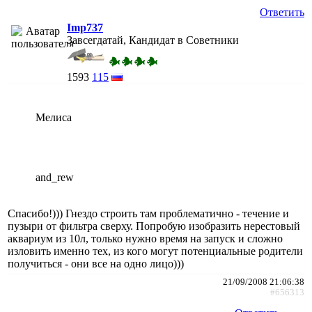
Ответить
Imp737
Завсегдатай, Кандидат в Советники
1593
115
Мелиса
and_rew
Спасибо!))) Гнездо строить там проблематично - течение и
пузыри от фильтра сверху. Попробую изобразить нерестовый
аквариум из 10л, только нужно время на запуск и сложно
изловить именно тех, из кого могут потенциальные родители
получиться - они все на одно лицо)))
21/09/2008 21:06:38
#656313