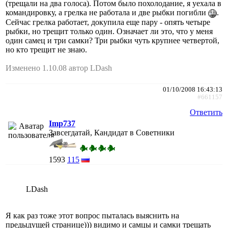
(трещали на два голоса). Потом было похолодание, я уехала в
командировку, а грелка не работала и две рыбки погибли
.
Сейчас грелка работает, докупила еще пару - опять четыре
рыбки, но трещит только один. Означает ли это, что у меня
один самец и три самки? Три рыбки чуть крупнее четвертой,
но кто трещит не знаю.
Изменено 1.10.08 автор LDash
01/10/2008 16:43:13
#661157
Ответить
Imp737
Завсегдатай, Кандидат в Советники
1593
115
LDash
Я как раз тоже этот вопрос пыталась выяснить на
предыдущей странице))) видимо и самцы и самки трещать