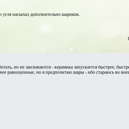
то угля насыпал дополнительно шариков.
ать, но не заиливаются - керамика запускается быстрее, быстрее
енее равноценные, но я предпочитаю шары - ибо стараюсь во вн