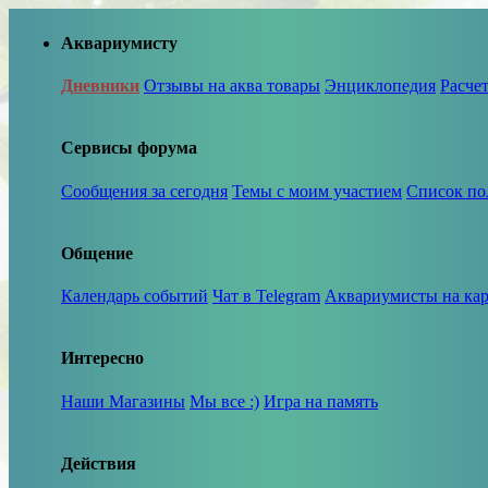
Аквариумисту
Дневники
Отзывы на аква товары
Энциклопедия
Расче
Сервисы форума
Сообщения за сегодня
Темы с моим участием
Список по
Общение
Календарь событий
Чат в Telegram
Аквариумисты на кар
Интересно
Наши Магазины
Мы все :)
Игра на память
Действия