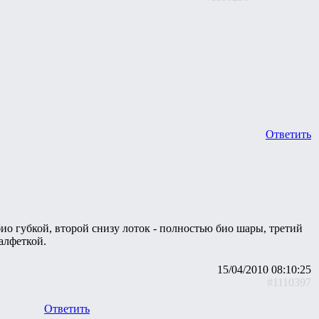
Ответить
ио губкой, второй снизу лоток - полностью био шары, третий
алфеткой.
15/04/2010 08:10:25
#1110397
Ответить