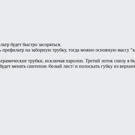
ьтр будет быстро засоряться.
 префильтр на заборную трубку, тогда можно основную массу "к
рамические трубки, исключая паролон. Третий лоток снизу я бы
 будет менять синтепон /белый лист/ и полоскать губку из верх