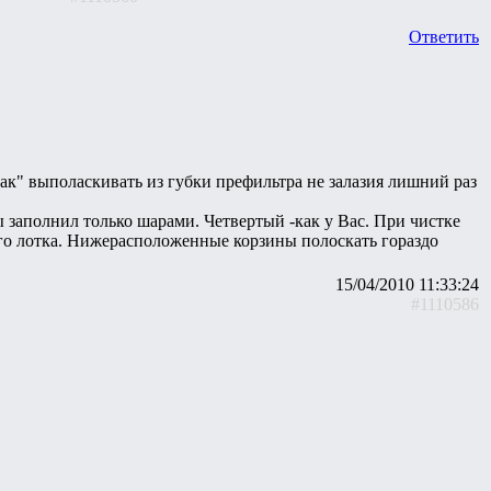
Ответить
ак" выполаскивать из губки префильтра не залазия лишний раз
 заполнил только шарами. Четвертый -как у Вас. При чистке
него лотка. Нижерасположенные корзины полоскать гораздо
15/04/2010 11:33:24
#1110586