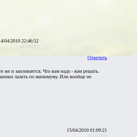
14/04/2010 22:46:52
#1110191
Ответить
 же и заиливается. Что вам надо - вам решать.
ешники лазить по минимуму. Или вообще не
15/04/2010 01:09:21
#1110298