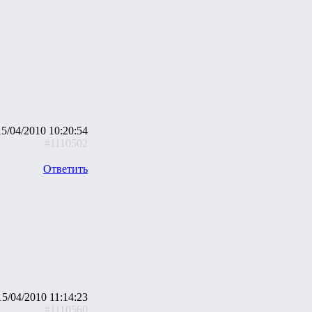
15/04/2010 10:20:54
#1110502
Ответить
15/04/2010 11:14:23
#1110560