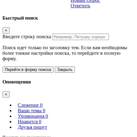
Новый Опрос
Ответить
Быстрый поиск
×
Введите строку поиска
Поиск идет только по заголовку тем. Если вам необходимы
более тонкие настройки поиска, то перейдите в полную
форму.
Перейти в форму поиска
Закрыть
Оповещения
×
Слежение
0
Ваши темы
0
Упоминания
0
Нравится
0
Друзья пишут