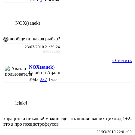
NOX(sanek)
вообще ни какая рыбка?
23/03/2010 21:39:24
#1089265
Ответить
NOX(sanek)
Свой на Aqa.ru
3942
237
Тула
leluk4
харацинка никакая! можно сделать кол-во ваших цихлид 1+2-
это я про псевдотрофеусов
23/03/2010 22:01:00