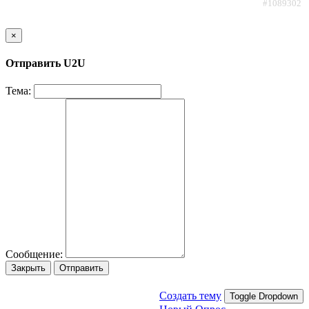
#1089302
×
Отправить U2U
Тема:
Сообщение:
Закрыть
Отправить
Создать тему
Toggle Dropdown