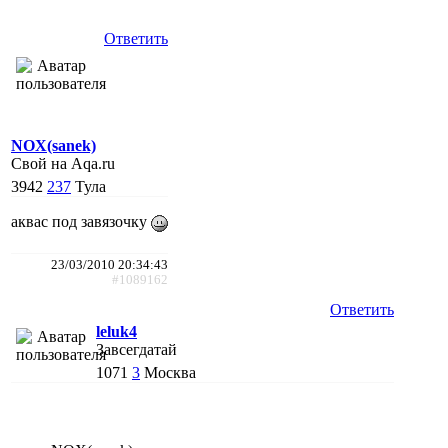
Ответить
NOX(sanek)
Свой на Aqa.ru
3942
237
Тула
аквас под завязочку
23/03/2010 20:34:43
#1089162
Ответить
leluk4
Завсегдатай
1071
3
Москва