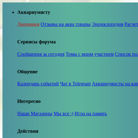
Аквариумисту
Дневники
Отзывы на аква товары
Энциклопедия
Расче
Сервисы форума
Сообщения за сегодня
Темы с моим участием
Список по
Общение
Календарь событий
Чат в Telegram
Аквариумисты на кар
Интересно
Наши Магазины
Мы все :)
Игра на память
Действия