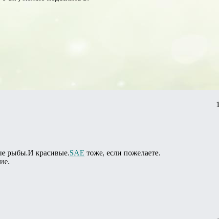
е рыбы.И красивые.
SAE
тоже, если пожелаете.
ие.