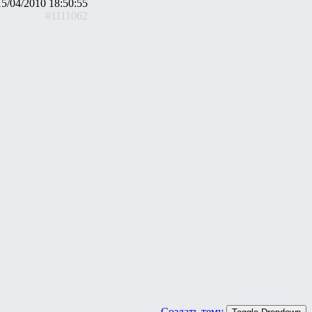
15/04/2010 18:50:55
#1111062
Создать тему