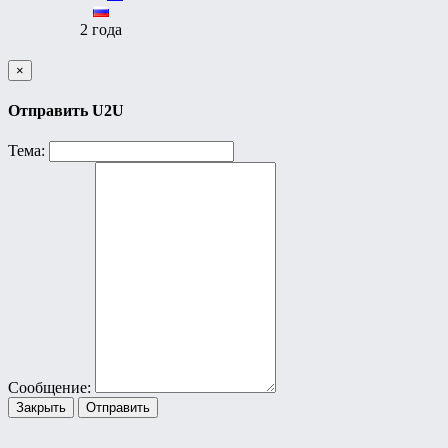
2 года
×
Отправить U2U
Тема:
Сообщение:
Закрыть
Отправить