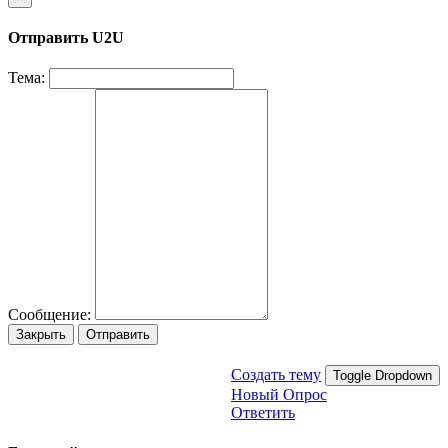
Отправить U2U
Тема:
Сообщение:
Закрыть
Отправить
Создать тему
Toggle Dropdown
Новый Опрос
Ответить