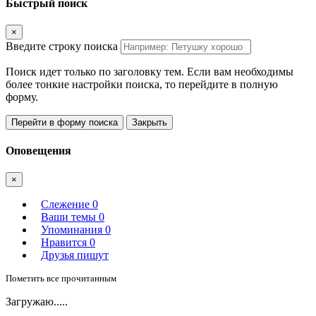
Быстрый поиск
×
Введите строку поиска
Поиск идет только по заголовку тем. Если вам необходимы
более тонкие настройки поиска, то перейдите в полную
форму.
Перейти в форму поиска
Закрыть
Оповещения
×
Слежение
0
Ваши темы
0
Упоминания
0
Нравится
0
Друзья пишут
Пометить все прочитанным
Загружаю.....