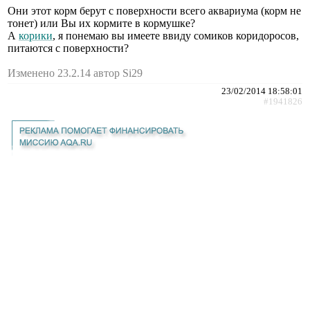
Они этот корм берут с поверхности всего аквариума (корм не
тонет) или Вы их кормите в кормушке?
А
корики
, я понемаю вы имеете ввиду сомиков коридоросов,
питаются с поверхности?
Изменено 23.2.14 автор Si29
23/02/2014 18:58:01
#1941826