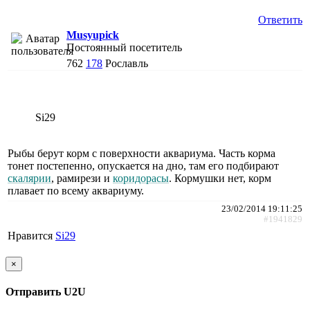
Ответить
Musyupick
Постоянный посетитель
762
178
Рославль
Si29
Рыбы берут корм с поверхности аквариума. Часть корма
тонет постепенно, опускается на дно, там его подбирают
скалярии
, рамирези и
коридорасы
. Кормушки нет, корм
плавает по всему аквариуму.
23/02/2014 19:11:25
#1941829
Нравится
Si29
×
Отправить U2U