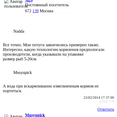
Si29
Постоянный посетитель
672
139
Москва
Nadda
Все точно. Мои потуги закончились примерно также.
Интересно, какую технологию кормления предпологали
производители, когда указывали на упаковке
размер рыб 5-20см.
Musyupick
А вода при вскармливании измельченным кормом не
портиться.
23/02/2014 17:37:00
#1941776
Ответить
Musyupick