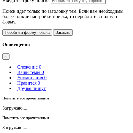
Введите строку поиска
Поиск идет только по заголовку тем. Если вам необходимы
более тонкие настройки поиска, то перейдите в полную
форму.
Перейти в форму поиска
Закрыть
Оповещения
×
Слежение
0
Ваши темы
0
Упоминания
0
Нравится
0
Друзья пишут
Пометить все прочитанным
Загружаю.....
Пометить все прочитанным
Загружаю.....