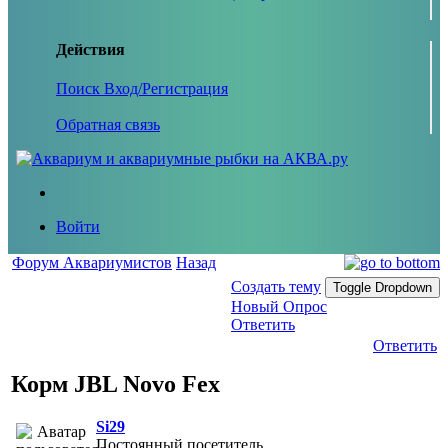
Действия
Поиск
Вход/Регистрация
Обратная связь
Войти
Форум Аквариумистов
Назад
Создать тему
Toggle Dropdown
Новый Опрос
Ответить
Ответить
Корм JBL Novo Fex
Si29
Постоянный посетитель