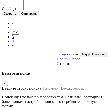
Сообщение:
Закрыть
Отправить
«
1
3
4
»
Создать тему
Toggle Dropdown
Новый Опрос
Ответить
Быстрый поиск
×
Введите строку поиска
Поиск идет только по заголовку тем. Если вам необходимы
более тонкие настройки поиска, то перейдите в полную
форму.