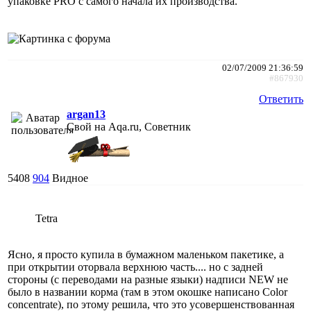
упаковке PRO с самого начала их производства.
02/07/2009 21:36:59
#867930
Ответить
argan13
Свой на Aqa.ru, Советник
5408
904
Видное
Tetra
Ясно, я просто купила в бумажном маленьком пакетике, а
при открытии оторвала верхнюю часть.... но с задней
стороны (с переводами на разные языки) надписи NEW не
было в названии корма (там в этом окошке написано Color
concentrate), по этому решила, что это усовершенствованная