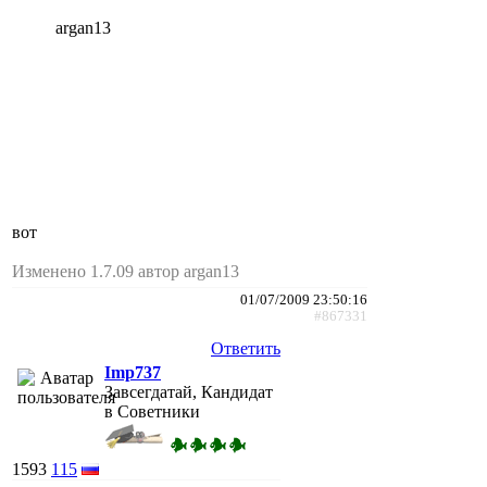
argan13
вот
Изменено 1.7.09 автор argan13
01/07/2009 23:50:16
#867331
Ответить
Imp737
Завсегдатай, Кандидат
в Советники
1593
115