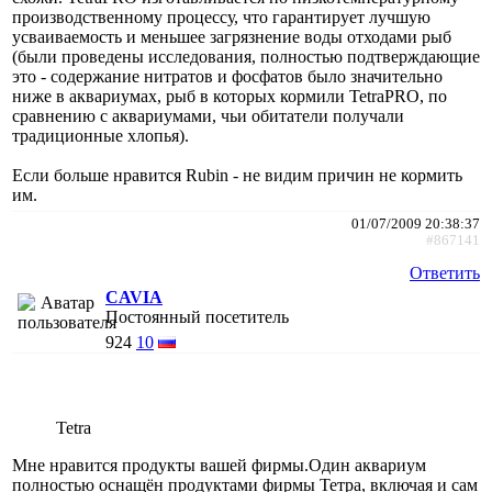
производственному процессу, что гарантирует лучшую
усваиваемость и меньшее загрязнение воды отходами рыб
(были проведены исследования, полностью подтверждающие
это - содержание нитратов и фосфатов было значительно
ниже в аквариумах, рыб в которых кормили TetraPRO, по
сравнению с аквариумами, чьи обитатели получали
традиционные хлопья).
Если больше нравится Rubin - не видим причин не кормить
им.
01/07/2009 20:38:37
#867141
Ответить
CAVIA
Постоянный посетитель
924
10
Tetra
Мне нравится продукты вашей фирмы.Один аквариум
полностью оснащён продуктами фирмы Тетра, включая и сам