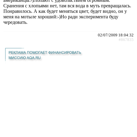
американцы:-)Лопают с удовольствием огромным.
Сранения с хлопьями нет, там вся вода в муть превращалась.
Понравилось. А как будет меняться цвет, будет видно, он у
меня на мотыле хороший:-)Но ради эксперимента буду
чередовать.
02/07/2009 18:04:32
#867835