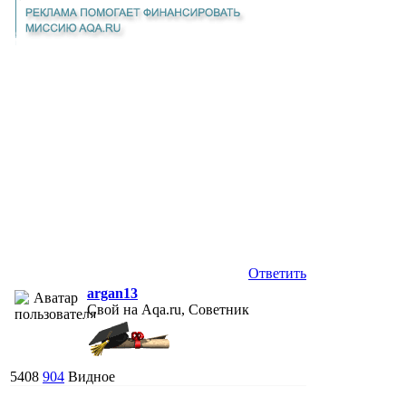
Ответить
argan13
Свой на Aqa.ru, Советник
5408
904
Видное