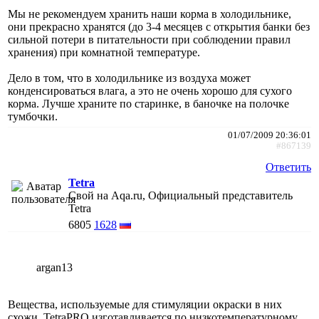
Мы не рекомендуем хранить наши корма в холодильнике,
они прекрасно хранятся (до 3-4 месяцев с открытия банки без
сильной потери в питательности при соблюдении правил
хранения) при комнатной температуре.
Дело в том, что в холодильнике из воздуха может
конденсироваться влага, а это не очень хорошо для сухого
корма. Лучше храните по старинке, в баночке на полочке
тумбочки.
01/07/2009 20:36:01
#867139
Ответить
Tetra
Свой на Aqa.ru, Официальный представитель
Tetra
6805
1628
argan13
Вещества, используемые для стимуляции окраски в них
схожи. TetraPRO изготавливается по низкотемпературному