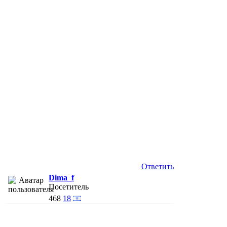
Ответить
Dima_f
Посетитель
468
18