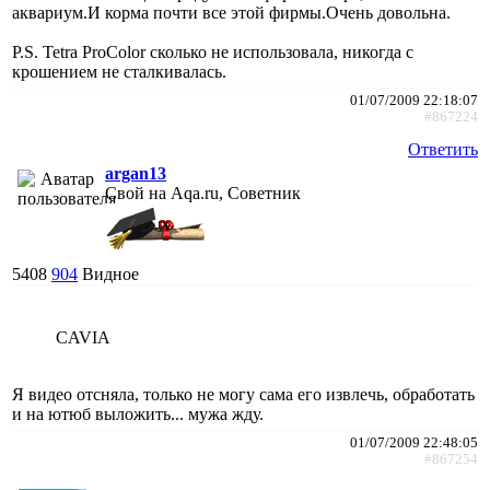
аквариум.И корма почти все этой фирмы.Очень довольна.
P.S. Tetra ProColor сколько не использовала, никогда с
крошением не сталкивалась.
01/07/2009 22:18:07
#867224
Ответить
argan13
Свой на Aqa.ru, Советник
5408
904
Видное
CAVIA
Я видео отсняла, только не могу сама его извлечь, обработать
и на ютюб выложить... мужа жду.
01/07/2009 22:48:05
#867254