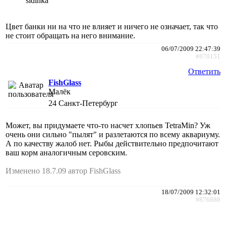
sidinka
Цвет банки ни на что не влияет и ничего не означает, так что
не стоит обращать на него внимание.
06/07/2009 22:47:39
#870151
Ответить
FishGlass
Малёк
24
Санкт-Петербург
Может, вы придумаете что-то насчет хлопьев TetraMin? Уж
очень они сильно "пылят" и разлетаются по всему аквариуму.
А по качеству жалоб нет. Рыбы действительно предпочитают
ваш корм аналогичным серовским.
Изменено 18.7.09 автор FishGlass
18/07/2009 12:32:01
#876888