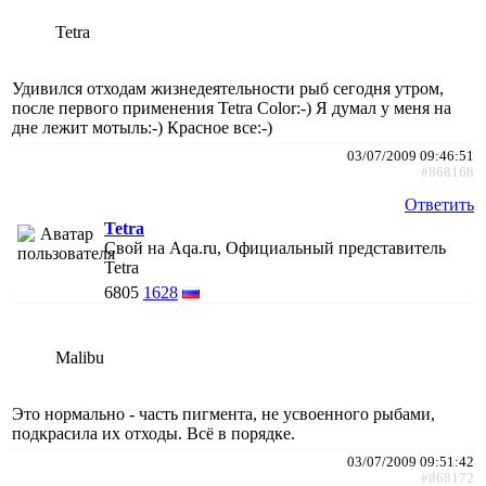
Tetra
Удивился отходам жизнедеятельности рыб сегодня утром,
после первого применения Tetra Color:-) Я думал у меня на
дне лежит мотыль:-) Красное все:-)
03/07/2009 09:46:51
#868168
Ответить
Tetra
Свой на Aqa.ru, Официальный представитель
Tetra
6805
1628
Malibu
Это нормально - часть пигмента, не усвоенного рыбами,
подкрасила их отходы. Всё в порядке.
03/07/2009 09:51:42
#868172