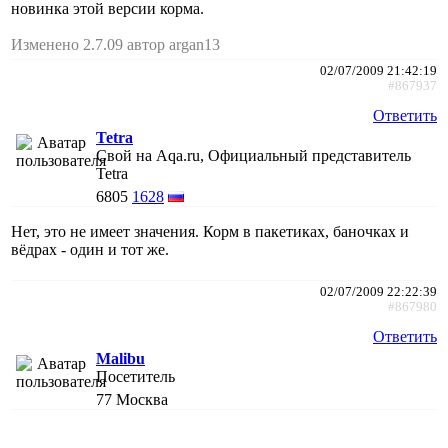
новинка этой версии корма.
Изменено 2.7.09 автор argan13
02/07/2009 21:42:19
#867937
Ответить
Tetra
Свой на Aqa.ru, Официальный представитель
Tetra
6805
1628
Нет, это не имеет значения. Корм в пакетиках, баночках и
вёдрах - один и тот же.
02/07/2009 22:22:39
#867980
Ответить
Malibu
Посетитель
77
Москва