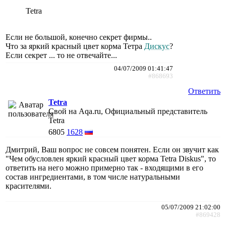
Tetra
Если не большой, конечно секрет фирмы..
Что за яркий красный цвет корма Тетра
Дискус
?
Если секрет ... то не отвечайте...
04/07/2009 01:41:47
#868693
Ответить
Tetra
Свой на Aqa.ru, Официальный представитель
Tetra
6805
1628
Дмитрий, Ваш вопрос не совсем понятен. Если он звучит как
"Чем обусловлен яркий красный цвет корма Tetra Diskus", то
ответить на него можно примерно так - входящими в его
состав ингредиентами, в том числе натуральными
красителями.
05/07/2009 21:02:00
#869428