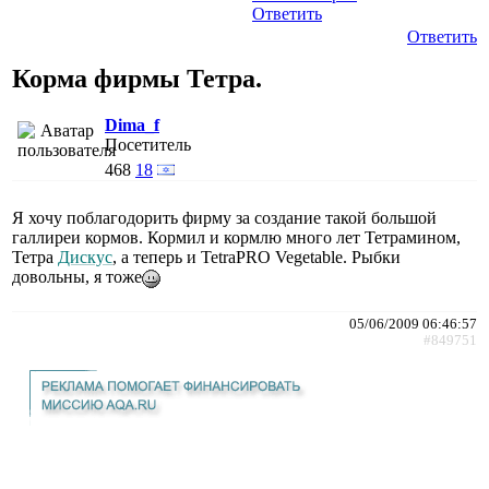
Ответить
Ответить
Корма фирмы Тетра.
Dima_f
Посетитель
468
18
Я хочу поблагодорить фирму за создание такой большой
галлиреи кормов. Кормил и кормлю много лет Тетрамином,
Тетра
Дискус
, а теперь и TetraPRO Vegetable. Рыбки
довольны, я тоже
05/06/2009 06:46:57
#849751