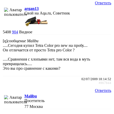
Ответить
argan13
Свой на Aqa.ru, Советник
5408
904
Видное
[q]
сообщение Malibu
.....Сегодня купил Tetra Color pro new на пробу....
Он отличается от просто Tetra pro Color ?
.....Сравнения с хлопьями нет, там вся вода в муть
превращалась.....
Это вы про сравнение с какими?
02/07/2009 18:14:52
#867844
Ответить
Malibu
Посетитель
77
Москва