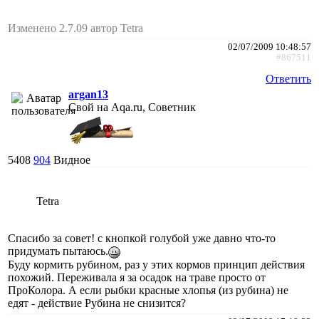
Изменено 2.7.09 автор Tetra
02/07/2009 10:48:57
#867511
Ответить
argan13
Свой на Aqa.ru, Советник
5408
904
Видное
Tetra
Спасибо за совет! с кнопкой голубой уже давно что-то
придумать пытаюсь.
Буду кормить рубином, раз у этих кормов принцип действия
похожий. Переживала я за осадок на траве просто от
ПроКолора. А если рыбки красные хлопья (из рубина) не
едят - действие Рубина не снизится?