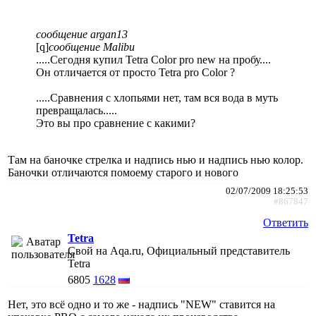
сообщение argan13
[q]
сообщение Malibu
.....Сегодня купил Tetra Color pro new на пробу....
Он отличается от просто Tetra pro Color ?
.....Сравнения с хлопьями нет, там вся вода в муть
превращалась.....
Это вы про сравнение с какими?
Там на баночке стрелка и надпись нью и надпись нью колор.
Баночки отличаются помоему старого и нового
02/07/2009 18:25:53
#867847
Ответить
Tetra
Свой на Aqa.ru, Официальный представитель
Tetra
6805
1628
Нет, это всё одно и то же - надпись "NEW" ставится на