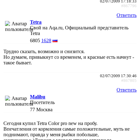
02/07/2009 17:18:33
#867796
Ответить
Tetra
Свой на Aqa.ru, Официальный представитель
Tetra
6805
1628
Трудно сказать, возможно и снизится.
Но думаем, привыкнут со временем, и красные есть начнут -
такое бывает.
02/07/2009 17:30:46
#867805
Ответить
Malibu
Посетитель
77
Москва
Сегодня купил Tetra Color pro new на пробу.
Впечатления от кормления самые положительные, муть не
поднимают, правда у меня рыбки побольше,