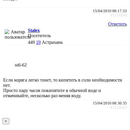
15/04/2010 08:17:33
#1110399
Ответить
Stalex
Посетитель
449
19
Астрахань
ss6-62
Если коряга легко тонет, то кипятить в соли необходимости
нет.
Просто пару часов покипятите в обычной воде и
отмачивайте, несколько раз меняя воду.
15/04/2010 08:30:35
#1110410
×