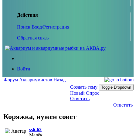
Действия
Поиск
Вход/Регистрация
Обратная связь
Войти
Форум Аквариумистов
Назад
Создать тему
Toggle Dropdown
Новый Опрос
Ответить
Ответить
Коряжка, нужен совет
ss6-62
Малёк