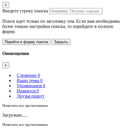
×
Введите строку поиска
Поиск идет только по заголовку тем. Если вам необходимы
более тонкие настройки поиска, то перейдите в полную
форму.
Перейти в форму поиска
Закрыть
Оповещения
×
Слежение
0
Ваши темы
0
Упоминания
0
Нравится
0
Друзья пишут
Пометить все прочитанным
Загружаю.....
Пометить все прочитанным