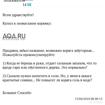
14
Всем здравствуйте!
Купил в зоомагазине коряжку:
Продавец забыл название, возможно коряга забугорная...
Пожалуйста проконсультируйте:
1) Когда ее берешь в руки, отдает сильным запахом, что то
вроде гари или обугленного дерева. Это нормально?
2) Сказали нужно кипитить в соли. Но, у меня в аквасе
крапчатые сомики... Не повысит ли коряга соль в воде?
Большое Спасибо
15/04/2010 08:08:15
#1110393