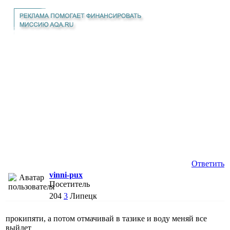
Ответить
vinni-pux
Посетитель
204
3
Липецк
прокипяти, а потом отмачивай в тазике и воду меняй все
выйдет