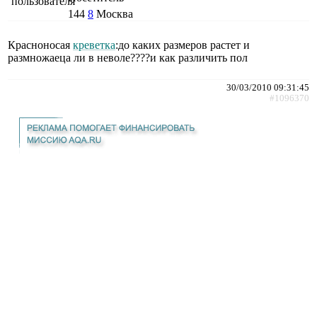
144
8
Москва
Красноносая
креветка
:до каких размеров растет и
размножаеца ли в неволе????и как различить пол
30/03/2010 09:31:45
#1096370