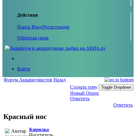
Действия
Поиск
Вход/Регистрация
Обратная связь
Войти
Форум Аквариумистов
Назад
Создать тему
Toggle Dropdown
Новый Опрос
Ответить
Ответить
Красный нос
Кирилка
Посетитель