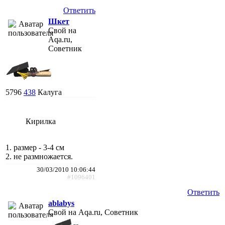
Ответить
Шкет
Свой на
Aqa.ru,
Советник
5796
438
Калуга
Кирилка
1. размер - 3-4 см
2. не размножается.
30/03/2010 10:06:44
#1096401
Ответить
ablabys
Свой на Aqa.ru, Советник