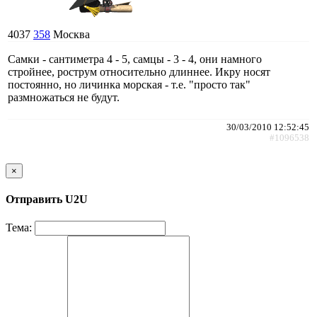
4037
358
Москва
Самки - сантиметра 4 - 5, самцы - 3 - 4, они намного
стройнее, рострум относительно длиннее. Икру носят
постоянно, но личинка морская - т.е. "просто так"
размножаться не будут.
30/03/2010 12:52:45
#1096538
×
Отправить U2U
Тема: