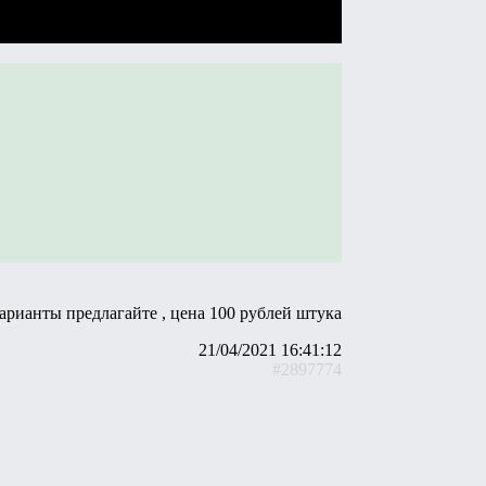
арианты предлагайте , цена 100 рублей штука
21/04/2021 16:41:12
#2897774