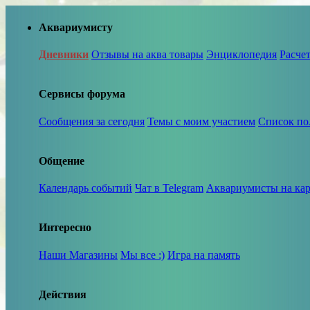
Аквариумисту
Дневники
Отзывы на аква товары
Энциклопедия
Расче
Сервисы форума
Сообщения за сегодня
Темы с моим участием
Список по
Общение
Календарь событий
Чат в Telegram
Аквариумисты на кар
Интересно
Наши Магазины
Мы все :)
Игра на память
Действия