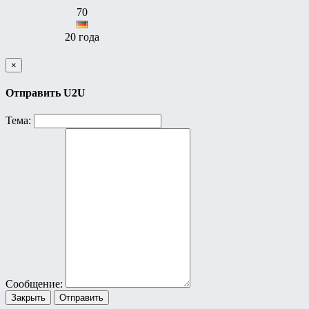
70
20 года
×
Отправить U2U
Тема:
Сообщение:
Закрыть
Отправить