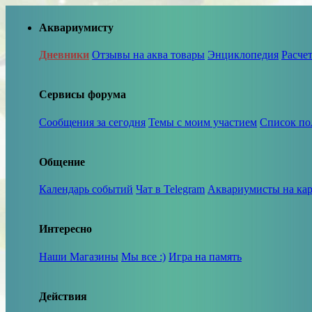
Аквариумисту
Дневники
Отзывы на аква товары
Энциклопедия
Расче
Сервисы форума
Сообщения за сегодня
Темы с моим участием
Список по
Общение
Календарь событий
Чат в Telegram
Аквариумисты на кар
Интересно
Наши Магазины
Мы все :)
Игра на память
Действия