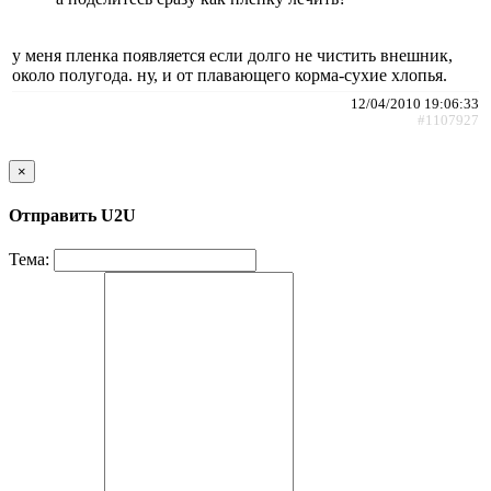
у меня пленка появляется если долго не чистить внешник,
около полугода. ну, и от плавающего корма-сухие хлопья.
12/04/2010 19:06:33
#1107927
×
Отправить U2U
Тема: