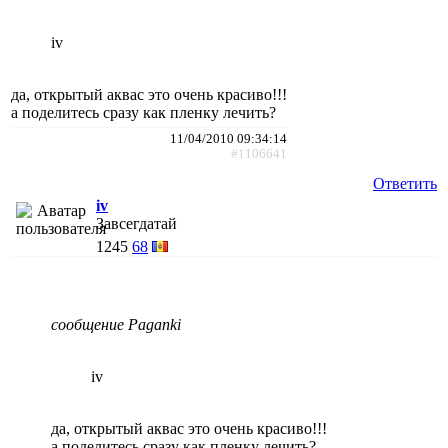
iv
да, открытый аквас это очень красиво!!!
а поделитесь сразу как пленку лечить?
11/04/2010 09:34:14
#1106641
Ответить
iv
Завсегдатай
1245
68
сообщение Paganki
iv
да, открытый аквас это очень красиво!!!
а поделитесь сразу как пленку лечить?