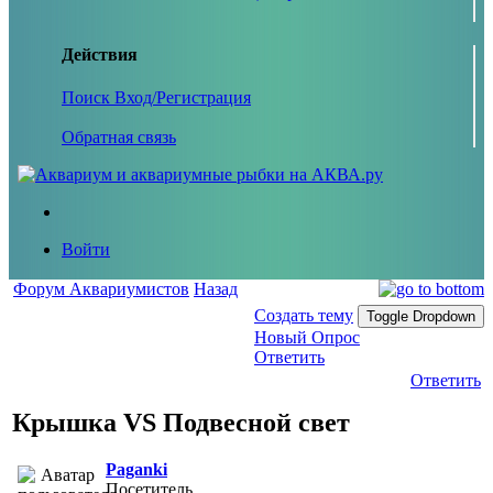
Действия
Поиск
Вход/Регистрация
Обратная связь
Войти
Форум Аквариумистов
Назад
Создать тему
Toggle Dropdown
Новый Опрос
Ответить
Ответить
Крышка VS Подвесной свет
Paganki
Посетитель