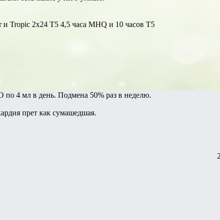
 и Tropic 2x24 T5 4,5 часа MHQ и 10 часов Т5
по 4 мл в день. Подмена 50% раз в неделю.
ккардия прет как сумашедшая.