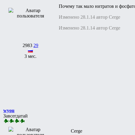
Почему так мало нитратов и фосфато
Изменено 28.1.14 автор Cerge
Изменено 28.1.14 автор Cerge
2983
29
3 мес.
wyou
Завсегдатай
Cerge