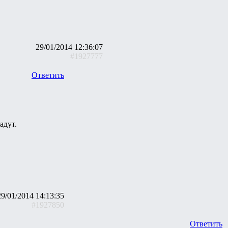
29/01/2014 12:36:07
#1927777
Ответить
адут.
29/01/2014 14:13:35
#1927850
Ответить