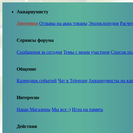
Аквариумисту
Дневники
Отзывы на аква товары
Энциклопедия
Расче
Сервисы форума
Сообщения за сегодня
Темы с моим участием
Список по
Общение
Календарь событий
Чат в Telegram
Аквариумисты на кар
Интересно
Наши Магазины
Мы все :)
Игра на память
Действия