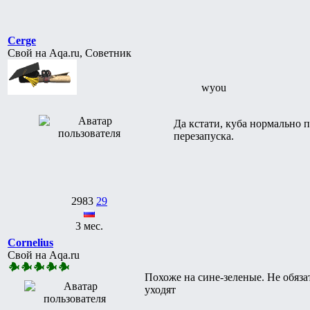
Cerge
Свой на Aqa.ru, Советник
wyou
Да кстати, куба нормально п
перезапуска.
2983
29
3 мес.
Cornelius
Свой на Aqa.ru
Похоже на сине-зеленые. Не обяза
уходят