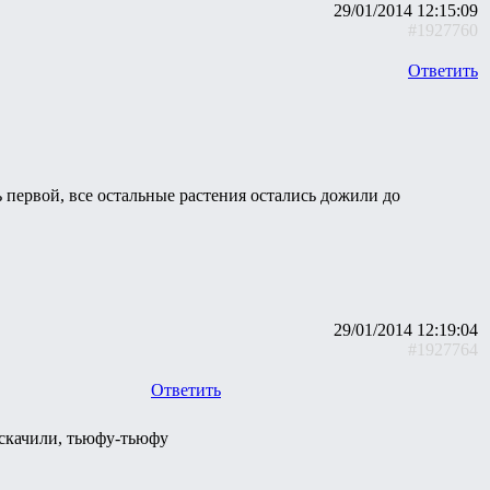
29/01/2014 12:15:09
#1927760
Ответить
ь первой, все остальные растения остались дожили до
29/01/2014 12:19:04
#1927764
Ответить
оскачили, тьюфу-тьюфу