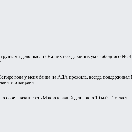
грунтами дело имели? На них всегда минимум свободного NO3
.
 Четыре года у меня банка на АДА прожила, всегда поддерживал
чают и отмирают.
аю совет начать лить Макро каждый день окло 10 мл? Там часть а