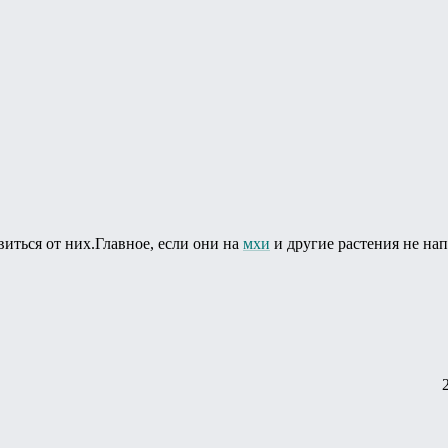
виться от них.Главное, если они на
мхи
и другие растения не нап