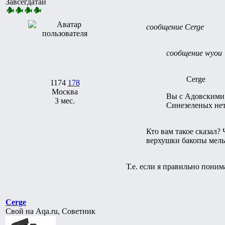
Завсегдатай
сообщение Cerge
сообщение wyou
Cerge
1174
178
Москва
Вы с Адовскими 
3 мес.
Синезеленых нет
Кто вам такое сказал?
верхушки бакопы мель
Т.е. если я правильно поним
Cerge
Свой на Aqa.ru, Советник