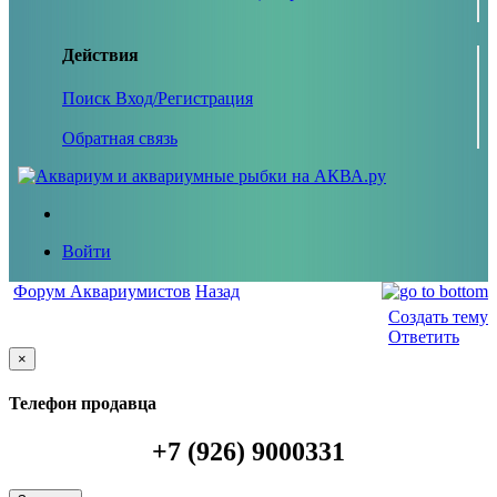
Действия
Поиск
Вход/Регистрация
Обратная связь
Войти
Форум Аквариумистов
Назад
Создать тему
Ответить
×
Телефон продавца
+7 (926) 9000331