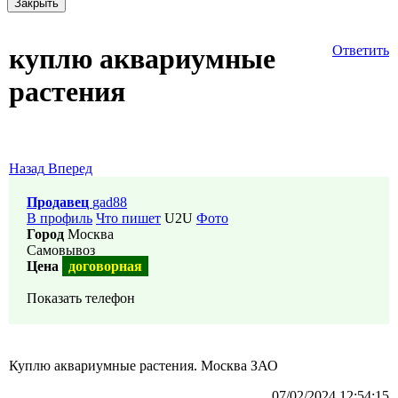
Закрыть
куплю аквариумные
Ответить
растения
Назад
Вперед
Продавец
gad88
В профиль
Что пишет
U2U
Фото
Город
Москва
Самовывоз
Цена
договорная
Показать телефон
Куплю аквариумные растения. Москва ЗАО
07/02/2024 12:54:15