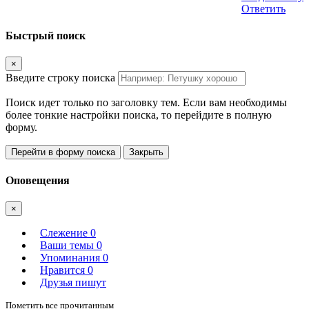
Ответить
Быстрый поиск
×
Введите строку поиска
Поиск идет только по заголовку тем. Если вам необходимы
более тонкие настройки поиска, то перейдите в полную
форму.
Перейти в форму поиска
Закрыть
Оповещения
×
Слежение
0
Ваши темы
0
Упоминания
0
Нравится
0
Друзья пишут
Пометить все прочитанным