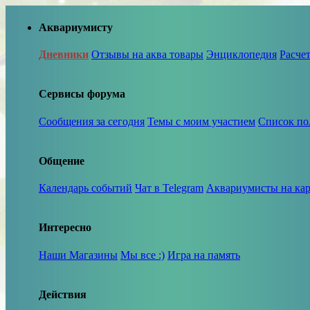
Аквариумисту
Дневники
Отзывы на аква товары
Энциклопедия
Расче
Сервисы форума
Сообщения за сегодня
Темы с моим участием
Список по
Общение
Календарь событий
Чат в Telegram
Аквариумисты на кар
Интересно
Наши Магазины
Мы все :)
Игра на память
Действия