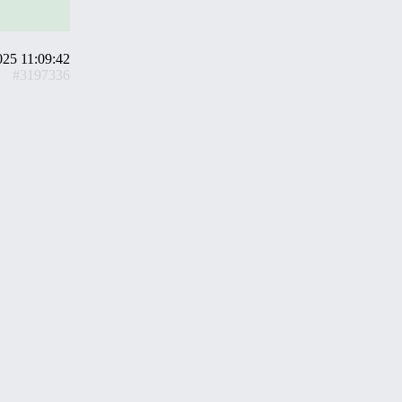
025 11:09:42
#3197336