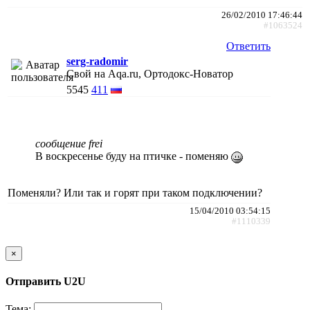
26/02/2010 17:46:44
#1063524
Ответить
serg-radomir
Свой на Aqa.ru, Ортодокс-Новатор
5545
411
сообщение frei
В воскресенье буду на птичке - поменяю
Поменяли? Или так и горят при таком подключении?
15/04/2010 03:54:15
#1110339
×
Отправить U2U
Тема: