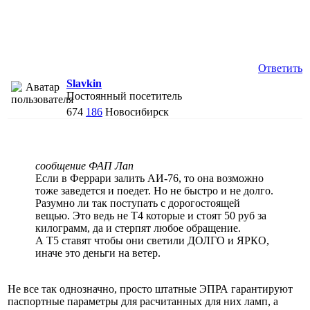
Ответить
Slavkin
Постоянный посетитель
674
186
Новосибирск
сообщение ФАП Лап
Если в Феррари залить АИ-76, то она возможно
тоже заведется и поедет. Но не быстро и не долго.
Разумно ли так поступать с дорогостоящей
вещью. Это ведь не Т4 которые и стоят 50 руб за
килограмм, да и стерпят любое обращение.
А Т5 ставят чтобы они светили ДОЛГО и ЯРКО,
иначе это деньги на ветер.
Не все так однозначно, просто штатные ЭПРА гарантируют
паспортные параметры для расчитанных для них ламп, а