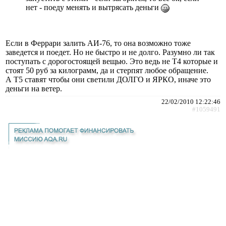
нет - поеду менять и вытрясать деньги
Если в Феррари залить АИ-76, то она возможно тоже
заведется и поедет. Но не быстро и не долго. Разумно ли так
поступать с дорогостоящей вещью. Это ведь не Т4 которые и
стоят 50 руб за килограмм, да и стерпят любое обращение.
А Т5 ставят чтобы они светили ДОЛГО и ЯРКО, иначе это
деньги на ветер.
22/02/2010 12:22:46
#1059491