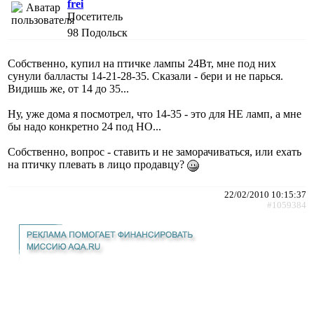
frei
Посетитель
98
Подольск
Собственно, купил на птичке лампы 24Вт, мне под них
сунули балласты 14-21-28-35. Сказали - бери и не парься.
Видишь же, от 14 до 35...
Ну, уже дома я посмотрел, что 14-35 - это для НЕ ламп, а мне
бы надо конкретно 24 под НО...
Собственно, вопрос - ставить и не заморачиваться, или ехать
на птичку плевать в лицо продавцу?
22/02/2010 10:15:37
#1059384