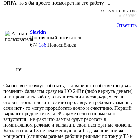
ЭПРА, то я бы просто посмотрел на его работу ....
22/02/2010 10:28:06
#1059389
Ответить
Slavkin
Постоянный посетитель
674
186
Новосибирск
frei
Скорее всего будут работать, ... а варианта собственно два -
поменять балласты сразу на НО 24Вт (либо вернуть деньги),
или проверить работу этих в течении месяца-двух, если
сгорят - тогда плевать в лицо продавцу и требовать замены,
если нет - то могут проработать долго и счастливо. Первый
вариант предпочтительней - даже если и нормально
запустятся - не факт что лампы будут работать в
номинальном режиме и выдавать свои паспортные люмены.
Балласты для Т8 не рекомендую для Т5 даже при той же
мощности (слишком разные рабочие режимы по току у Т5 и