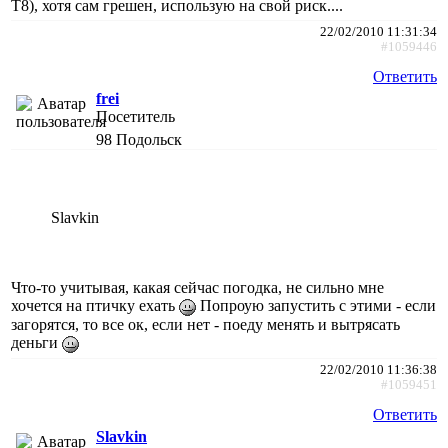
Т8), хотя сам грешен, использую на свой риск....
22/02/2010 11:31:34
#1059446
Ответить
frei
Посетитель
98
Подольск
Slavkin
Что-то учитывая, какая сейчас погодка, не сильно мне
хочется на птичку ехать
Попроую запустить с этими - если
загорятся, то все ок, если нет - поеду менять и вытрясать
деньги
22/02/2010 11:36:38
#1059451
Ответить
Slavkin