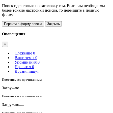
Поиск идет только по заголовку тем. Если вам необходимы
более тонкие настройки поиска, то перейдите в полную
форму.
Перейти в форму поиска
Закрыть
Оповещения
×
Слежение
0
Ваши темы
0
Упоминания
0
Нравится
0
Друзья пишут
Пометить все прочитанным
Загружаю.....
Пометить все прочитанным
Загружаю.....
Пометить все прочитанным