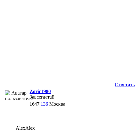
Ответить
Zoric1980
Завсегдатай
1647
136
Москва
AlexAlex