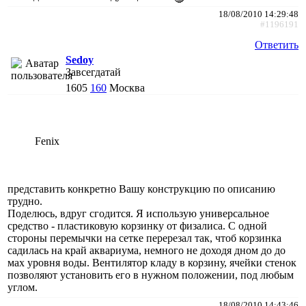
18/08/2010 14:29:48
#1196191
Ответить
Sedoy
Завсегдатай
1605
160
Москва
Fenix
представить конкретно Вашу конструкцию по описанию
трудно.
Поделюсь, вдруг сгодится. Я использую универсальное
средство - пластиковую корзинку от физалиса. С одной
стороны перемычки на сетке перерезал так, чтоб корзинка
садилась на край аквариума, немного не доходя дном до до
мах уровня воды. Вентилятор кладу в корзину, ячейки стенок
позволяют установить его в нужном положении, под любым
углом.
18/08/2010 14:43:46