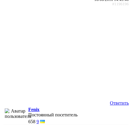
#1196196
Ответить
Fenix
Постоянный посетитель
658
9