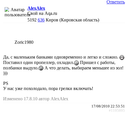
Ответить
AlexAlex
Свой на Aqa.ru
5192
636
Киров (Кировская область)
Zoric1980
Да, с маленьким банками одновременно и легко и сложно.
Поставил один пропеллер, охладил.
Пришел с работы,
полбанки выдуло.
А что делать, выбираем меньшее из зол!
)))
PS
У нас уже похолодало, пора грелки включать!
Изменено 17.8.10 автор AlexAlex
17/08/2010 22:53:51
#1195895