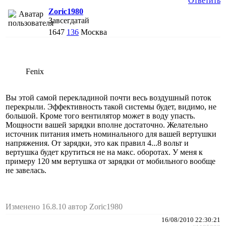
Ответить
Zoric1980
Завсегдатай
1647
136
Москва
Fenix
Вы этой самой перекладиной почти весь воздушный поток
перекрыли. Эффективность такой системы будет, видимо, не
большой. Кроме того вентилятор может в воду упасть.
Мощности вашей зарядки вполне достаточно. Желательно
источник питания иметь номинального для вашей вертушки
напряжения. От зарядки, это как правил 4...8 вольт и
вертушка будет крутиться не на макс. оборотах. У меня к
примеру 120 мм вертушка от зарядки от мобильного вообще
не завелась.
Изменено 16.8.10 автор Zoric1980
16/08/2010 22:30:21