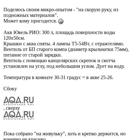
Поделюсь своим микро-опытом - "на скорую руку, из
подножных материалов".
Может кому пригодится.
Акв Ювель РИО: 300 л, площадь поверхности воды
120х50см.
Крышки с аква сняты. 4 лампы Т5-54Вт, с отражтелями.
Вентиль от БП старого компа (диаметр крыльчатки 75мм),
питание от старой зарядки.
Вентиль с помощью канцелярских скрепок и скотча
установлен на углу, под небольшим углом. Дует на воду.
Температура в комнате 30-31 градус = в акве 25-26.
Сбоку
, сверху
Пока собрано "на живульку", хоть и крепко держится, но
конечно не красиво.