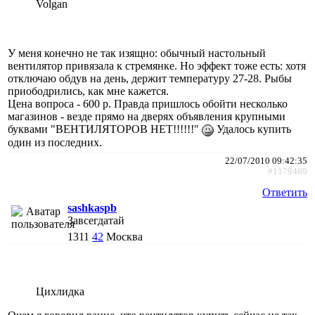
Volgan
У меня конечно не так изящно: обычный настольный
вентилятор привязала к стремянке. Но эффект тоже есть: хотя
отключаю обдув на день, держит температуру 27-28. Рыбы
приободрились, как мне кажется.
Цена вопроса - 600 р. Правда пришлось обойти несколько
магазинов - везде прямо на дверях объявления крупными
буквами "ВЕНТИЛЯТОРОВ НЕТ!!!!!!"
Удалось купить
один из последних.
22/07/2010 09:42:35
#1179469
Ответить
sashkaspb
Завсегдатай
1311
42
Москва
Цихлидка