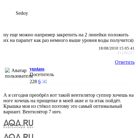
Sedoy
ну еще можно например закрепить на 2 линейки положить
их на парапет как раз немного выше уровня воды получится)
18/08/2010 15:05:41
#1196207
Ответить
yustass
Посетитель
228
6
А я сегодня преобрёл вот такой вентилятор суппер хочешь на
ноге хочешь на прищепке в моей акве и та итак пойдёт.
Крышка моя из стёкол поэтому это самый оптимальный
вариант. Вентилятор 7 инч.