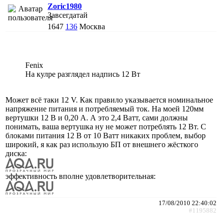
Zoric1980
Завсегдатай
1647
136
Москва
Fenix
На кулре разглядел надпись 12 Вт
Может всё таки 12 V. Как правило указывается номинальное
напряжение питания и потребляемый ток. На моей 120мм
вертушки 12 В и 0,20 А. А это 2,4 Ватт, сами должны
понимать, ваша вертушка ну не может потреблять 12 Вт. С
блоками питания 12 В от 10 Ватт никаких проблем, выбор
широкий, я как раз использую БП от внешнего жёсткого
диска:
эффективность вполне удовлетворительная:
17/08/2010 22:40:02
#1195882