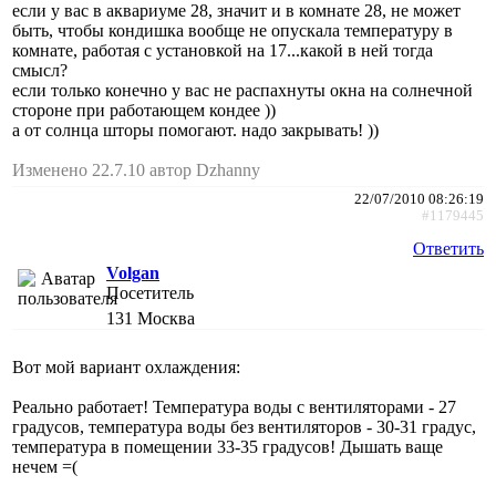
если у вас в аквариуме 28, значит и в комнате 28, не может
быть, чтобы кондишка вообще не опускала температуру в
комнате, работая с установкой на 17...какой в ней тогда
смысл?
если только конечно у вас не распахнуты окна на солнечной
стороне при работающем кондее ))
а от солнца шторы помогают. надо закрывать! ))
Изменено 22.7.10 автор Dzhanny
22/07/2010 08:26:19
#1179445
Ответить
Volgan
Посетитель
131
Москва
Вот мой вариант охлаждения:
Реально работает! Температура воды с вентиляторами - 27
градусов, температура воды без вентиляторов - 30-31 градус,
температура в помещении 33-35 градусов! Дышать ваще
нечем =(