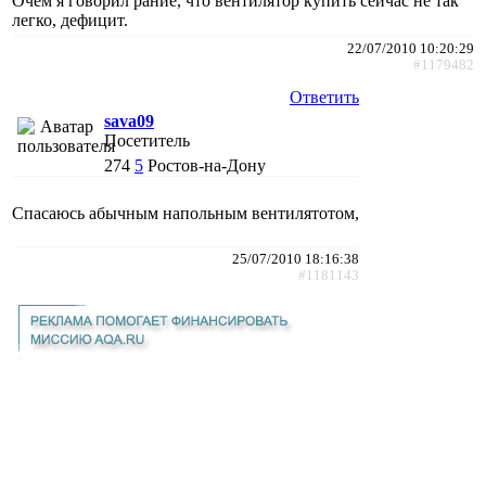
Очем я говорил рание, что вентилятор купить сейчас не так
легко, дефицит.
22/07/2010 10:20:29
#1179482
Ответить
sava09
Посетитель
274
5
Ростов-на-Дону
Спасаюсь абычным напольным вентилятотом,
25/07/2010 18:16:38
#1181143