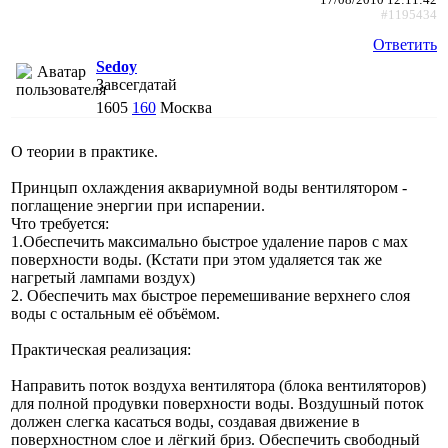
#1195434
Ответить
Sedoy
Завсегдатай
1605
160
Москва
О теории в практике.
Принцып охлаждения аквариумной воды вентилятором -
поглащение энергии при испарении.
Что требуется:
1.Обеспечить максимально быстрое удаление паров с мах
поверхности воды. (Кстати при этом удаляется так же
нагретый лампами воздух)
2. Обеспечить мах быстрое перемешивание верхнего слоя
воды с остальным её объёмом.
Практическая реализация:
Направить поток воздуха вентилятора (блока вентиляторов)
для полной продувки поверхности воды. Воздушный поток
должен слегка касаться воды, создавая движение в
поверхностном слое и лёгкий бриз. Обеспечить свободный