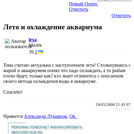
Новый Опрос
Ответить
Ответить
Лето и охлаждение аквариума
lexa
Малёк
39
2
Тема считаю актуальна с наступоением лета! Столкнувшись с
жарой и аквариумом понял что надо охлаждать, а то рыбам
плохо будет, только как? кто знает отзовитесь с описанием
своего метода охлаждения воды в аквариуме.
Спасибо!
24/05/2008 21:43:07
#613044
Нравится
Александр Лукьянов
,
Ok_