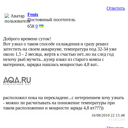
Ответить
Fenix
Постоянный посетитель
658
9
Доброго времени суток!
Вот узнал о таком способе охлаждения и сразу решил
затестить на своем аквариуме, температура под 32-34 уже
около 1,5 - 2 месяца, жертв к счастью нет..но на след год
нехочу рыб мучить...кулер изьял из старого компа с
материнки, зарядка нашлась мощностью 4,8 ват..
расположил пока на перекладене...с нетерпением хочу узнать
- можно ли расчитывать на понижение температуры при
таком расположении и мощности заряда 4,8 вт???))
16/08/2010 22:15:48
#1195209