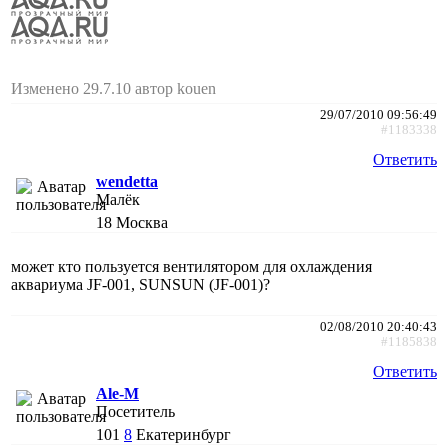
Изменено 29.7.10 автор kouen
29/07/2010 09:56:49
#1183338
Ответить
wendetta
Малёк
18
Москва
может кто пользуется вентилятором для охлаждения
аквариума JF-001, SUNSUN (JF-001)?
02/08/2010 20:40:43
#1185838
Ответить
Ale-M
Посетитель
101
8
Екатеринбург