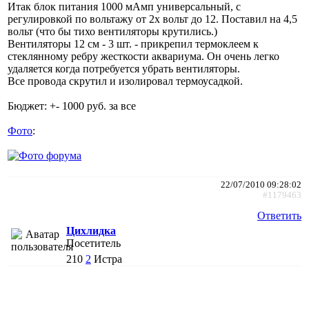
Итак блок питания 1000 мАмп универсальный, с
регулировкой по вольтажу от 2х вольт до 12. Поставил на 4,5
вольт (что бы тихо вентиляторы крутились.)
Вентиляторы 12 см - 3 шт. - прикрепил термоклеем к
стеклянному ребру жесткости аквариума. Он очень легко
удаляется когда потребуется убрать вентиляторы.
Все провода скрутил и изолировал термоусадкой.
Бюджет: +- 1000 руб. за все
Фото
:
22/07/2010 09:28:02
#1179463
Ответить
Цихлидка
Посетитель
210
2
Истра