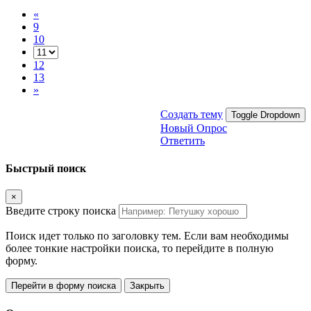
«
9
10
12
13
»
Создать тему
Toggle Dropdown
Новый Опрос
Ответить
Быстрый поиск
×
Введите строку поиска
Поиск идет только по заголовку тем. Если вам необходимы
более тонкие настройки поиска, то перейдите в полную
форму.
Перейти в форму поиска
Закрыть