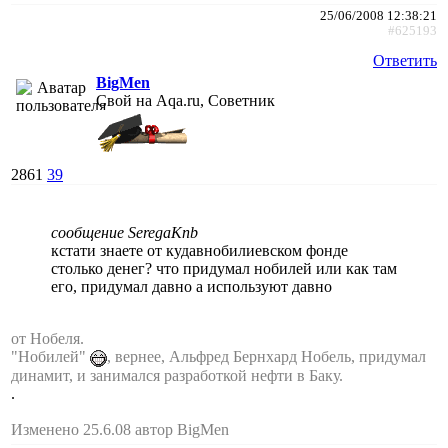
25/06/2008 12:38:21
#625193
Ответить
BigMen
Свой на Aqa.ru, Советник
2861
39
сообщение SeregaKnb
кстати знаете от кудавнобилиевском фонде
столько денег? что придумал нобилей или как там
его, придумал давно а используют давно
от Нобеля.
"Нобилей"
, вернее, Альфред Бернхард Нобель, придумал
динамит, и занимался разработкой нефти в Баку.
.
Изменено 25.6.08 автор BigMen