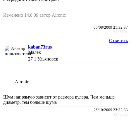
Изменено 14.8.09 автор Aironic
06/08/2009 21:32:37
#888794
Ответить
kaban73rus
Малёк
27
1
Ульяновск
Aironic
Шум напрямую зависит от размера кулера. Чем меньше
диаметр, тем больше шума
26/10/2009 23:32:33
#947532