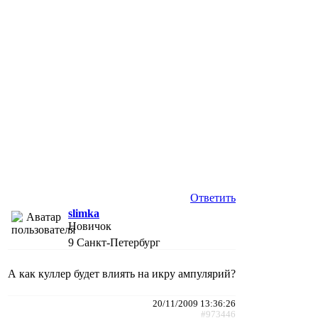
Ответить
slimka
Новичок
9
Санкт-Петербург
А как куллер будет влиять на икру ампулярий?
20/11/2009 13:36:26
#973446