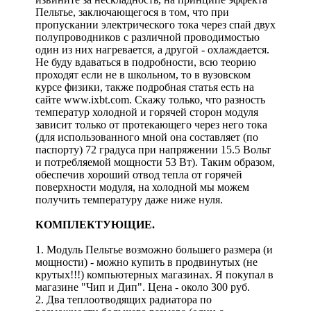
Пельтье, заключающегося в том, что при
пропускании электрического тока через спай двух
полупроводников с различной проводимостью
один из них нагревается, а другой - охлаждается.
Не буду вдаваться в подробности, всю теорию
проходят если не в школьном, то в вузовском
курсе физики, также подробная статья есть на
сайте www.ixbt.com. Скажу только, что разность
температур холодной и горячей сторон модуля
зависит только от протекающего через него тока
(для использованного мной она составляет (по
паспорту) 72 градуса при напряжении 15.5 Вольт
и потребляемой мощности 53 Вт). Таким образом,
обеспечив хороший отвод тепла от горячей
поверхности модуля, на холодной мы можем
получить температуру даже ниже нуля.
КОМПЛЕКТУЮЩИЕ.
1. Модуль Пельтье возможно большего размера (и
мощности) - можно купить в продвинутых (не
крутых!!!) компьютерных магазинах. Я покупал в
магазине "Чип и Дип". Цена - около 300 руб.
2. Два теплоотводящих радиатора по