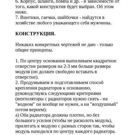
6. Корпус, шланги, помпа и др. - в зависимости от
того, какой конструктив будет выбран. Об этом
ниже.
7. Винтики, гаечки, шайбочки - найдутся в
хозяйстве любого уважающего себя мужчины.
КОНСТРУКЦИЯ.
Никаких конкретных чертежей не даю - только
общие принципы.
1. По центру основания выпиливаем квадратное
отверстие размером на 2-3 мм больше размера
модуля (он должен свободно вставать в
отверстие).
2. Продумываем и подготавливаем способ
крепления радиаторов к основанию,
руководствуясь следующими критериями
(вентиляторы с радиаторов нужно снять - на
"водном" он вообще не нужен, а на "воздушный"
потом вернем):
а) Оба радиатора должны плотно, но без
большого усилия (чтобы не расколоть модуль),
прилегать к модулю с разных сторон так, чтобы
модуль находился по центру каждого радиатора.