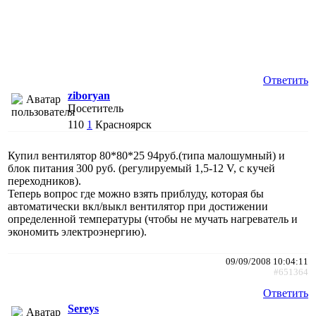
Ответить
ziboryan
Посетитель
110
1
Красноярск
Купил вентилятор 80*80*25 94руб.(типа малошумный) и
блок питания 300 руб. (регулируемый 1,5-12 V, с кучей
переходников).
Теперь вопрос где можно взять приблуду, которая бы
автоматически вкл/выкл вентилятор при достижении
определенной температуры (чтобы не мучать нагреватель и
экономить электроэнергию).
09/09/2008 10:04:11
#651364
Ответить
Sereys