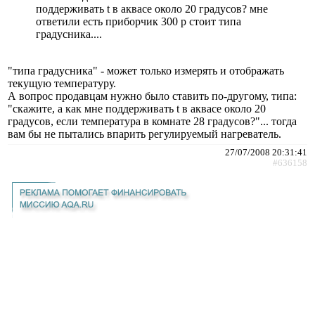
поддерживать t в аквасе около 20 градусов? мне
ответили есть приборчик 300 р стоит типа
градусника....
"типа градусника" - может только измерять и отображать
текущую температуру.
А вопрос продавцам нужно было ставить по-другому, типа:
"скажите, а как мне поддерживать t в аквасе около 20
градусов, если температура в комнате 28 градусов?"... тогда
вам бы не пытались впарить регулируемый нагреватель.
27/07/2008 20:31:41
#636158