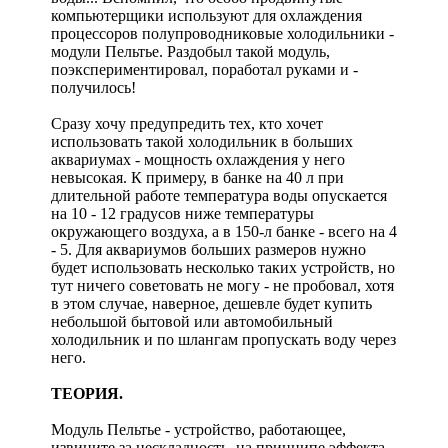
компьютерщики используют для охлаждения
процессоров полупроводниковые холодильники -
модули Пельтье. Раздобыл такой модуль,
поэкспериментировал, поработал руками и -
получилось!
Сразу хочу предупредить тех, кто хочет
использовать такой холодильник в больших
аквариумах - мощность охлаждения у него
невысокая. К примеру, в банке на 40 л при
длительной работе температура воды опускается
на 10 - 12 градусов ниже температуры
окружающего воздуха, а в 150-л банке - всего на 4
- 5. Для аквариумов больших размеров нужно
будет использовать несколько таких устройств, но
тут ничего советовать не могу - не пробовал, хотя
в этом случае, наверное, дешевле будет купить
небольшой бытовой или автомобильный
холодильник и по шлангам пропускать воду через
него.
ТЕОРИЯ.
Модуль Пельтье - устройство, работающее,
извините за нескладность, на принципе эффекта