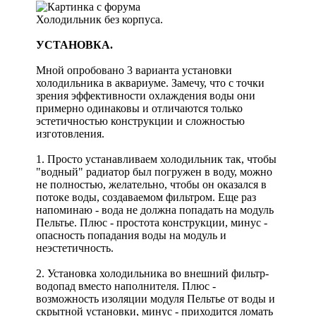
Холодильник без корпуса.
УСТАНОВКА.
Мной опробовано 3 варианта установки
холодильника в аквариуме. Замечу, что с точки
зрения эффективности охлаждения воды они
примерно одинаковы и отличаются только
эстетичностью конструкции и сложностью
изготовления.
1. Просто устанавливаем холодильник так, чтобы
"водный" радиатор был погружен в воду, можно
не полностью, желательно, чтобы он оказался в
потоке воды, создаваемом фильтром. Еще раз
напоминаю - вода не должна попадать на модуль
Пельтье. Плюс - простота конструкции, минус -
опасность попадания воды на модуль и
неэстетичность.
2. Установка холодильника во внешний фильтр-
водопад вместо наполнителя. Плюс -
возможность изоляции модуля Пельтье от воды и
скрытной установки, минус - приходится ломать