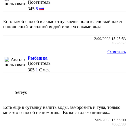
Посетитель
345
5
Есть такой способ в аквас отпускаешь полителеновый пакет
наполненый холодной водой или кусочками льда
12/09/2008 15:25:53
#652767
Ответить
Рыбешка
Посетитель
305
1
Омск
Sereys
Есть еще в бутылку налить воды, заморозить и туда, только
мне этот способ не помогал... Возьня только лишняя...
12/09/2008 15:56:00
#652780