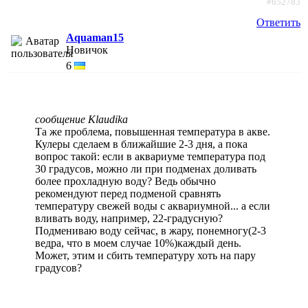
#652783
Ответить
Aquaman15
Новичок
6
сообщение Klaudika
Та же проблема, повышенная температура в акве.
Кулеры сделаем в ближайшие 2-3 дня, а пока
вопрос такой: если в аквариуме температура под
30 градусов, можно ли при подменах доливать
более прохладную воду? Ведь обычно
рекомендуют перед подменой сравнять
температуру свежей воды с аквариумной... а если
вливать воду, например, 22-градусную?
Подмениваю воду сейчас, в жару, понемногу(2-3
ведра, что в моем случае 10%)каждый день.
Может, этим и сбить температуру хоть на пару
градусов?