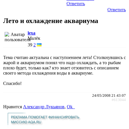
Ответить
Ответить
Лето и охлаждение аквариума
lexa
Малёк
39
2
Тема считаю актуальна с наступоением лета! Столкнувшись с
жарой и аквариумом понял что надо охлаждать, а то рыбам
плохо будет, только как? кто знает отзовитесь с описанием
своего метода охлаждения воды в аквариуме.
Спасибо!
24/05/2008 21:43:07
#613044
Нравится
Александр Лукьянов
,
Ok_