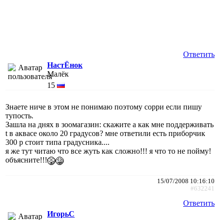
Ответить
НастЁнок
Малёк
15
Знаете ниче в этом не понимаю поэтому сорри если пишу
тупость.
Зашла на днях в зоомагазин: скажите а как мне поддерживать
t в аквасе около 20 градусов? мне ответили есть приборчик
300 р стоит типа градусника....
я же тут читаю что все жуть как сложно!!! я что то не пойму!
объясните!!!
15/07/2008 10:16:10
#632241
Ответить
ИгорьC