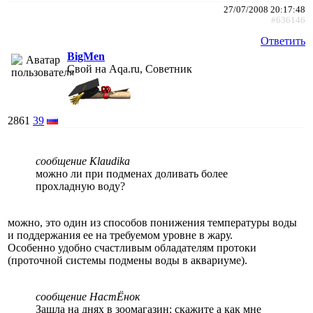
27/07/2008 20:17:48
#636146
Ответить
BigMen
Свой на Aqa.ru, Советник
2861
39
сообщение Klaudika
можно ли при подменах доливать более
прохладную воду?
можно, это один из способов понижения температуры воды
и поддержания ее на требуемом уровне в жару.
Особенно удобно счастливым обладателям протоки
(проточной системы подмены воды в аквариуме).
сообщение НастЁнок
Зашла на днях в зоомагазин: скажите а как мне