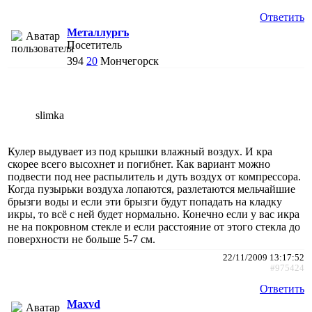
Ответить
Металлургъ
Посетитель
394
20
Мончегорск
slimka
Кулер выдувает из под крышки влажный воздух. И кра
скорее всего высохнет и погибнет. Как вариант можно
подвести под нее распылитель и дуть воздух от компрессора.
Когда пузырьки воздуха лопаются, разлетаются мельчайшие
брызги воды и если эти брызги будут попадать на кладку
икры, то всё с ней будет нормально. Конечно если у вас икра
не на покровном стекле и если расстояние от этого стекла до
поверхности не больше 5-7 см.
22/11/2009 13:17:52
#975424
Ответить
Maxvd