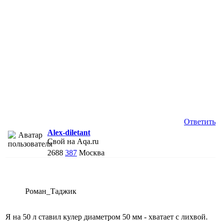
Ответить
Alex-diletant
Свой на Aqa.ru
2688
387
Москва
Роман_Таджик
Я на 50 л ставил кулер диаметром 50 мм - хватает с лихвой.