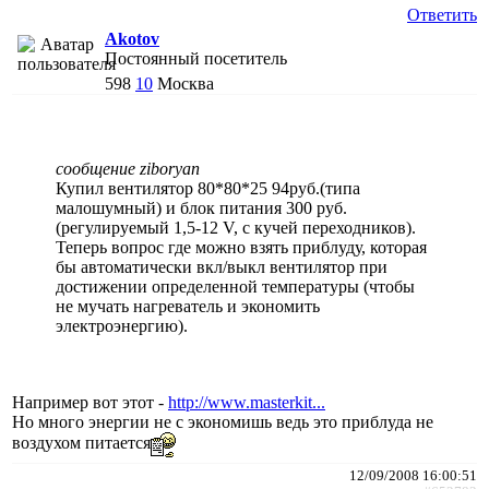
Ответить
Akotov
Постоянный посетитель
598
10
Москва
сообщение ziboryan
Купил вентилятор 80*80*25 94руб.(типа
малошумный) и блок питания 300 руб.
(регулируемый 1,5-12 V, с кучей переходников).
Теперь вопрос где можно взять приблуду, которая
бы автоматически вкл/выкл вентилятор при
достижении определенной температуры (чтобы
не мучать нагреватель и экономить
электроэнергию).
Например вот этот -
http://www.masterkit...
Но много энергии не с экономишь ведь это приблуда не
воздухом питается
12/09/2008 16:00:51