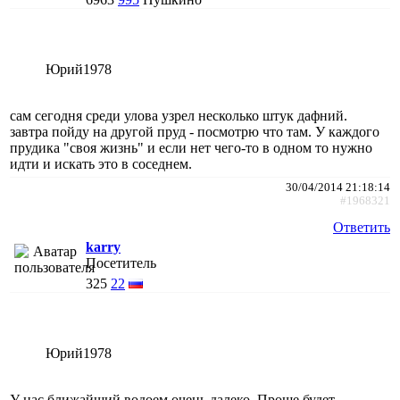
Юрий1978
сам сегодня среди улова узрел несколько штук дафний.
завтра пойду на другой пруд - посмотрю что там. У каждого
прудика "своя жизнь" и если нет чего-то в одном то нужно
идти и искать это в соседнем.
30/04/2014 21:18:14
#1968321
Ответить
karry
Посетитель
325
22
Юрий1978
У нас ближайший водоем очень далеко. Проще будет