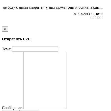
не буду с ними спорить - у них может они и осины валят....
01/05/2014 19:40:38
#1968500
×
Отправить U2U
Тема:
Сообщение: