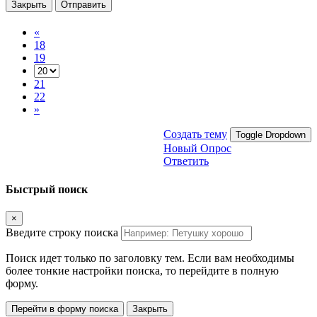
Закрыть
Отправить
«
18
19
21
22
»
Создать тему
Toggle Dropdown
Новый Опрос
Ответить
Быстрый поиск
×
Введите строку поиска
Поиск идет только по заголовку тем. Если вам необходимы
более тонкие настройки поиска, то перейдите в полную
форму.
Перейти в форму поиска
Закрыть