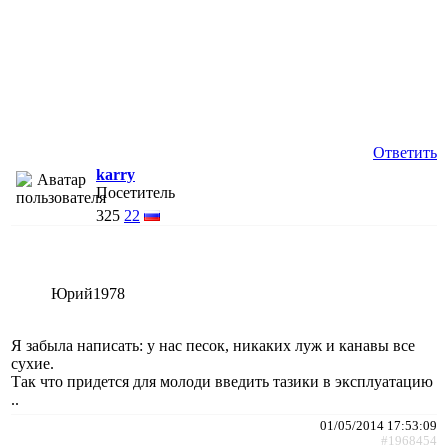
Ответить
karry
Посетитель
325
22
Юрий1978
Я забыла написать: у нас песок, никаких луж и канавы все
сухие.
Так что придется для молоди введить тазики в эксплуатацию
..
01/05/2014 17:53:09
#1968454