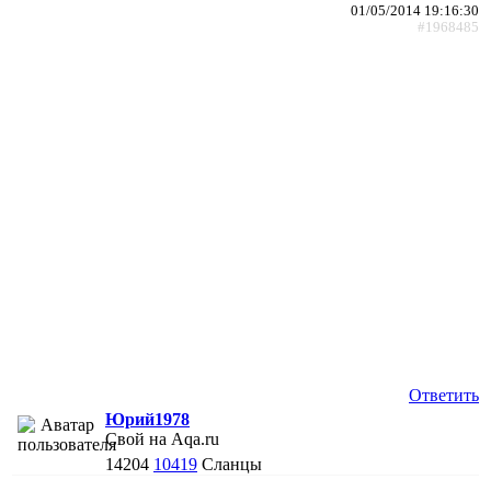
01/05/2014 19:16:30
#1968485
Ответить
Юрий1978
Свой на Aqa.ru
14204
10419
Сланцы