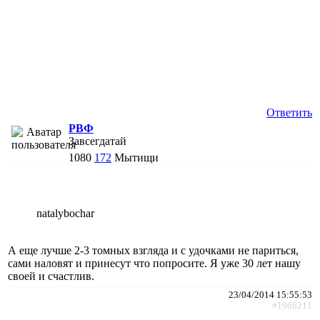
Ответить
РВФ
Завсегдатай
1080
172
Мытищи
natalybochar
А еще лучше 2-3 томных взгляда и с удочками не париться,
сами наловят и принесут что попросите. Я уже 30 лет нашу
своей и счастлив.
23/04/2014 15:55:53
#1966211