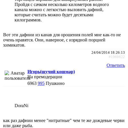
Пройдя с сачком несколько километров водного
канала можно с легкостью выловить дафний,
которые считать можно будет десятками
килограммов.
Вот эти дафнии из канав для орошения полей мне как-то не
очень нравятся. Они, наверное, с изрядной порцией
химикатов.
24/04/2014 18:26:13
#1966622
Ответить
Игорь(щучий кошмар)
На премодерации
6963
995
Пушкино
DoraNi
как раз дафнии менее "нитратные" чем те же дождевые черви
или даже рыба.