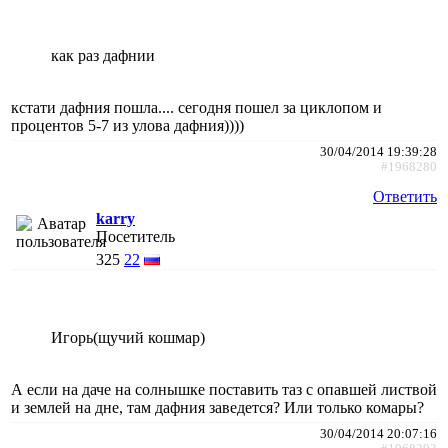
как раз дафнии
кстати дафния пошла.... сегодня пошел за циклопом и
процентов 5-7 из улова дафния))))
30/04/2014 19:39:28
#1968280
Ответить
karry
Посетитель
325
22
Игорь(щучий кошмар)
А если на даче на солнышке поставить таз с опавшей листвой
и землей на дне, там дафния заведется? Или только комары?
30/04/2014 20:07:16