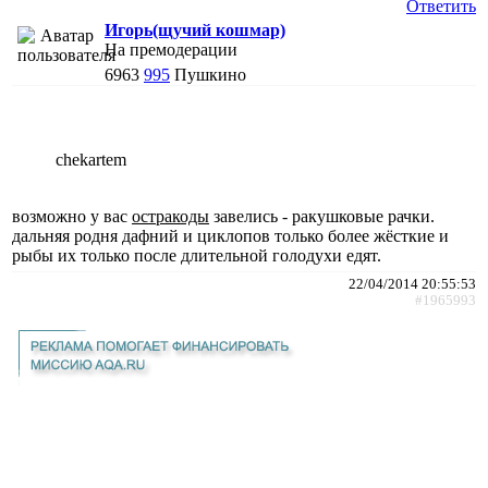
Ответить
Игорь(щучий кошмар)
На премодерации
6963
995
Пушкино
chekartem
возможно у вас
остракоды
завелись - ракушковые рачки.
дальняя родня дафний и циклопов только более жёсткие и
рыбы их только после длительной голодухи едят.
22/04/2014 20:55:53
#1965993