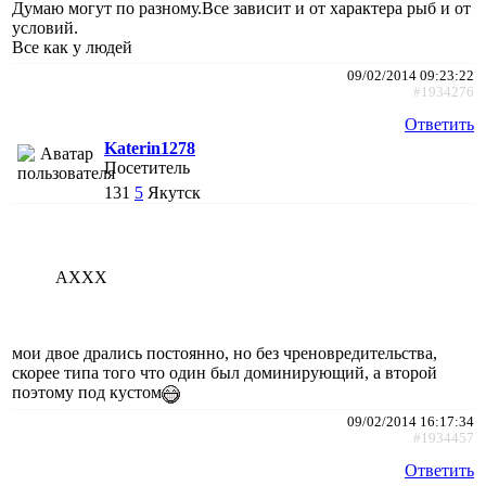
Думаю могут по разному.Все зависит и от характера рыб и от
условий.
Все как у людей
09/02/2014 09:23:22
#1934276
Ответить
Katerin1278
Посетитель
131
5
Якутск
AXXX
мои двое дрались постоянно, но без чреновредительства,
скорее типа того что один был доминирующий, а второй
поэтому под кустом
09/02/2014 16:17:34
#1934457
Ответить