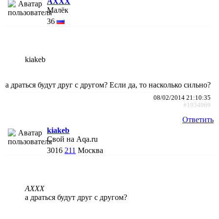
AXXX
Малёк
36
kiakeb
а драться будут друг с другом? Если да, то насколько сильно?
08/02/2014 21:10:35
#1934069
Ответить
kiakeb
Свой на Aqa.ru
3016
211
Москва
AXXX
а драться будут друг с другом?