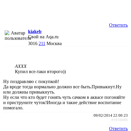
Ответить
kiakeb
Свой на Aqa.ru
3016
211
Москва
AXXX
Купил все-таки второго))
Ну поздравляю с покупкой!
Да вроде тогда нормально должно все быть.Привыкнут.Ну
или должны привыкнуть.
Ну если что кто будет гонять чуть сачком в аквасе погоняйте
и приструните чуток!Иногда и такие действие воспитание
помогало.
09/02/2014 22:00:23
#1934686
Ответить