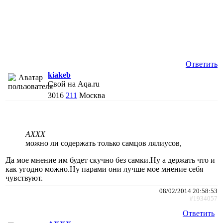
Ответить
kiakeb
Свой на Aqa.ru
3016
211
Москва
AXXX
можно ли содержать только самцов лялиусов,
Да мое мнение им будет скучно без самки.Ну а держать что и
как угодно можно.Ну парами они лучше мое мнение себя
чувствуют.
08/02/2014 20:58:53
#1934057
Ответить