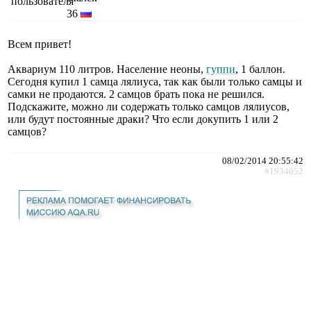
36
Всем привет!
Аквариум 110 литров. Население неоны,
гуппи
, 1 баллон.
Сегодня купил 1 самца лялиуса, так как были только самцы и
самки не продаются. 2 самцов брать пока не решился.
Подскажите, можно ли содержать только самцов лялиусов,
или будут постоянные драки? Что если докупить 1 или 2
самцов?
08/02/2014 20:55:42
#1934052