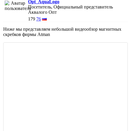
Opt_AquaLogo
Посетитель, Официальный представитель
Аквалого Опт
179
76
Ниже мы представляем небольшой видеообзор магнитных
скребков фирмы Atman