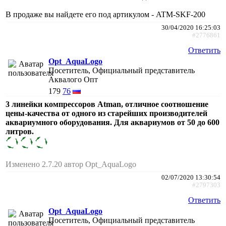
В продаже вы найдете его под артикулом - ATM-SKF-200
30/04/2020 16:25:03
#2776861
Ответить
Opt_AquaLogo
Посетитель, Официальный представитель
Аквалого Опт
179
76
3 линейки компрессоров Atman, отличное соотношение
цены-качества от одного из старейших производителей
аквариумного оборудования. Для аквариумов от 50 до 600
литров.
Изменено 2.7.20 автор Opt_AquaLogo
02/07/2020 13:30:54
#2797303
Ответить
Opt_AquaLogo
Посетитель, Официальный представитель