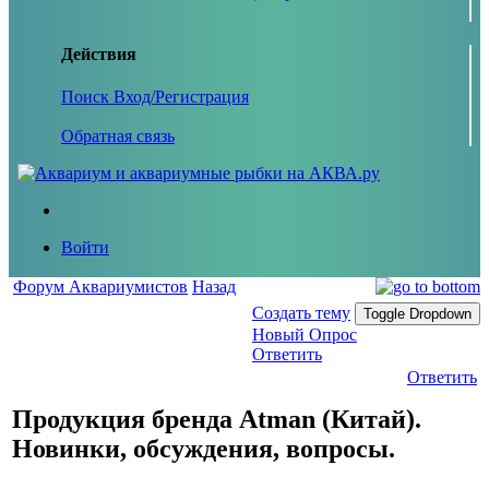
Действия
Поиск
Вход/Регистрация
Обратная связь
Войти
Форум Аквариумистов
Назад
Создать тему
Toggle Dropdown
Новый Опрос
Ответить
Ответить
Продукция бренда Atman (Китай).
Новинки, обсуждения, вопросы.