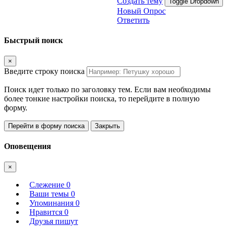
Создать тему
Toggle Dropdown
Новый Опрос
Ответить
Быстрый поиск
×
Введите строку поиска
Поиск идет только по заголовку тем. Если вам необходимы
более тонкие настройки поиска, то перейдите в полную
форму.
Перейти в форму поиска
Закрыть
Оповещения
×
Слежение
0
Ваши темы
0
Упоминания
0
Нравится
0
Друзья пишут