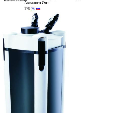
Аквалого Опт
179
76