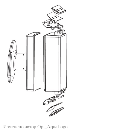
Изменено автор Opt_AquaLogo