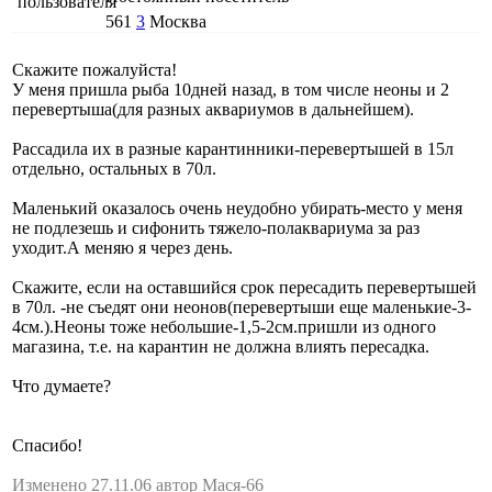
561
3
Москва
Скажите пожалуйста!
У меня пришла рыба 10дней назад, в том числе неоны и 2
перевертыша(для разных аквариумов в дальнейшем).
Рассадила их в разные карантинники-перевертышей в 15л
отдельно, остальных в 70л.
Маленький оказалось очень неудобно убирать-место у меня
не подлезешь и сифонить тяжело-полаквариума за раз
уходит.А меняю я через день.
Скажите, если на оставшийся срок пересадить перевертышей
в 70л. -не съедят они неонов(перевертыши еще маленькие-3-
4см.).Неоны тоже небольшие-1,5-2см.пришли из одного
магазина, т.е. на карантин не должна влиять пересадка.
Что думаете?
Спасибо!
Изменено 27.11.06 автор Мася-66