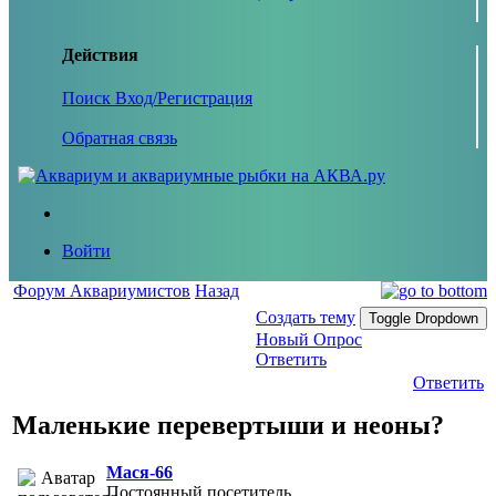
Действия
Поиск
Вход/Регистрация
Обратная связь
Войти
Форум Аквариумистов
Назад
Создать тему
Toggle Dropdown
Новый Опрос
Ответить
Ответить
Маленькие перевертыши и неоны?
Мася-66
Постоянный посетитель