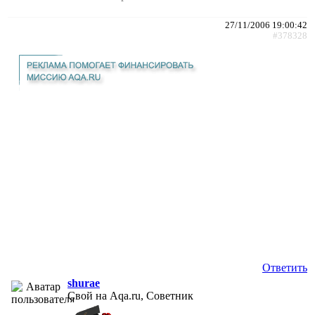
27/11/2006 19:00:42
#378328
Ответить
shurae
Свой на Aqa.ru, Советник