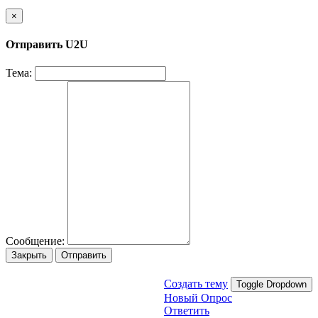
×
Отправить U2U
Тема:
Сообщение:
Закрыть
Отправить
Создать тему
Toggle Dropdown
Новый Опрос
Ответить