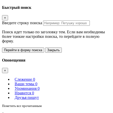
Быстрый поиск
×
Введите строку поиска
Поиск идет только по заголовку тем. Если вам необходимы
более тонкие настройки поиска, то перейдите в полную
форму.
Перейти в форму поиска
Закрыть
Оповещения
×
Слежение
0
Ваши темы
0
Упоминания
0
Нравится
0
Друзья пишут
Пометить все прочитанным