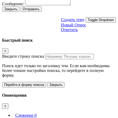
Сообщение:
Закрыть
Отправить
Создать тему
Toggle Dropdown
Новый Опрос
Ответить
Быстрый поиск
×
Введите строку поиска
Поиск идет только по заголовку тем. Если вам необходимы
более тонкие настройки поиска, то перейдите в полную
форму.
Перейти в форму поиска
Закрыть
Оповещения
×
Слежение
0