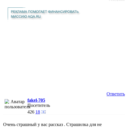
Ответить
fakel-705
Посетитель
426
18
Очень страшный у вас рассказ . Страшилка для не