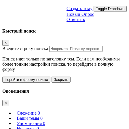
Создать тему
Toggle Dropdown
Новый Опрос
Ответить
Быстрый поиск
×
Введите строку поиска
Поиск идет только по заголовку тем. Если вам необходимы
более тонкие настройки поиска, то перейдите в полную
форму.
Перейти в форму поиска
Закрыть
Оповещения
×
Слежение
0
Ваши темы
0
Упоминания
0
Нравится
0