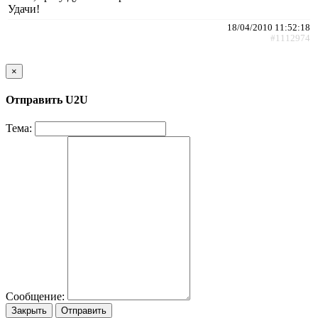
Удачи!
18/04/2010 11:52:18
#1112974
×
Отправить U2U
Тема:
Сообщение:
Закрыть
Отправить