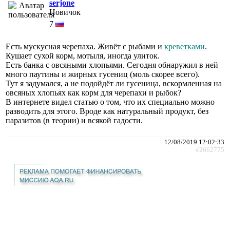
serjone
Новичок
7
Есть мускусная черепаха. Живёт с рыбами и
креветками
.
Кушает сухой корм, мотыля, иногда улиток.
Есть банка с овсяными хлопьями. Сегодня обнаружил в ней
много паутины и жирных гусениц (моль скорее всего).
Тут я задумался, а не подойдёт ли гусеница, вскормленная на
овсяных хлопьях как корм для черепахи и рыбок?
В интернете видел статью о том, что их специально можно
разводить для этого. Вроде как натуральный продукт, без
паразитов (в теории) и всякой гадости.
12/08/2019 12:02:33
#2662775