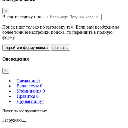
×
Введите строку поиска
Поиск идет только по заголовку тем. Если вам необходимы
более тонкие настройки поиска, то перейдите в полную
форму.
Перейти в форму поиска
Закрыть
Оповещения
×
Слежение
0
Ваши темы
0
Упоминания
0
Нравится
0
Друзья пишут
Пометить все прочитанным
Загружаю.....