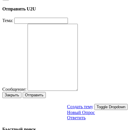
Отправить U2U
Тема:
Сообщение:
Закрыть
Отправить
Создать тему
Toggle Dropdown
Новый Опрос
Ответить
Быстрый поиск