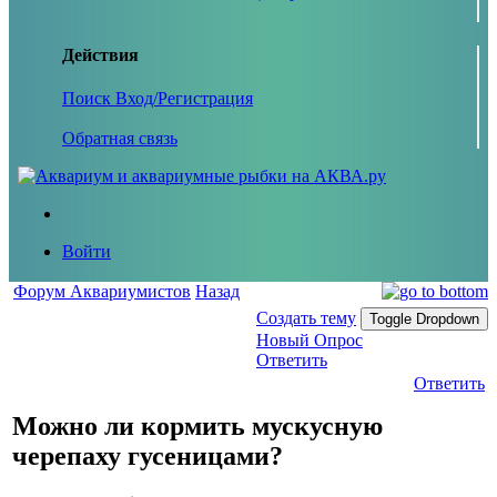
Действия
Поиск
Вход/Регистрация
Обратная связь
Войти
Форум Аквариумистов
Назад
Создать тему
Toggle Dropdown
Новый Опрос
Ответить
Ответить
Можно ли кормить мускусную
черепаху гусеницами?