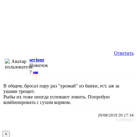
Ответить
serjone
Новичок
7
В общем, бросал пару раз "урожай" из банки, ест, аж за
ушами трещит.
Рыбы их тоже иногда успевают ловить. Попробую
комбинировать с сухим кормом.
20/08/2019 20:17:34
#2666023
×