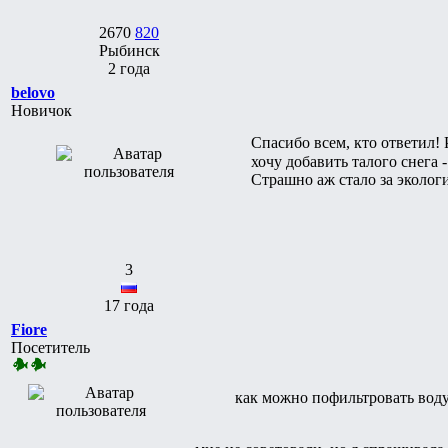
2670
820
Рыбинск
2 года
belovo
Новичок
Спасибо всем, кто ответил!
хочу добавить талого снега 
Страшно аж стало за экологи
3
17 года
Fiore
Посетитель
как можно пофильтровать воду