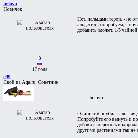
belovo
Новичок
Нет, пальцами тереть - не от
альдегид - попробуем, я поч
добавить (может, 1/5 чайной
3
17 года
e99
Свой на Aqa.ru, Советник
belovo
Одинокий анубиас - легкая
Попробуйте его вынуть и по
добавить перекись водород
другими растениями так не 