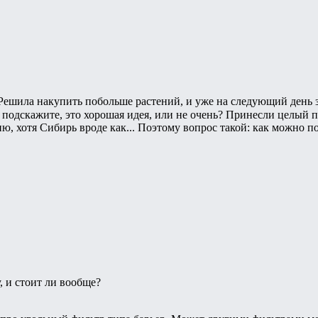
 Решила накупить побольше растений, и уже на следующий день
- подскажите, это хорошая идея, или не очень? Принесли целый па
ю, хотя Сибирь вроде как... Поэтому вопрос такой: как можно п
, и стоит ли вообще?