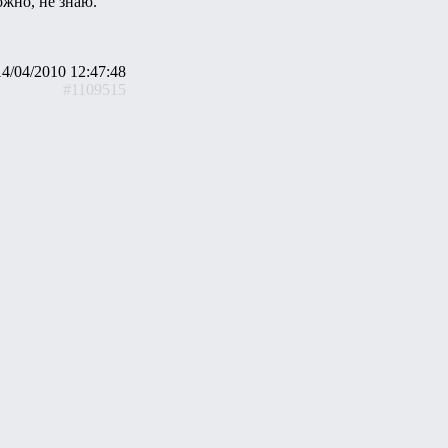
ожно, не знаю.
14/04/2010 12:47:48
#1109515