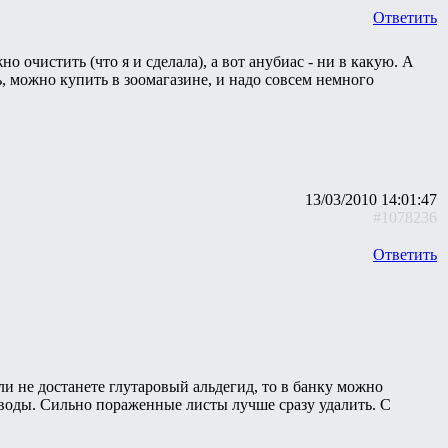
Ответить
но очистить (что я и сделала), а вот анубиас - ни в какую. А
ь, можно купить в зоомагазине, и надо совсем немного
13/03/2010 14:01:47
#1078236
Ответить
ли не достанете глутаровый альдегид, то в банку можно
воды. Сильно пораженные листы лучше сразу удалить. С