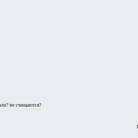
вали? не счищаются?