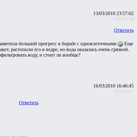
13/03/2010 23:57:02
#1078718
Ответить
 заметила большой прогресс в борьбе с одноклеточными
Еще
кет, растопили его в ведре, но вода оказалась очень грязной.
офильтровать воду, и стоит ли вообще?
16/03/2010 16:46:45
#1081531
Ответить