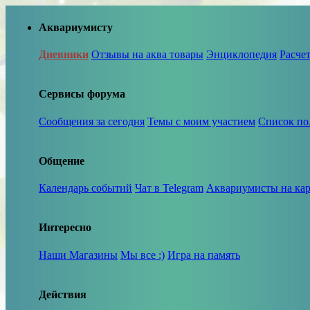
Аквариумисту
Дневники
Отзывы на аква товары
Энциклопедия
Расче
Сервисы форума
Сообщения за сегодня
Темы с моим участием
Список по
Общение
Календарь событий
Чат в Telegram
Аквариумисты на кар
Интересно
Наши Магазины
Мы все :)
Игра на память
Действия