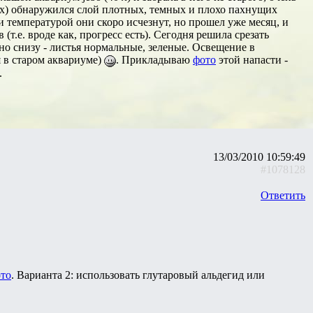
ых) обнаружился слой плотных, темных и плохо пахнущих
 температурой они скоро исчезнут, но прошел уже месяц, и
(т.е. вроде как, прогресс есть). Сегодня решила срезать
но снизу - листья нормальные, зеленые. Освещение в
я в старом аквариуме)
. Прикладываю
фото
этой напасти -
.
13/03/2010 10:59:49
#1078128
Ответить
то
. Варианта 2: использовать глутаровый альдегид или