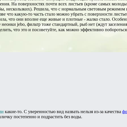
тения. На поверхностях почти всех листьев (кроме самых молод
бы, нескользких). Решила, что с нормальным световым режимом и
ве что какую-то часть стало можно убрать с поверхности листьев 
ила, что они вполне еще живые и плотные - жалко стало. Особен
 неонки jebo, фильтр тоже стандартный, рыб нет (ждут заселени
елить, что это и посоветуйте, как можно эффективно побороться
ли
какие-то. С уверенностью вид назвать нельзя из-за качества
фо
пличку постепенно и подрастить без воды.