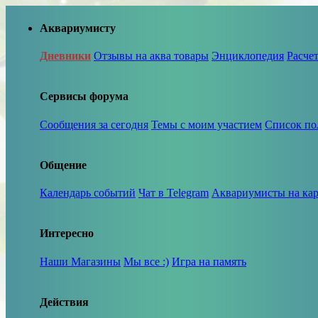
Аквариумисту
Дневники
Отзывы на аква товары
Энциклопедия
Расче
Сервисы форума
Сообщения за сегодня
Темы с моим участием
Список по
Общение
Календарь событий
Чат в Telegram
Аквариумисты на кар
Интересно
Наши Магазины
Мы все :)
Игра на память
Действия