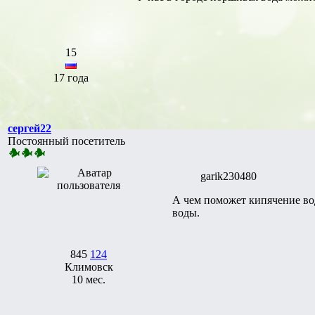
15
17 года
сергей22
Постоянный посетитель
garik230480
А чем поможет кипячение во
воды.
845
124
Климовск
10 мес.