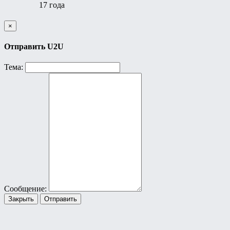
17 года
×
Отправить U2U
Тема:
Сообщение:
Закрыть
Отправить