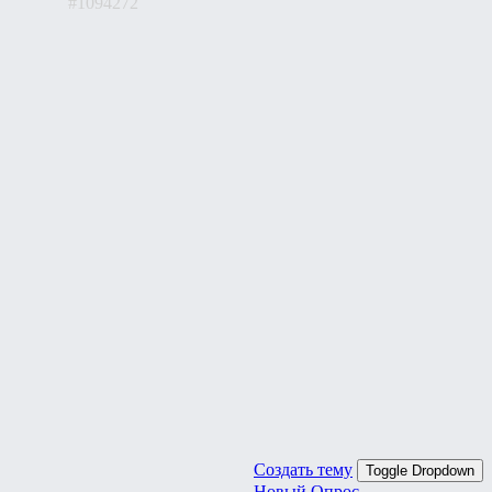
#1094272
Создать тему
Toggle Dropdown
Новый Опрос