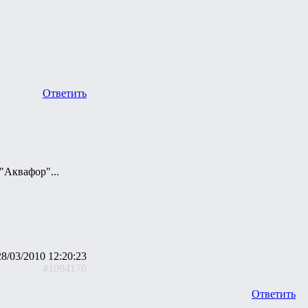
Ответить
"Аквафор"...
28/03/2010 12:20:23
#1094170
Ответить