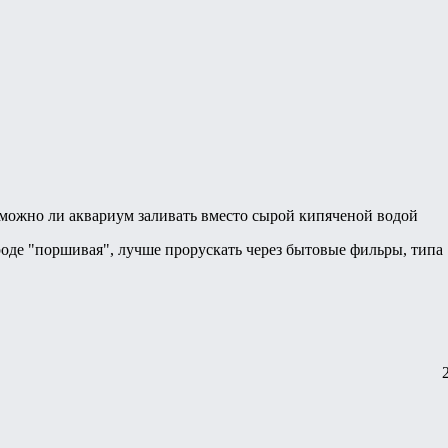
 можно ли аквариум заливать вместо сырой кипяченой водой
оде "поршивая", лучше прорускать через бытовые фильры, типа 