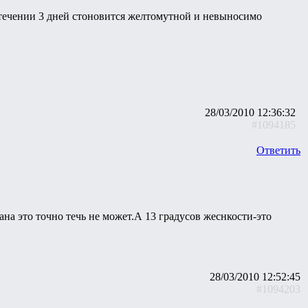
 течении 3 дней стоновится желтомутной и невыносимо
28/03/2010 12:36:32
#1094185
Ответить
ана это точно течь не может.А 13 градусов жеснкости-это
28/03/2010 12:52:45
#1094203