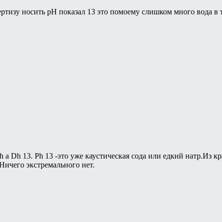
ртизу носить pH показал 13 это помоему слишком много вода в
a Dh 13. Рh 13 -это уже каустическая сода или едкий натр.Из кр
Ничего экстремального нет.