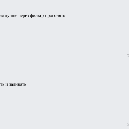
ая лучше через фильтр прогонять
ь и заливать