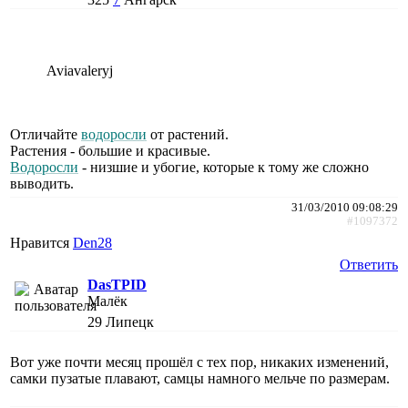
Aviavaleryj
Отличайте
водоросли
от растений.
Растения - большие и красивые.
Водоросли
- низшие и убогие, которые к тому же сложно
выводить.
31/03/2010 09:08:29
#1097372
Нравится
Den28
Ответить
DasTPID
Малёк
29
Липецк
Вот уже почти месяц прошёл с тех пор, никаких изменений,
самки пузатые плавают, самцы намного мельче по размерам.