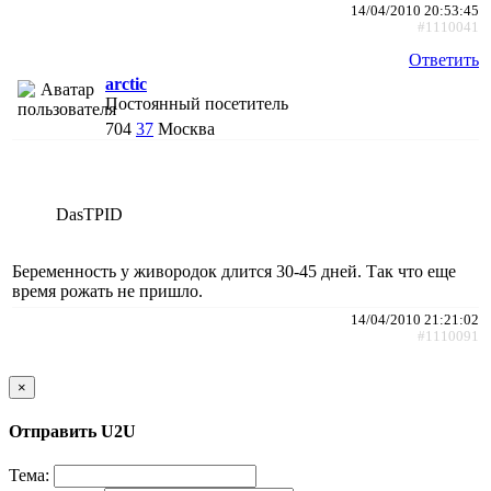
14/04/2010 20:53:45
#1110041
Ответить
arctic
Постоянный посетитель
704
37
Москва
DasTPID
Беременность у живородок длится 30-45 дней. Так что еще
время рожать не пришло.
14/04/2010 21:21:02
#1110091
×
Отправить U2U
Тема: