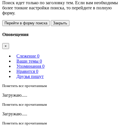
Поиск идет только по заголовку тем. Если вам необходимы
более тонкие настройки поиска, то перейдите в полную
форму.
Перейти в форму поиска
Закрыть
Оповещения
×
Слежение
0
Ваши темы
0
Упоминания
0
Нравится
0
Друзья пишут
Пометить все прочитанным
Загружаю.....
Пометить все прочитанным
Загружаю.....
Пометить все прочитанным