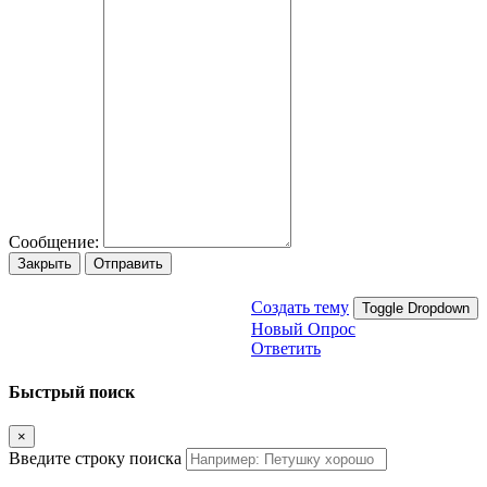
Сообщение:
Закрыть
Отправить
Создать тему
Toggle Dropdown
Новый Опрос
Ответить
Быстрый поиск
×
Введите строку поиска