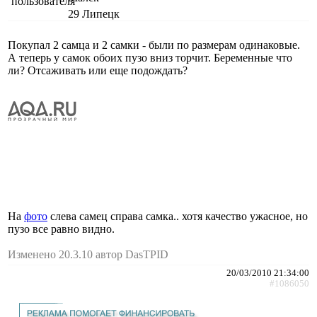
29
Липецк
Покупал 2 самца и 2 самки - были по размерам одинаковые.
А теперь у самок обоих пузо вниз торчит. Беременные что
ли? Отсаживать или еще подождать?
На
фото
слева самец справа самка.. хотя качество ужасное, но
пузо все равно видно.
Изменено 20.3.10 автор DasTPID
20/03/2010 21:34:00
#1086050