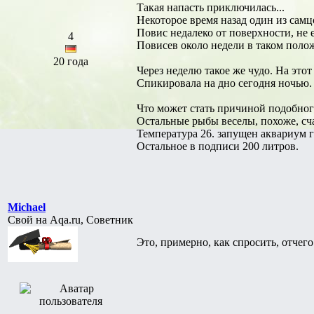
Такая напасть приключилась...
Некоторое время назад один из сам
Повис недалеко от поверхности, не е
4
Повисев около недели в таком поло
20 года
Через неделю такое же чудо. На этот
Спикировала на дно сегодня ночью.
Что может стать причиной подобног
Остальные рыбы веселы, похоже, сч
Температура 26. запущен аквариум г
Остальное в подписи 200 литров.
Michael
Свой на Aqa.ru, Советник
Это, примерно, как спросить, отчег