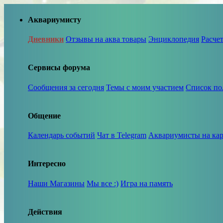
Аквариумисту
Дневники
Отзывы на аква товары
Энциклопедия
Расче
Сервисы форума
Сообщения за сегодня
Темы с моим участием
Список по
Общение
Календарь событий
Чат в Telegram
Аквариумисты на кар
Интересно
Наши Магазины
Мы все :)
Игра на память
Действия