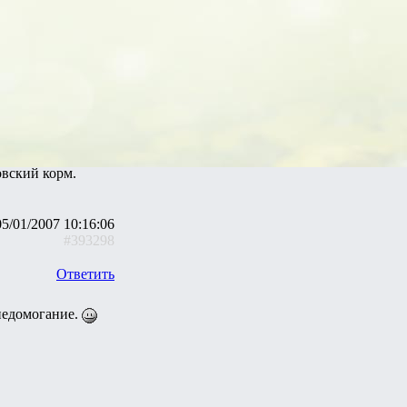
овский корм.
05/01/2007 10:16:06
#393298
Ответить
 недомогание.