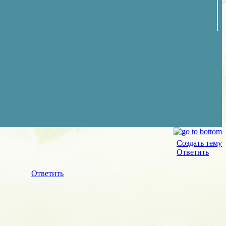
Создать тему
Ответить
Ответить