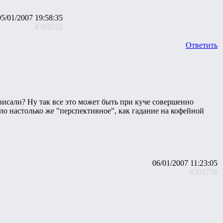
05/01/2007 19:58:35
#393532
Ответить
ависали? Ну так все это может быть при куче совершенно
ло настолько же "перспективное", как гадание на кофейной
06/01/2007 11:23:05
#393756