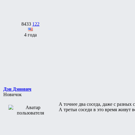
8433
122
4 года
Дэн Дэнович
Новичок
А точнее два соседа, даже с разных 
А третьи соседи в это время живут в