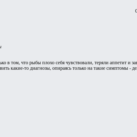
ч
ко в том, что рыбы плохо себя чувствовали, теряли аппетит и з
вить какие-то диагнозы, опираясь только на такие симптомы - де