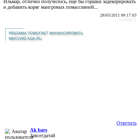
Ильмар, отлично получилось, еще бы горшки задекорировать
и добавить коряг мангровых помассивней...
28/05/2011 09:17:03
#1434271
Ответить
Ak bars
Завсегдатай