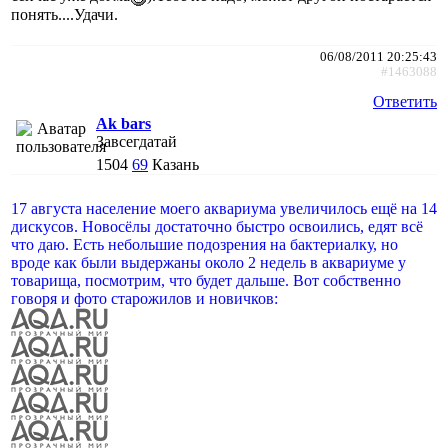
понять....Удачи.
06/08/2011 20:25:43
#1463088
Ответить
Ak bars
Завсегдатай
1504
69
Казань
17 августа население моего аквариума увеличилось ещё на 14
дискусов. Новосёлы достаточно быстро освоились, едят всё
что даю. Есть небольшие подозрения на бактериалку, но
вроде как были выдержаны около 2 недель в аквариуме у
товарища, посмотрим, что будет дальше. Вот собственно
говоря и фото старожилов и новичков: