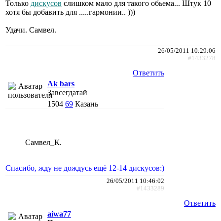
Только
дискусов
слишком мало для такого обьема... Штук 10
хотя бы добавить для .....гармонии.. )))
Удачи. Самвел.
26/05/2011 10:29:06
#1433278
Ответить
Ak bars
Завсегдатай
1504
69
Казань
Самвел_К.
Спасибо, жду не дождусь ещё 12-14 дискусов:)
26/05/2011 10:46:02
#1433289
Ответить
aiwa77