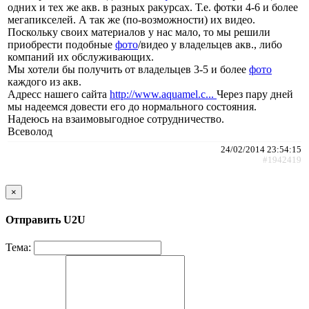
одних и тех же акв. в разных ракурсах. Т.е. фотки 4-6 и более
мегапикселей. А так же (по-возможности) их видео.
Поскольку своих материалов у нас мало, то мы решили
приобрести подобные
фото
/видео у владельцев акв., либо
компаний их обслуживающих.
Мы хотели бы получить от владельцев 3-5 и более
фото
каждого из акв.
Адресс нашего сайта
http://www.aquamel.c...
Через пару дней
мы надеемся довести его до нормального состояния.
Надеюсь на взаимовыгодное сотрудничество.
Всеволод
24/02/2014 23:54:15
#1942419
×
Отправить U2U
Тема: