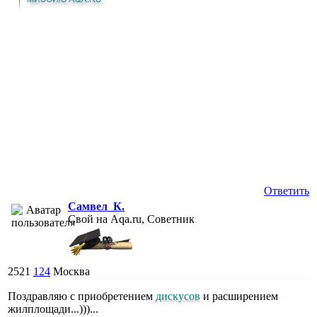
Ответить
Самвел_К.
Свой на Aqa.ru, Советник
2521
124
Москва
Поздравляю с приобретением
дискусов
и расширением
жилплощади...)))...