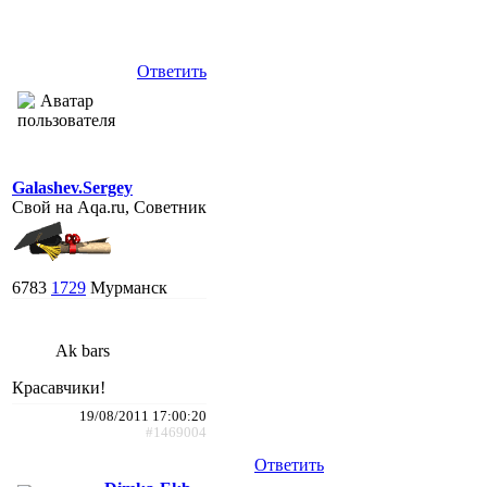
Ответить
Galashev.Sergey
Свой на Aqa.ru, Советник
6783
1729
Мурманск
Ak bars
Красавчики!
19/08/2011 17:00:20
#1469004
Ответить