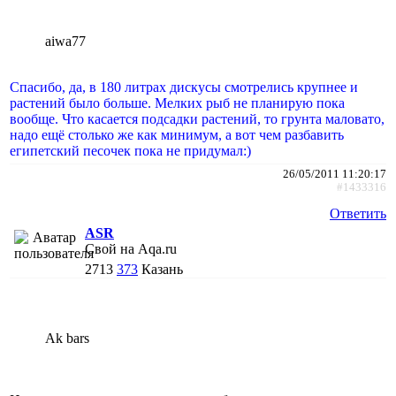
aiwa77
Спасибо, да, в 180 литрах дискусы смотрелись крупнее и
растений было больше. Мелких рыб не планирую пока
вообще. Что касается подсадки растений, то грунта маловато,
надо ещё столько же как минимум, а вот чем разбавить
египетский песочек пока не придумал:)
26/05/2011 11:20:17
#1433316
Ответить
ASR
Свой на Aqa.ru
2713
373
Казань
Ak bars