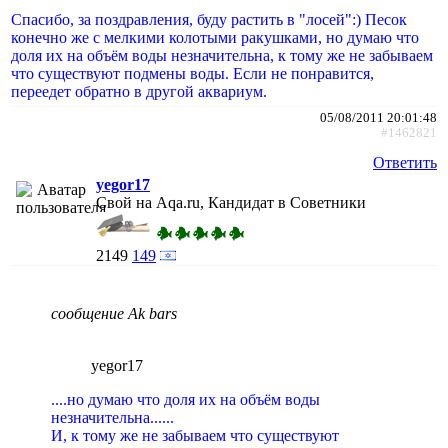
Спасибо, за поздравления, буду растить в "лосей":) Песок
конечно же с мелкими колотыми ракушками, но думаю что
доля их на объём воды незначительна, к тому же не забываем
что существуют подмены воды. Если не понравится,
переедет обратно в другой аквариум.
05/08/2011 20:01:48
#1462821
Ответить
yegor17
Свой на Aqa.ru, Кандидат в Советники
2149
149
сообщение Ak bars
yegor17
....но думаю что доля их на объём воды
незначительна......
И, к тому же не забываем что существуют