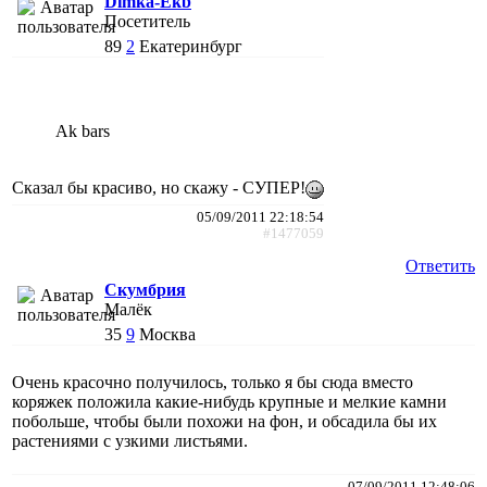
Dimka-Ekb
Посетитель
89
2
Екатеринбург
Ak bars
Сказал бы красиво, но скажу - СУПЕР!
05/09/2011 22:18:54
#1477059
Ответить
Скумбрия
Малёк
35
9
Москва
Очень красочно получилось, только я бы сюда вместо
коряжек положила какие-нибудь крупные и мелкие камни
побольше, чтобы были похожи на фон, и обсадила бы их
растениями с узкими листьями.
07/09/2011 12:48:06