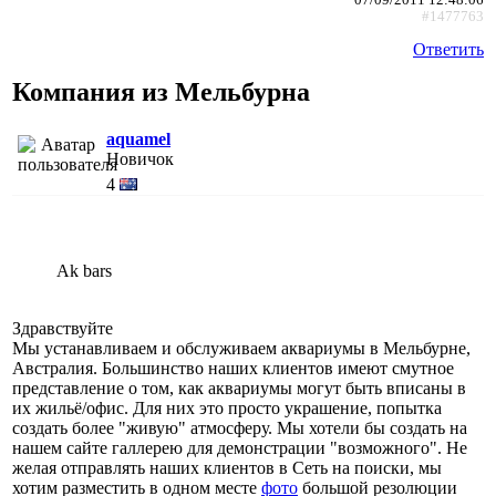
#1477763
Ответить
Компания из Мельбурна
aquamel
Новичок
4
Ak bars
Здравствуйте
Мы устанавливаем и обслуживаем аквариумы в Мельбурне,
Австралия. Большинство наших клиентов имеют смутное
представление о том, как аквариумы могут быть вписаны в
их жильё/офис. Для них это просто украшение, попытка
создать более "живую" атмосферу. Мы хотели бы создать на
нашем сайте галлерею для демонстрации "возможного". Не
желая отправлять наших клиентов в Сеть на поиски, мы
хотим разместить в одном месте
фото
большой резолюции