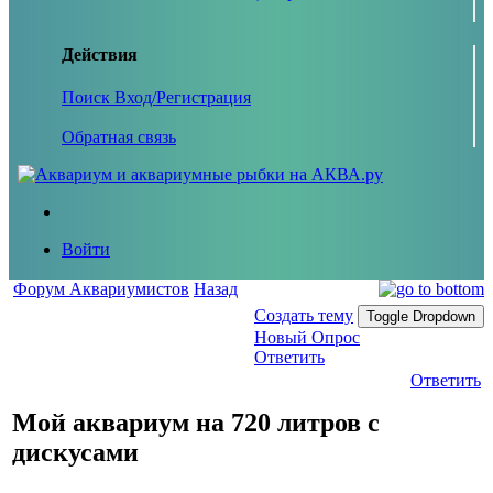
Действия
Поиск
Вход/Регистрация
Обратная связь
Войти
Форум Аквариумистов
Назад
Создать тему
Toggle Dropdown
Новый Опрос
Ответить
Ответить
Мой аквариум на 720 литров с
дискусами