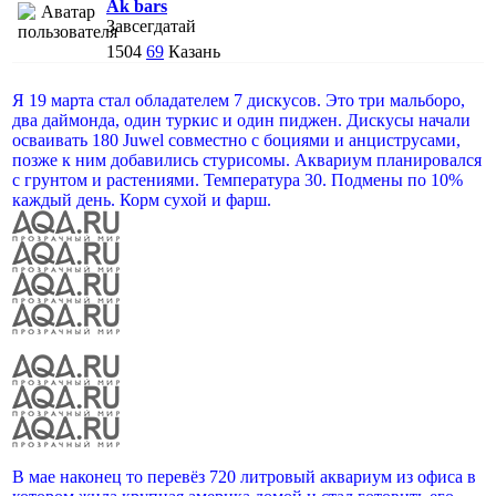
Ak bars
Завсегдатай
1504
69
Казань
Я 19 марта стал обладателем 7 дискусов. Это три мальборо,
два даймонда, один туркис и один пиджен. Дискусы начали
осваивать 180 Juwel совместно с боциями и анциструсами,
позже к ним добавились стурисомы. Аквариум планировался
с грунтом и растениями. Температура 30. Подмены по 10%
каждый день. Корм сухой и фарш.
В мае наконец то перевёз 720 литровый аквариум из офиса в