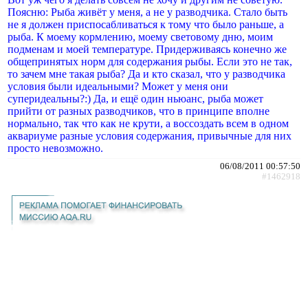
Поясню: Рыба живёт у меня, а не у разводчика. Стало быть
не я должен приспосабливаться к тому что было раньше, а
рыба. К моему кормлению, моему световому дню, моим
подменам и моей температуре. Придерживаясь конечно же
общепринятых норм для содержания рыбы. Если это не так,
то зачем мне такая рыба? Да и кто сказал, что у разводчика
условия были идеальными? Может у меня они
суперидеальны?:) Да, и ещё один ньюанс, рыба может
прийти от разных разводчиков, что в принципе вполне
нормально, так что как не крути, а воссоздать всем в одном
аквариуме разные условия содержания, привычные для них
просто невозможно.
06/08/2011 00:57:50
#1462918