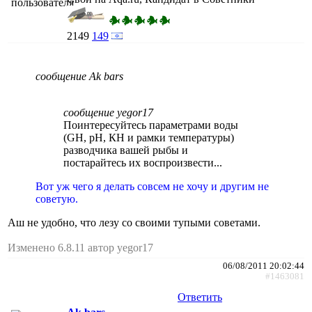
2149
149
сообщение Ak bars
сообщение yegor17
Поинтересуйтесь параметрами воды
(GH, рН, КН и рамки температуры)
разводчика вашей рыбы и
постарайтесь их воспроизвести...
Вот уж чего я делать совсем не хочу и другим не
советую.
Аш не удобно, что лезу со своими тупыми советами.
Изменено 6.8.11 автор yegor17
06/08/2011 20:02:44
#1463081
Ответить