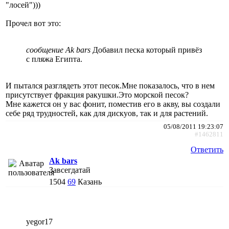
"лосей")))
Прочел вот это:
сообщение Ak bars
Добавил песка который привёз
с пляжа Египта.
И пытался разглядеть этот песок.Мне показалось, что в нем
присутствует фракция ракушки.Это морской песок?
Мне кажется он у вас фонит, поместив его в акву, вы создали
себе ряд трудностей, как для дискуов, так и для растений.
05/08/2011 19:23:07
#1462811
Ответить
Ak bars
Завсегдатай
1504
69
Казань
yegor17