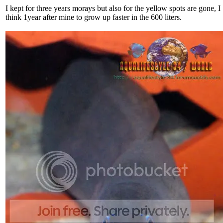
I kept for three years morays but also for the yellow spots are gone, I
think 1year after mine to grow up faster in the 600 liters.