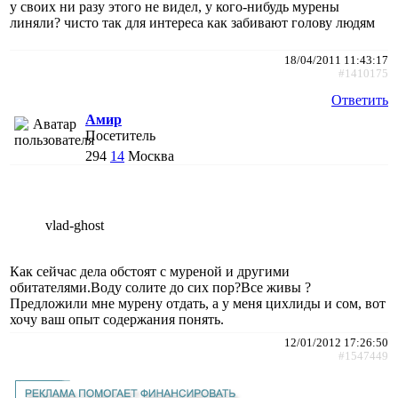
у своих ни разу этого не видел, у кого-нибудь мурены
линяли? чисто так для интереса как забивают голову людям
18/04/2011 11:43:17
#1410175
Ответить
Амир
Посетитель
294
14
Москва
vlad-ghost
Как сейчас дела обстоят с муреной и другими
обитателями.Воду солите до сих пор?Все живы ?
Предложили мне мурену отдать, а у меня цихлиды и сом, вот
хочу ваш опыт содержания понять.
12/01/2012 17:26:50
#1547449