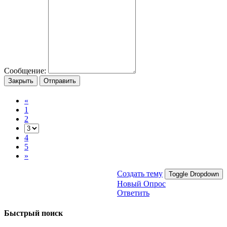
Сообщение:
Закрыть
Отправить
«
1
2
4
5
»
Создать тему
Toggle Dropdown
Новый Опрос
Ответить
Быстрый поиск