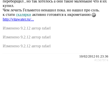
переборщил , но так хотелось а они такие маленькие что я их
купил.
Чем лечить Гельмитоз ненашол пока. но нашол про соль.
к стати
скалярки
активно готовятся к икрометанию
http://vitawater.ru/...
Изменено 9.2.12 автор rafael
Изменено 9.2.12 автор rafael
Изменено 9.2.12 автор rafael
10/02/2012 01:23:36
#1567974