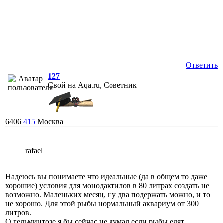
Ответить
127
Свой на Aqa.ru, Советник
6406
415
Москва
rafael
Надеюсь вы понимаете что идеальные (да в общем то даже
хорошие) условия для монодактилов в 80 литрах создать не
возможно. Маленьких месяц, ну два подержать можно, и то
не хорошо. Для этой рыбы нормальный аквариум от 300
литров.
О гельминтозе я бы сейчас не думал если рыбы едят