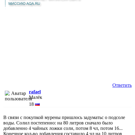
Ответить
rafael
Малёк
18
В связи с покупкой мурены пришлось задуматьс о подсоле
воды. Солил постепенно: на 80 литров сначало было
добавленно 4 чайных ложки соли, потом 8 чл, потом 16...
Конечное кол-во добавления составило 4 чл на 10 литров