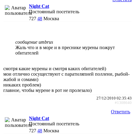
Night Cat
Постоянный посетитель
727
48
Москва
сообщение umbrus
Жаль что и в море и в преснике мурены пожрут
обитателей
смотря какие мурены и смотря каких обитателей)
мои отлично сосуществуют с паратиляпией поллени, рыбой-
жабой и сомами)
никаких проблем)
главное, чтобы мурене в рот не пролезало)
27/12/2010 02:35:43
#1308640
Ответить
Night Cat
Постоянный посетитель
727
48
Москва