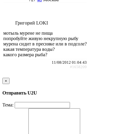
Григорий LOKI
мотыль мурене не пища
попробуйте живую некрупную рыбу
мурена сидит в пресняке или в подсоле?
какая температура воды?
какого размера рыба?
11/08/2012 01:04:43
#1658209
×
Отправить U2U
Тема: