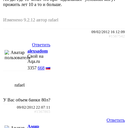
прожить лет 10 а то и больше.
Изменено 9.2.12 автор rafael
09/02/2012 16:12:09
#1567542
Ответить
alexsadom
Свой на
Aqa.ru
3357
668
rafael
У Вас объем банки 80л?
09/02/2012 22:07:11
#1567865
Ответить
Амир