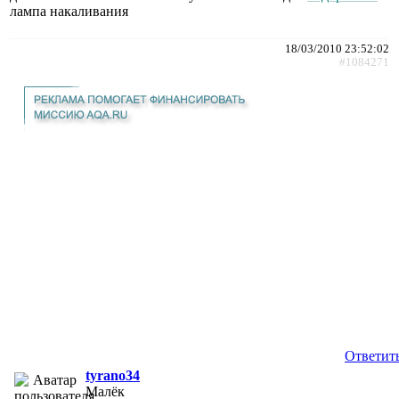
лампа накаливания
18/03/2010 23:52:02
#1084271
Ответит
tyrano34
Малёк