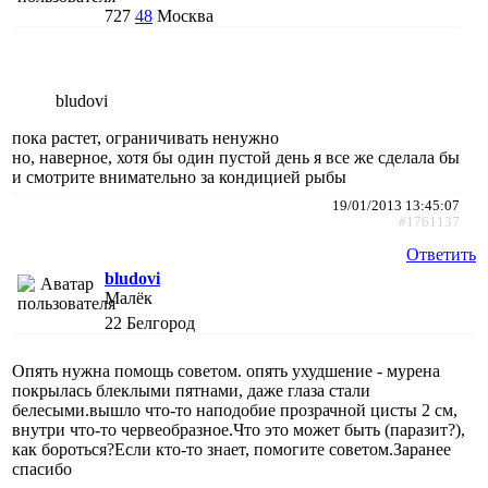
727
48
Москва
bludovi
пока растет, ограничивать ненужно
но, наверное, хотя бы один пустой день я все же сделала бы
и смотрите внимательно за кондицией рыбы
19/01/2013 13:45:07
#1761137
Ответить
bludovi
Малёк
22
Белгород
Опять нужна помощь советом. опять ухудшение - мурена
покрылась блеклыми пятнами, даже глаза стали
белесыми.вышло что-то наподобие прозрачной цисты 2 см,
внутри что-то червеобразное.Что это может быть (паразит?),
как бороться?Если кто-то знает, помогите советом.Заранее
спасибо