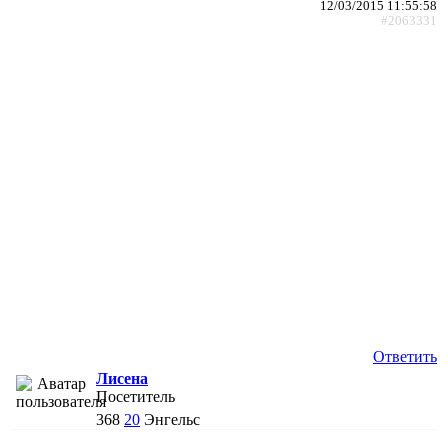
12/03/2015 11:55:58
#2063331
Ответить
Лисена
Посетитель
368
20
Энгельс