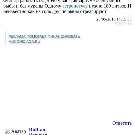
Фильтр работать будет.Но у вас в аквариуме очень много
рыбы и без мурены.Одному
астронотусу
нужно 180 литров.И
неизвестно как на соль другие рыбы отреагируют.
26/05/2013 14:15:58
#1825011
Ответить
RufLan