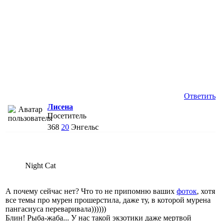
Ответить
Лисена
Посетитель
368
20
Энгельс
Night Cat
А почему сейчас нет? Что то не припомню ваших
фоток
, хотя
все темы про мурен прошерстила, даже ту, в которой мурена
пангасиуса переваривала))))))
Блин! Рыба-жаба... У нас такой экзотики даже мертвой