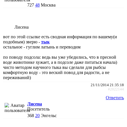
727
48
Москва
Лисена
вот по этой ссылке есть сводная информация по вашему(и
подобным) зверю -
тык
остальное - гуглим латынь и переводим
по поводу подсола: ведь вы уже убедились, что в пресной
воде животинке хужает, а в подсоле даже питаться начала)
чисто методом научного тыка вы сделали для рыбсы
комфортную воду - это веский повод для радости, а не
переживаний)
21/11/2014 21:35:18
#2022144
Ответить
Лисена
Посетитель
368
20
Энгельс