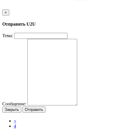
×
Отправить U2U
Тема:
Сообщение:
Закрыть
Отправить
«
4