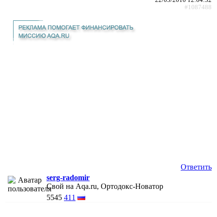
#1087488
Ответить
serg-radomir
Свой на Aqa.ru, Ортодокс-Новатор
5545
411