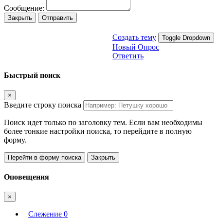
Сообщение:
Закрыть
Отправить
Создать тему
Toggle Dropdown
Новый Опрос
Ответить
Быстрый поиск
×
Введите строку поиска
Поиск идет только по заголовку тем. Если вам необходимы
более тонкие настройки поиска, то перейдите в полную
форму.
Перейти в форму поиска
Закрыть
Оповещения
×
Слежение
0