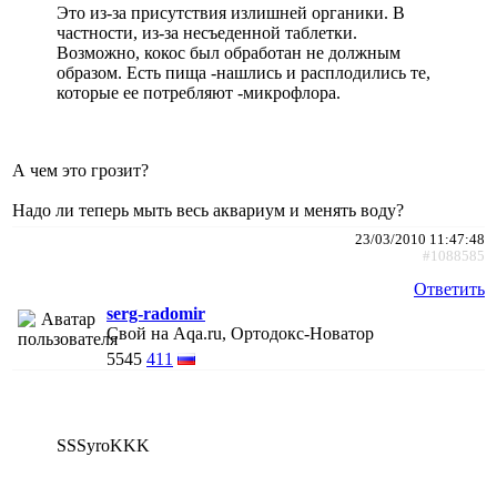
Это из-за присутствия излишней органики. В
частности, из-за несъеденной таблетки.
Возможно, кокос был обработан не должным
образом. Есть пища -нашлись и расплодились те,
которые ее потребляют -микрофлора.
А чем это грозит?
Надо ли теперь мыть весь аквариум и менять воду?
23/03/2010 11:47:48
#1088585
Ответить
serg-radomir
Свой на Aqa.ru, Ортодокс-Новатор
5545
411
SSSyroKKK