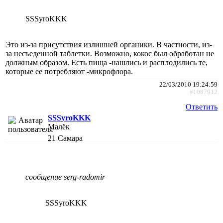
SSSyroKKK
Это из-за присутствия излишней органики. В частности, из-
за несъеденной таблетки. Возможно, кокос был обработан не
должным образом. Есть пища -нашлись и расплодились те,
которые ее потребляют -микрофлора.
22/03/2010 19:24:59
#1087912
Ответить
SSSyroKKK
Малёк
21
Самара
сообщение serg-radomir
SSSyroKKK