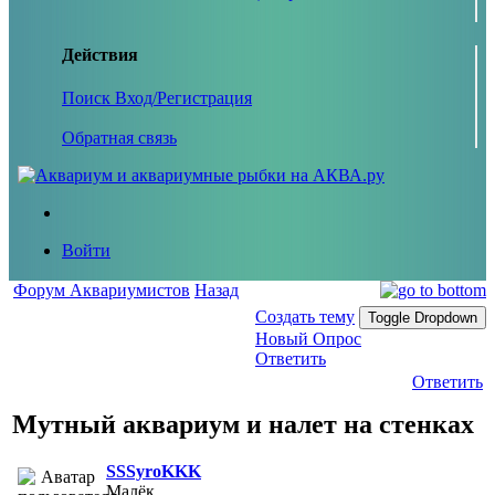
Действия
Поиск
Вход/Регистрация
Обратная связь
Войти
Форум Аквариумистов
Назад
Создать тему
Toggle Dropdown
Новый Опрос
Ответить
Ответить
Мутный аквариум и налет на стенках
SSSyroKKK
Малёк