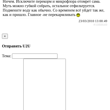
Ничем. Исключите перекорм и микрофлора отомрет сама.
Муть можно губкой собрать, остальное отфильтруется.
Подмените воду как обычно. Со временем всё уйдет так же,
как и пришло. Главное -не перекармливать
23/03/2010 13:00:49
#1088649
×
Отправить U2U
Тема: