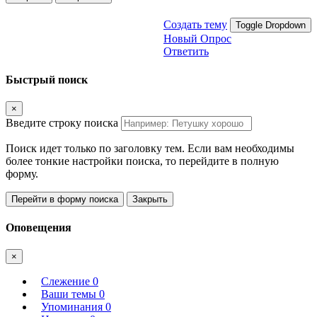
Создать тему
Toggle Dropdown
Новый Опрос
Ответить
Быстрый поиск
×
Введите строку поиска
Поиск идет только по заголовку тем. Если вам необходимы
более тонкие настройки поиска, то перейдите в полную
форму.
Перейти в форму поиска
Закрыть
Оповещения
×
Слежение
0
Ваши темы
0
Упоминания
0