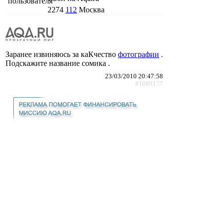
2274
112
Москва
Заранее извиняюсь за каКчество
фотографии
.
Подскажите название сомика .
23/03/2010 20:47:58
#1089177