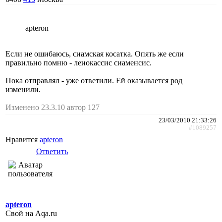
apteron
Если не ошибаюсь, сиамская косатка. Опять же если
правильно помню - леиокассис сиаменсис.
Пока отправлял - уже ответили. Ей оказывается род
изменили.
Изменено 23.3.10 автор 127
23/03/2010 21:33:26
#1089257
Нравится
apteron
Ответить
apteron
Свой на Aqa.ru