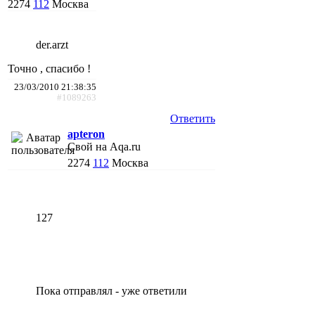
2274
112
Москва
der.arzt
Точно , спасибо !
23/03/2010 21:38:35
#1089263
Ответить
apteron
Свой на Aqa.ru
2274
112
Москва
127
Пока отправлял - уже ответили