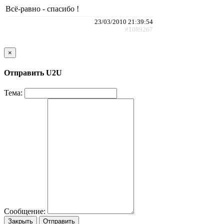
Всё-равно - спасибо !
23/03/2010 21:39:54
#1089267
×
Отправить U2U
Тема:
Сообщение:
Закрыть
Отправить