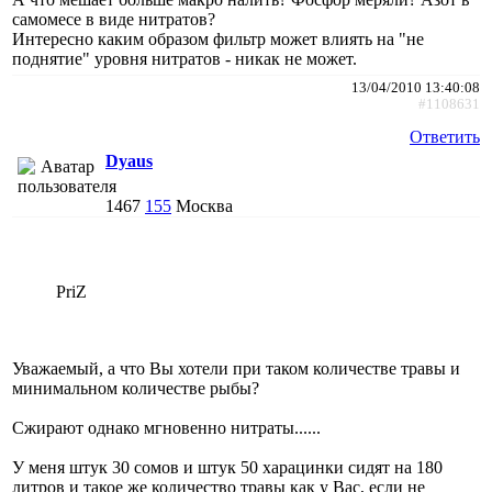
самомесе в виде нитратов?
Интересно каким образом фильтр может влиять на "не
поднятие" уровня нитратов - никак не может.
13/04/2010 13:40:08
#1108631
Ответить
Dyaus
1467
155
Москва
PriZ
Уважаемый, а что Вы хотели при таком количестве травы и
минимальном количестве рыбы?
Сжирают однако мгновенно нитраты......
У меня штук 30 сомов и штук 50 харацинки сидят на 180
литров и такое же количество травы как у Вас, если не