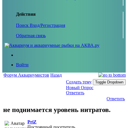
Действия
Поиск
Вход/Регистрация
Обратная связь
Войти
Форум Аквариумистов
Назад
Создать тему
Toggle Dropdown
Новый Опрос
Ответить
Ответить
не поднимается уровень нитратов.
PriZ
Постоянный посетитель