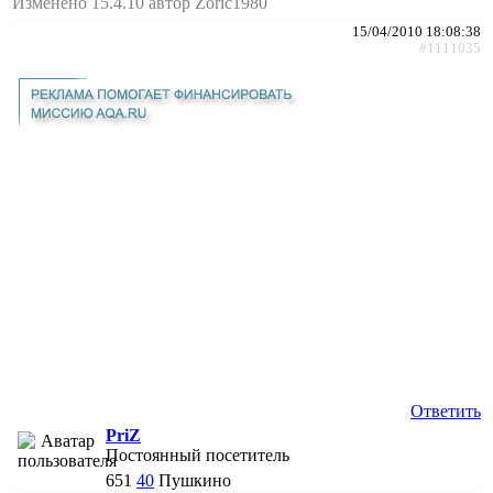
Изменено 15.4.10 автор Zoric1980
15/04/2010 18:08:38
#1111035
Ответить
PriZ
Постоянный посетитель
651
40
Пушкино