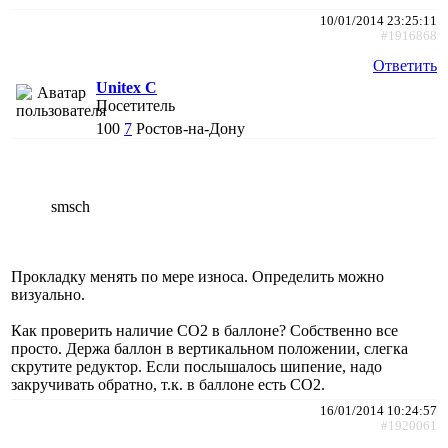
10/01/2014 23:25:11
#1916868
Ответить
Unitex C
Посетитель
100
7
Ростов-на-Дону
smsch
Прокладку менять по мере износа. Определить можно
визуально.
Как проверить наличие СО2 в баллоне? Собственно все
просто. Держа баллон в вертикальном положении, слегка
скрутите редуктор. Если послышалось шипение, надо
закручивать обратно, т.к. в баллоне есть СО2.
16/01/2014 10:24:57
#1920061