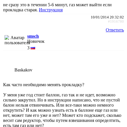
не сразу это в течении 5-6 минут, газ может выйти если
прокладка старая.
Инструкция
10/01/2014 20:32:02
#1916780
Ответить
smsch
Новичок
3
Baskakov
Как часто необходимо менять прокладку?
У меня уже год стоит баллон, газ так и не идет, возможно
сильно закрутил. Но в инструкции написано, что не пустой
балон нельзя отвинчивать. Или все-таки можно немного
открутить? И как можно узнать есть в баллоне еще газ или
нет, может там его уже и нет? Может кто подскажет, сколько
весит сам редуктор, чтобы путем взвешивания определтить,
есть там газ или нет?