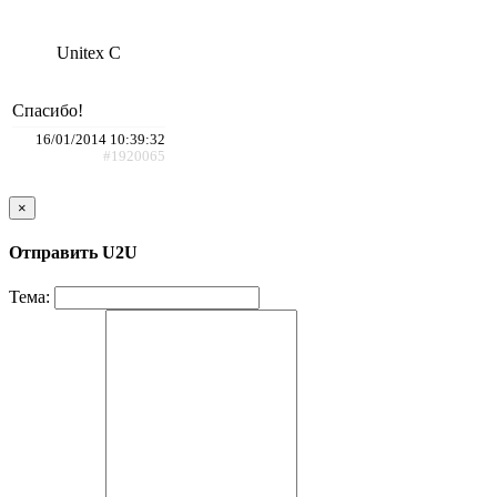
Unitex C
Спасибо!
16/01/2014 10:39:32
#1920065
×
Отправить U2U
Тема: