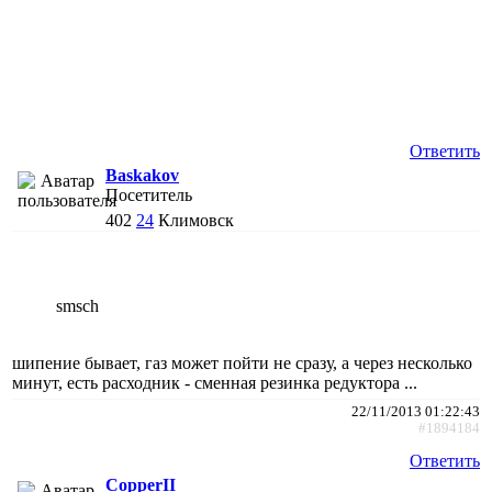
Ответить
Baskakov
Посетитель
402
24
Климовск
smsch
шипение бывает, газ может пойти не сразу, а через несколько
минут, есть расходник - сменная резинка редуктора ...
22/11/2013 01:22:43
#1894184
Ответить
CopperII