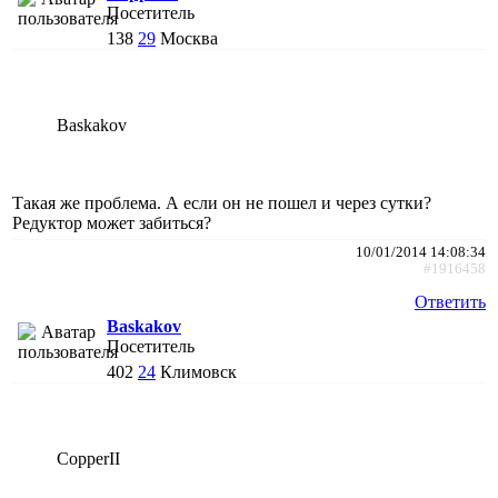
Посетитель
138
29
Москва
Baskakov
Такая же проблема. А если он не пошел и через сутки?
Редуктор может забиться?
10/01/2014 14:08:34
#1916458
Ответить
Baskakov
Посетитель
402
24
Климовск
CopperII