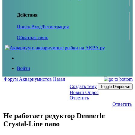
Действия
Поиск
Вход/Регистрация
Обратная связь
Войти
Форум Аквариумистов
Назад
Создать тему
Toggle Dropdown
Новый Опрос
Ответить
Ответить
Не работает редуктор Dennerle
Crystal-Line nano