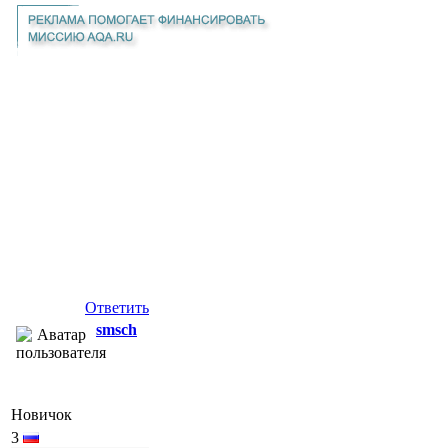
Ответить
smsch
Новичок
3