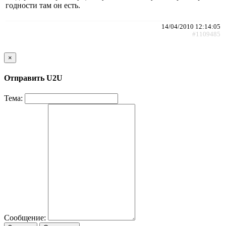
годности там он есть.
14/04/2010 12:14:05
#1109485
×
Отправить U2U
Тема:
Сообщение: