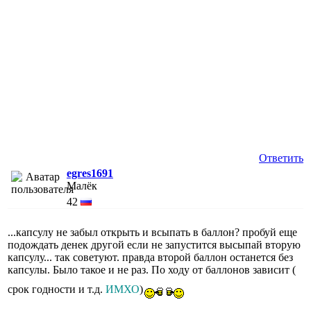
Ответить
egres1691
Малёк
42
...капсулу не забыл открыть и всыпать в баллон? пробуй еще
подождать денек другой если не запустится высыпай вторую
капсулу... так советуют. правда второй баллон останется без
капсулы. Было такое и не раз. По ходу от баллонов зависит (
срок годности и т.д.
ИМХО
)