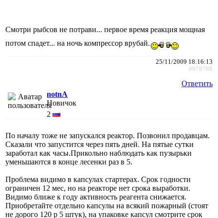
Смотри рыбсов не потрави... первое время реакция мощная
потом спадет... на ночь компрессор врубай.
25/11/2009 18:16:13
#978788
Ответить
notnA
Новичок
2
По началу тоже не запускался реактор. Позвонил продавцам.
Сказали что запустится через пять дней. На пятые сутки
заработал как часы.Прикольно наблюдать как пузырьки
уменьшаются в конце лесенки раз в 5.
Проблема видимо в капсулах стартерах. Срок годности
ограничен 12 мес, но на реакторе нет срока выработки.
Видимо ближе к году активность реагента снижается.
Приобретайте отдельно капсулы на всякий пожарный (стоят
не дорого 120 р 5 штук), на упаковке капсул смотрите срок