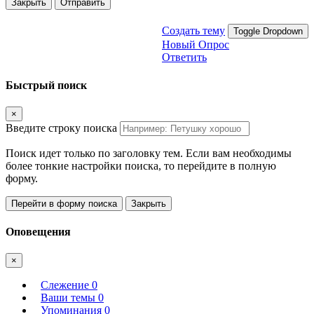
Закрыть
Отправить
Создать тему
Toggle Dropdown
Новый Опрос
Ответить
Быстрый поиск
×
Введите строку поиска
Поиск идет только по заголовку тем. Если вам необходимы
более тонкие настройки поиска, то перейдите в полную
форму.
Перейти в форму поиска
Закрыть
Оповещения
×
Слежение
0
Ваши темы
0
Упоминания
0