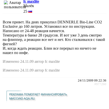
fc maxlite
Малёк
25
Всем привет. На днях прикупил DENNERLE Bio-Line CO2
Exclusive до 160 литров. Установил все по инструкции.
Написано от 24-48 реакция начнется.
Температура в банке 28 градусов. И вот уже 3 день смотрю
на флиппер, а реакции все нет и нет. Кто сталкивался с такой
фигней?
И, когда ждать реакции. Блин все перерыл но ничего не
нашел по инфе.
Изменено 24.11.09 автор fc maxlite
Изменено 24.11.09 автор fc maxlite
24/11/2009 09:22:36
#977260