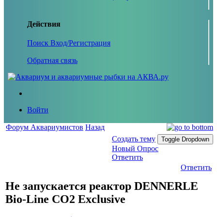
Действия
Поиск
Вход/Регистрация
Обратная связь
Войти
Форум Аквариумистов
Назад
Создать тему
Toggle Dropdown
Новый Опрос
Ответить
Ответить
Не запускается реактор DENNERLE
Bio-Line CO2 Exclusive