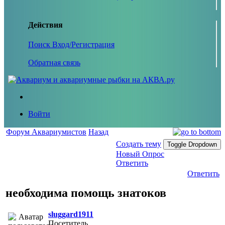
Действия
Поиск
Вход/Регистрация
Обратная связь
Войти
Форум Аквариумистов
Назад
Создать тему
Toggle Dropdown
Новый Опрос
Ответить
Ответить
необходима помощь знатоков
sluggard1911
Посетитель