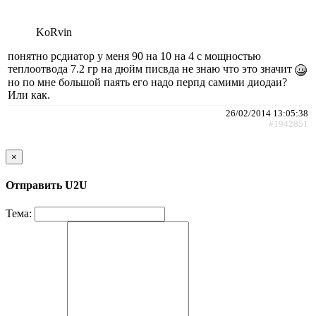
KoRvin
понятно рсдиатор у меня 90 на 10 на 4 с мощностью
теплоотвода 7.2 гр на дюйм писвда не знаю что это значит
но по мне большой паять его надо перпд самими диодаи?
Или как.
26/02/2014 13:05:38
#1942851
×
Отправить U2U
Тема: