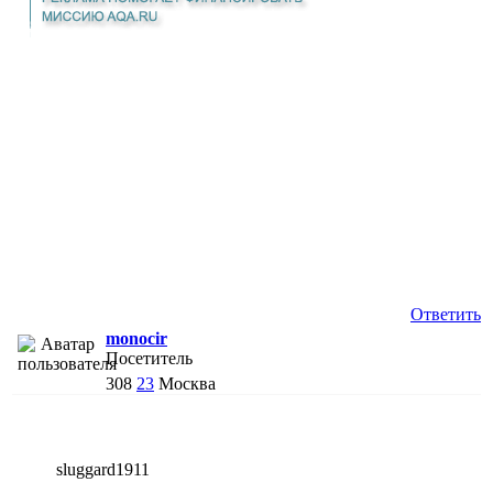
Ответить
monocir
Посетитель
308
23
Москва
sluggard1911