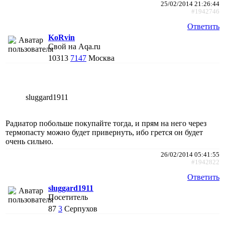
25/02/2014 21:26:44
#1942746
Ответить
KoRvin
Свой на Aqa.ru
10313
7147
Москва
sluggard1911
Радиатор побольше покупайте тогда, и прям на него через
термопасту можно будет привернуть, ибо грется он будет
очень сильно.
26/02/2014 05:41:55
#1942822
Ответить
sluggard1911
Посетитель
87
3
Серпухов