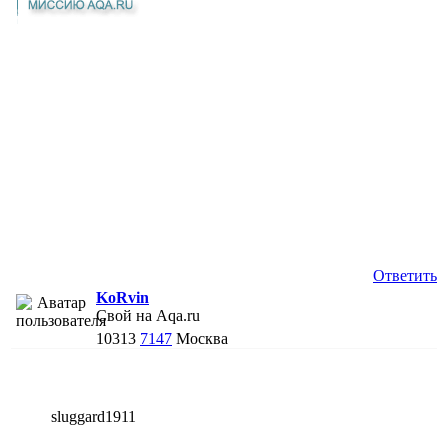
Ответить
KoRvin
Свой на Aqa.ru
10313
7147
Москва
sluggard1911