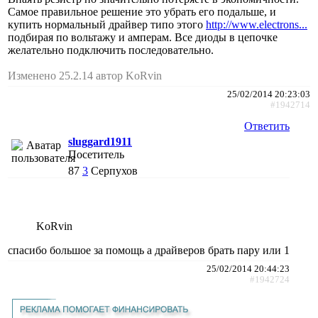
Самое правильное решение это убрать его подальше, и
купить нормальный драйвер типо этого
http://www.electrons...
подбирая по вольтажу и амперам. Все диоды в цепочке
желательно подключить последовательно.
Изменено 25.2.14 автор KoRvin
25/02/2014 20:23:03
#1942714
Ответить
sluggard1911
Посетитель
87
3
Серпухов
KoRvin
спасибо большое за помощь а драйверов брать пару или 1
25/02/2014 20:44:23
#1942724