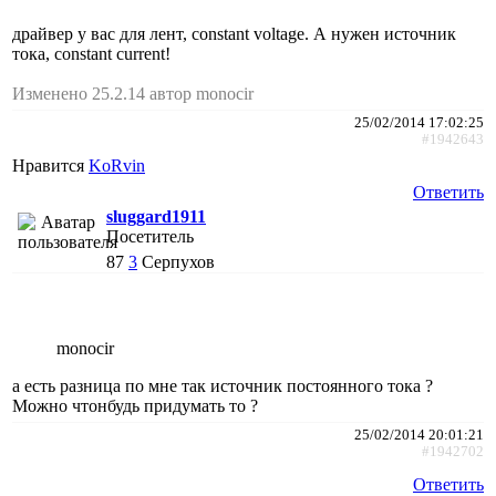
драйвер у вас для лент, constant voltage. А нужен источник
тока, constant current!
Изменено 25.2.14 автор monocir
25/02/2014 17:02:25
#1942643
Нравится
KoRvin
Ответить
sluggard1911
Посетитель
87
3
Серпухов
monocir
а есть разница по мне так источник постоянного тока ?
Можно чтонбудь придумать то ?
25/02/2014 20:01:21
#1942702
Ответить